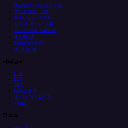
클라이언트 데이터 수집
분석 데이터 준비
Salesforce 동기화
실시간 데이터 제품
시티즌 인테그레이터
데이터 팀
Salesforce 팀
엔지니어링
카테고리
ETL
ELT
CDC
리버스 ETL
데이터 파이프라인
iPaaS
리소스
블로그