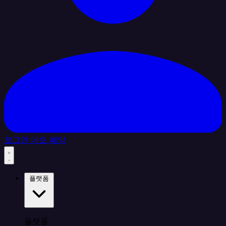
로그인
데모 예약
플랫폼
플랫폼