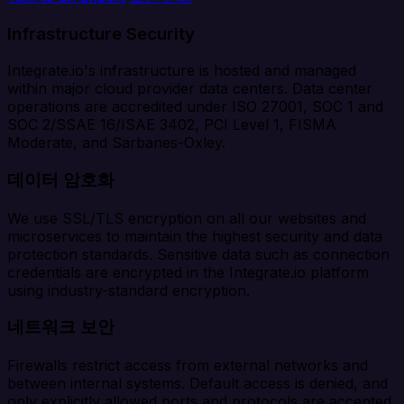
Infrastructure Security
Integrate.io's infrastructure is hosted and managed
within major cloud provider data centers. Data center
operations are accredited under ISO 27001, SOC 1 and
SOC 2/SSAE 16/ISAE 3402, PCI Level 1, FISMA
Moderate, and Sarbanes-Oxley.
데이터 암호화
We use SSL/TLS encryption on all our websites and
microservices to maintain the highest security and data
protection standards. Sensitive data such as connection
credentials are encrypted in the Integrate.io platform
using industry-standard encryption.
네트워크 보안
Firewalls restrict access from external networks and
between internal systems. Default access is denied, and
only explicitly allowed ports and protocols are accepted