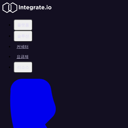
플랫폼
솔루션
커넥터
요금제
리소스