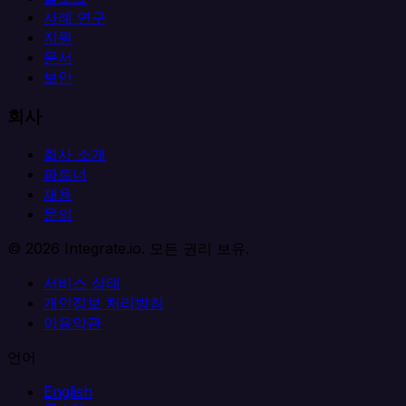
사례 연구
지원
문서
보안
회사
회사 소개
파트너
채용
문의
© 2026 Integrate.io. 모든 권리 보유.
서비스 상태
개인정보 처리방침
이용약관
언어
English