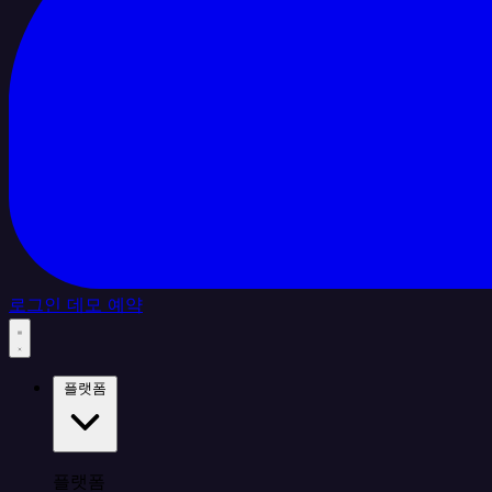
로그인
데모 예약
플랫폼
플랫폼