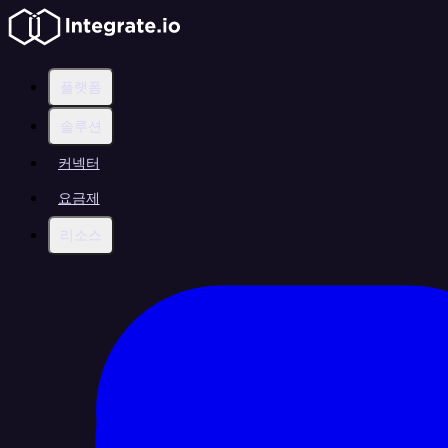
플랫폼
솔루션
커넥터
요금제
리소스