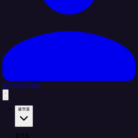
로그인
데모 예약
플랫폼
플랫폼