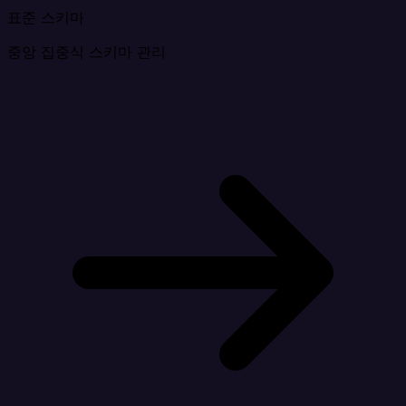
표준 스키마
중앙 집중식 스키마 관리