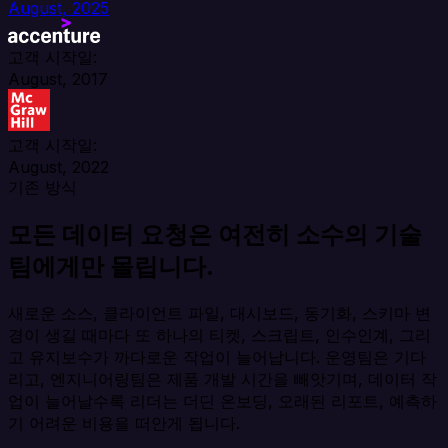
August, 2025
고객 시작일:
August, 2017
고객 시작일:
August, 2022
기존 방식
모든 데이터 요청은 여전히 소수의 기술
팀에게만 몰립니다.
새로운 소스, 클라이언트 파일, 대시보드, 동기화, 스키마 변
경이 생길 때마다 또 하나의 티켓, 스크립트, 인수인계, 그리
고 유지보수가 까다로운 작업이 늘어납니다. 운영팀은 기다
리고, 엔지니어링팀은 제품 개발 시간을 빼앗기며, 데이터 작
업이 늘어날수록 리더는 더딘 온보딩, 오래된 리포트, 예측하
기 어려운 비용을 떠안게 됩니다.