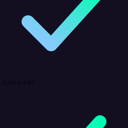
진정한 로우코드