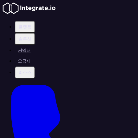
플랫폼
솔루션
커넥터
요금제
리소스