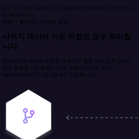
ETL
ELT
CDC
리버스 ETL
파일
API
데이터베이스
앱
데이
터 웨어하우스
팀들이 활용하는 더 많은 방법
나머지 데이터 이동 작업도 모두 처리합
니다.
클라이언트 데이터 수집은 대표적인 활용 사례일 뿐입니다.
같은 플랫폼으로 팀들이 매일 실행하는 내부 분석,
Salesforce, CDC 워크플로도 지원합니다.