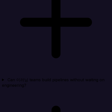
Can 이러닝 teams build pipelines without waiting on
engineering?