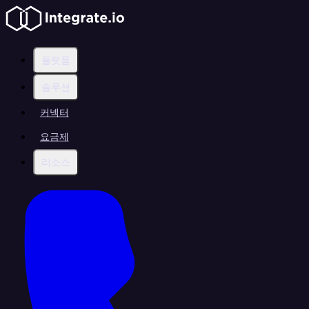
플랫폼
솔루션
커넥터
요금제
리소스