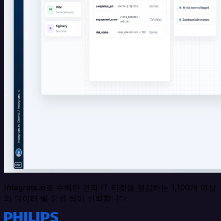
Integrate.io로 수백만 건의 IT 티켓을 절감하는 1,100개 이상
의 데이터 및 운영 팀이 신뢰합니다