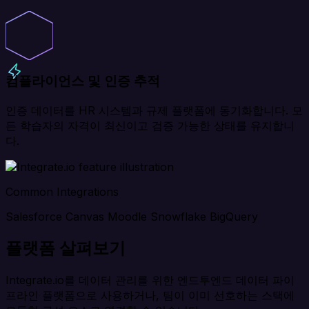
컴플라이언스 및 인증 추적
인증 데이터를 HR 시스템과 규제 플랫폼에 동기화합니다. 모
든 학습자의 자격이 최신이고 검증 가능한 상태를 유지합니
다.
Common Integrations
Salesforce
Canvas
Moodle
Snowflake
BigQuery
플랫폼 살펴보기
Integrate.io를 데이터 관리를 위한 엔드투엔드 데이터 파이
프라인 플랫폼으로 사용하거나, 팀이 이미 선호하는 스택에