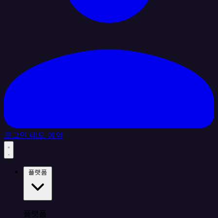
로그인
데모 예약
플랫폼
플랫폼