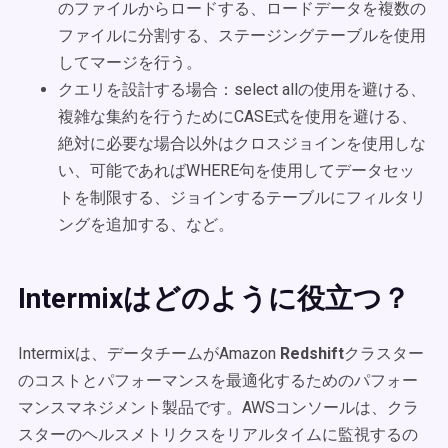
のファイルからロードする、ロードデータを複数の
ファイルに分割する、ステージングテーブルを使用
してマージを行う。
クエリを設計する場合：select allの使用を避ける、
複雑な集約を行うためにCASE式を使用を避ける、
絶対に必要な場合以外はクロスジョインを使用しな
い、可能であればWHERE句を使用してデータセッ
トを制限する、ジョインするテーブルにフィルタリ
ングを追加する、など。
Intermixはどのように役立つ？
Intermixは、データチームがAmazon
Redshift
クラスター
のコストとパフォーマンスを最適化するためのパフォー
マンスマネジメント製品です。AWSコンソールは、クラ
スターのヘルスメトリクスをリアルタイムに監視するの