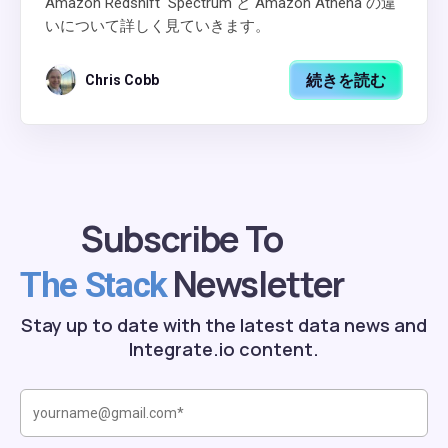
Amazon Redshift Spectrum と Amazon Athena の違
いについて詳しく見ていきます。
続きを読む
Chris Cobb
Subscribe To
Newsletter
The Stack
Stay up to date with the latest data news and
Integrate.io content.