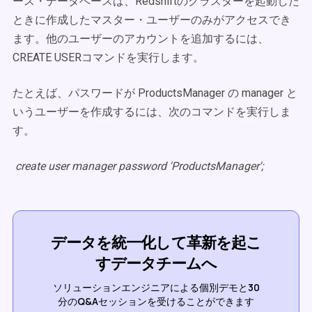
ース・データベースは、Redshiftのクラスターを起動した
ときに作成したマスター・ユーザーのみがアクセスでき
ます。他のユーザーのアカウントを追加するには、
CREATE USERコマンドを実行します。
たとえば、パスワードが ProductsManager の manager と
いうユーザーを作成するには、次のコマンドを実行しま
す。
create user manager password 'ProductsManager';
データを統一化して革新を起こ
すデータチームへ
ソリューションエンジニアによる個別デモと30
分のQ&Aセッションを受けることができます