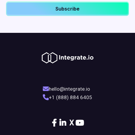
hello@integrate.io
+1 (888) 884 6405
X