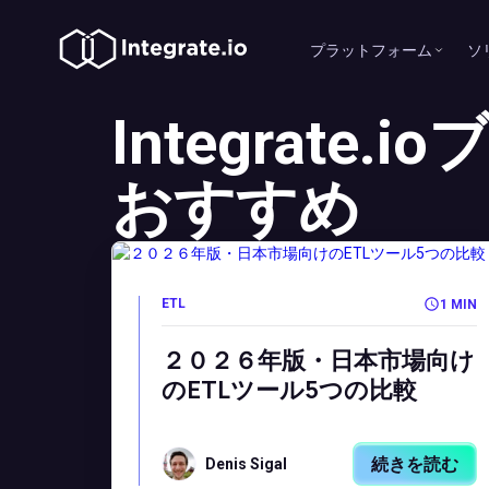
プラットフォーム
ソ
Integrate.
おすすめ
ETL
1 MIN
２０２６年版・日本市場向け
のETLツール5つの比較
続きを読む
Denis Sigal