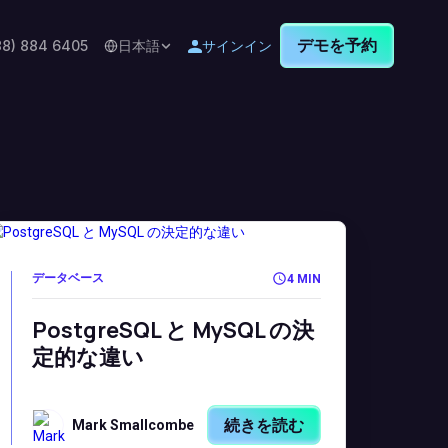
デモを予約
88) 884 6405
日本語
サインイン
データベース
4 MIN
PostgreSQL と MySQL の決
定的な違い
続きを読む
Mark Smallcombe