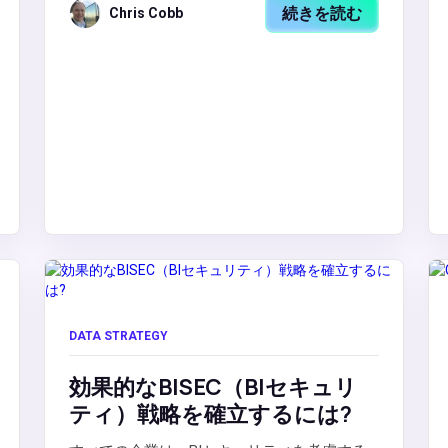
続きを読む
Chris Cobb
DATA STRATEGY
効果的なBISEC（BIセキュリ
ティ）戦略を確立するには?