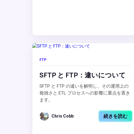
FTP
SFTP と FTP：違いについて
SFTP と FTP の違いを解明し、その運用上の
複雑さと ETL プロセスへの影響に重点を置き
ます。
続きを読む
Chris Cobb