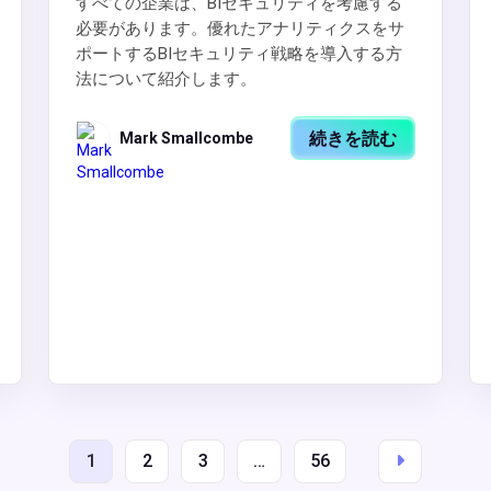
すべての企業は、BIセキュリティを考慮する
必要があります。優れたアナリティクスをサ
ポートするBIセキュリティ戦略を導入する方
法について紹介します。
続きを読む
Mark Smallcombe
1
2
3
…
56