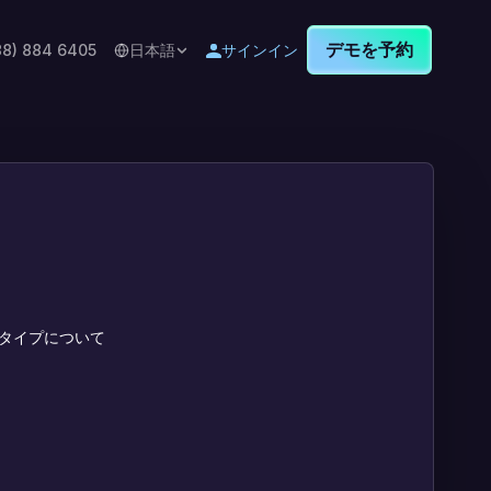
デモを予約
88) 884 6405
日本語
サインイン