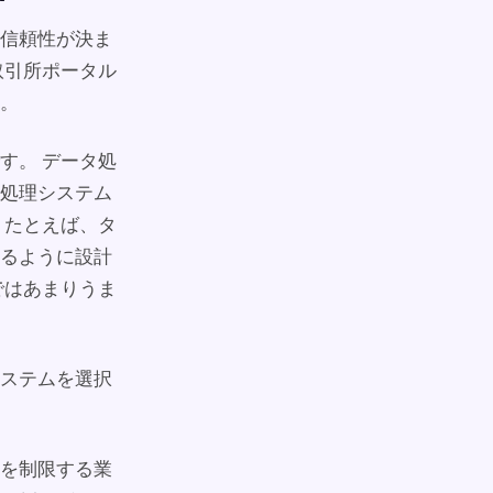
信頼性が決ま
取引所ポータル
。
す。 データ処
処理システム
 たとえば、タ
るように設計
ではあまりうま
ステムを選択
を制限する業