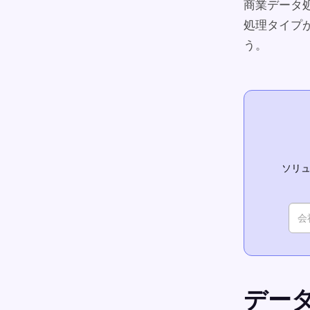
商業データ
処理タイプ
う。
ソリュ
デー