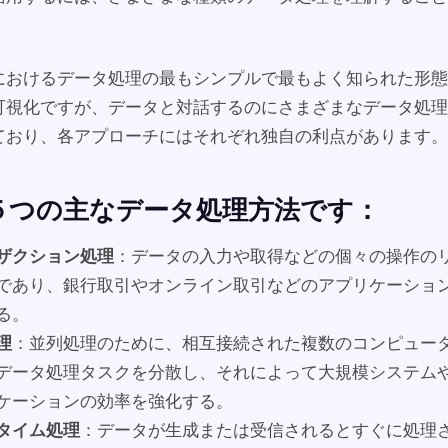
におけるデータ処理の最もシンプルで最もよく知られた形態
可視化ですが、データと対話するのにさまざまなデータ処理
ており、各アプローチにはそれぞれ独自の利点があります。
５つの主なデータ処理方法です：
ザクション処理
：データの入力や取得などの個々の操作の
であり、銀行取引やオンライン取引などのアプリケーショ
る。
理
：並列処理のために、相互接続された複数のコンピュー
データ処理タスクを分散し、それによって大規模システム
ケーションの効率を強化する。
タイム処理
：データが生成または受信されるとすぐに処理