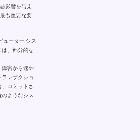
悪影響を与え
最も重要な要
ピューター シス
には、部分的な
、障害から速や
トランザクショ
合、コミットさ
置のようなシス