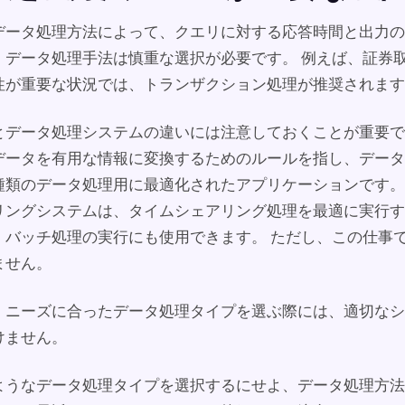
データ処理方法によって、クエリに対する応答時間と出力の
、データ処理手法は慎重な選択が必要です。 例えば、証券
性が重要な状況では、トランザクション処理が推奨されます
とデータ処理システムの違いには注意しておくことが重要で
データを有用な情報に変換するためのルールを指し、データ
種類のデータ処理用に最適化されたアプリケーションです。
リングシステムは、タイムシェアリング処理を最適に実行す
、バッチ処理の実行にも使用できます。 ただし、この仕事
ません。
、ニーズに合ったデータ処理タイプを選ぶ際には、適切なシ
けません。
ようなデータ処理タイプを選択するにせよ、データ処理方法