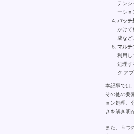
テンシ
ーショ
バッチ
かけて
成など
マルチ
利用し
処理す
グ ア
本記事では
その他の要
ョン処理、
さを解き明
また、５つ