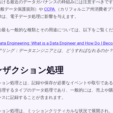
おける最近のデータガバナンスの枠組みには注意すべきです
一般データ保護規則）や
CCPA
（カリフォルニア州消費者プ
律は、電子データ処理に影響を与えます。
の最も一般的な種類とその用途については、以下をご覧くだ
ata Engineering: What is a Data Engineer and How Do I Be
アリング：データエンジニアとは、どうすればなれるのか？
ンザクション処理
ション処理とは、記録や保存が必要なイベントや取引である
処理するタイプのデータ処理であり、一般的には、売上や購
ースに記録することが含まれます。
ション処理は、ミッションクリティカルな状況で展開され、