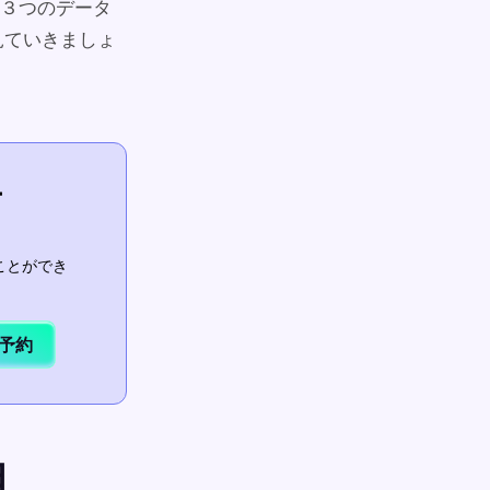
３つのデータ
見ていきましょ
ー
ことができ
予約
由