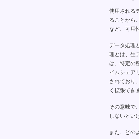
使用される
ることから
など、可用
データ処理
理とは、生
は、特定の
イムシェア
されており
く拡張でき
その意味で
しないとい
また、どの