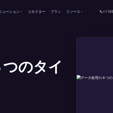
リューション
コネクター
プラン
リソース
+1 (8
８つのタイ