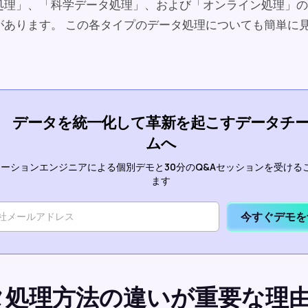
処理」、「科学データ処理」、および「オンライン処理」の
があります。 この各タイプのデータ処理についても簡単に
データを統一化して革新を起こすデータチ
ムへ
ーションエンジニアによる個別デモと30分のQ&Aセッションを受ける
ます
今すぐデモを
タ処理方法の違いが重要な理