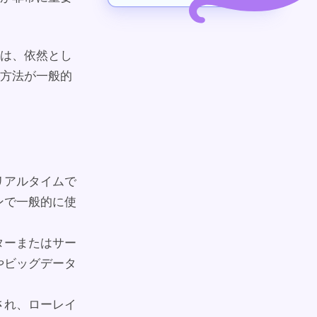
は、依然とし
方法が一般的
リアルタイムで
ンで一般的に使
ターまたはサー
やビッグデータ
され、ローレイ