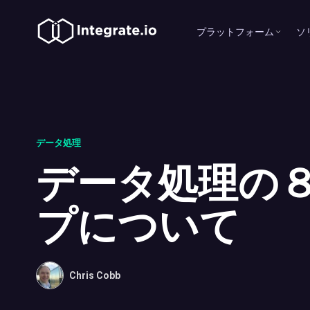
プラットフォーム
ソ
データ処理
データ処理の
プについて
Chris Cobb