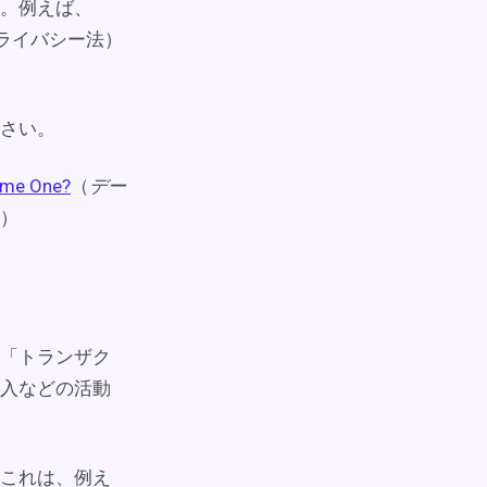
。例えば、
ライバシー法）
さい。
come One?
（
デー
）
「トランザク
入などの活動
これは、例え