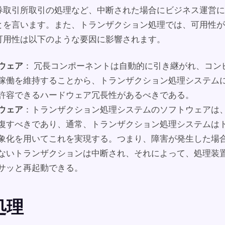
券取引所取引の処理など、中断された場合にビジネス運営に
とを言います。また、トランザクション処理では、可用性が
可用性は以下のような要因に影響されます。
ウェア
： 冗長コンポーネントは自動的に引き継がれ、コン
稼働を維持することから、トランザクション処理システム
許容できるハードウェア冗長性があるべきである。
ウェア
：トランザクション処理システムのソフトウェアは
復すべきであり、通常、トランザクション処理システムは
象化を用いてこれを実現する。つまり、障害が発生した場
ないトランザクションは中断され、それによって、処理装
サッと再起動できる。
処理