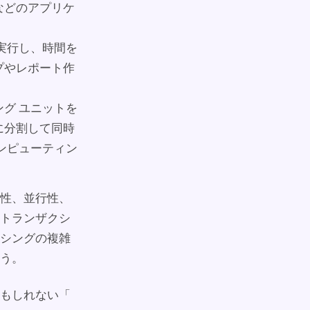
などのアプリケ
実行し、時間を
プやレポート作
グ ユニットを
に分割して同時
ンピューティン
性、並行性、
トランザクシ
シングの複雑
う。
もしれない「