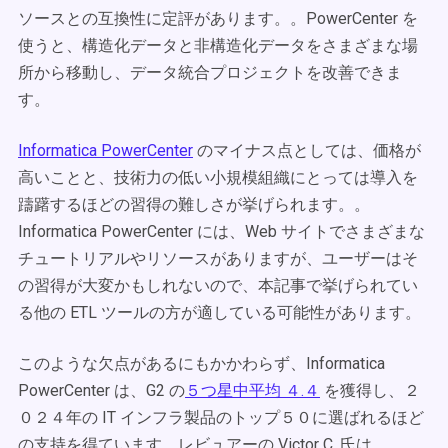
ソースとの互換性に定評があります。。PowerCenter を
使うと、構造化データと非構造化データをさまざまな場
所から移動し、データ統合プロジェクトを改善できま
す。
Informatica PowerCenter
のマイナス点としては、価格が
高いことと、技術力の低い小規模組織にとっては導入を
躊躇するほどの習得の難しさが挙げられます。。
Informatica PowerCenter には、Web サイトでさまざまな
チュートリアルやリソースがありますが、ユーザーはそ
の習得が大変かもしれないので、本記事で挙げられてい
る他の ETL ツールの方が適している可能性があります。
このような欠点があるにもかかわらず、Informatica
PowerCenter は、G2 の
５つ星中平均 ４.４
を獲得し、２
０２４年の IT インフラ製品のトップ５０に選ばれるほど
の支持を得ています。レビュアーの Victor C. 氏は、