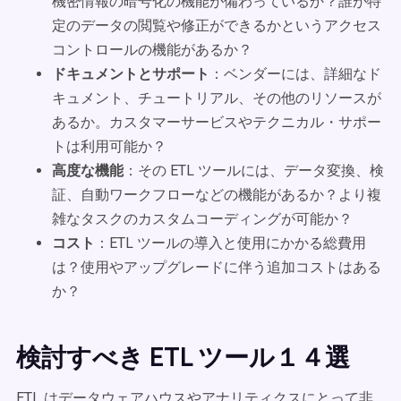
機密情報の暗号化の機能が備わっているか？誰が特
定のデータの閲覧や修正ができるかというアクセス
コントロールの機能があるか？
ドキュメントとサポート
：ベンダーには、詳細なド
キュメント、チュートリアル、その他のリソースが
あるか。カスタマーサービスやテクニカル・サポー
トは利用可能か？
高度な機能
：その ETL ツールには、データ変換、検
証、自動ワークフローなどの機能があるか？より複
雑なタスクのカスタムコーディングが可能か？
コスト
：ETL ツールの導入と使用にかかる総費用
は？使用やアップグレードに伴う追加コストはある
か？
検討すべき ETL ツール１４選
ETL はデータウェアハウスやアナリティクスにとって非