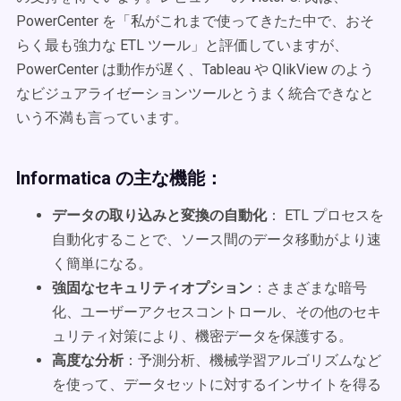
PowerCenter を「私がこれまで使ってきたた中で、おそ
らく最も強力な ETL ツール」と評価していますが、
PowerCenter は動作が遅く、Tableau や QlikView のよう
なビジュアライゼーションツールとうまく統合できなと
いう不満も言っています。
Informatica の主な機能：
データの取り込みと変換の自動化
： ETL プロセスを
自動化することで、ソース間のデータ移動がより速
く簡単になる。
強固なセキュリティオプション
：さまざまな暗号
化、ユーザーアクセスコントロール、その他のセキ
ュリティ対策により、機密データを保護する。
高度な分析
：予測分析、機械学習アルゴリズムなど
を使って、データセットに対するインサイトを得る