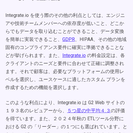
Integrate.io を使う際のその他の利点としては、エンジニ
アや技術チームメンバーへの依存度が低いこと、どこか
らでもデータを取り込むことができること、データ変換
を簡単に実装できること、
GDPR
、HIPAA、その他の地域
固有のコンプライアンス要件に確実に準拠できることな
どが挙げられます。また、
Integrate.io
の料金設定は、各
クライアントのニーズと要件に合わせて正確に調整され
ます。それで顧客は、必要なプラットフォームの使用レ
ベルを選択し、ユースケースに適したカスタム プランを
作成するための機能を選択します。
このような利点により、Integrate.io は G2 Web サイトの
１９３名のレビュアーから、
５つ星の中平均４.３
の評価
を得ています。また、２０２４年秋の ETLツール分野に
おける G2 の「リーダー」の１つにも選ばれています。と