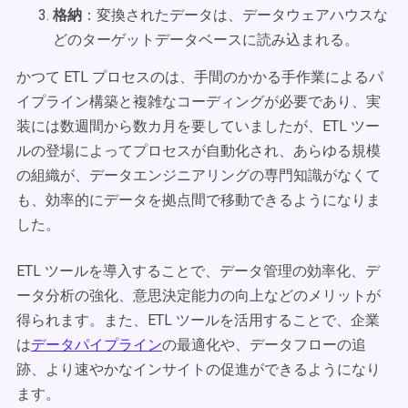
格納
：変換されたデータは、データウェアハウスな
どのターゲットデータベースに読み込まれる。
かつて ETL プロセスのは、手間のかかる手作業によるパ
イプライン構築と複雑なコーディングが必要であり、実
装には数週間から数カ月を要していましたが、ETL ツー
ルの登場によってプロセスが自動化され、あらゆる規模
の組織が、データエンジニアリングの専門知識がなくて
も、効率的にデータを拠点間で移動できるようになりま
した。
ETL ツールを導入することで、データ管理の効率化、デ
ータ分析の強化、意思決定能力の向上などのメリットが
得られます。また、ETL ツールを活用することで、企業
は
データパイプライン
の最適化や、データフローの追
跡、より速やかなインサイトの促進ができるようになり
ます。