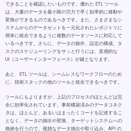
できることを確認したいものです。優れた ETL ツール
は、大量のデータを最小限の労力で早く効率的に移動や
変換ができるものであるべきです。また、さまざまなシ
ステムからのデータセットを一元化されたレポジトリに
簡単に統合できるように複数のデータソースに対応して
いるべきです。さらに、データの操作、設定の構成、タ
スクのスケジューリングをサッと行うには、直感的な
UI（ユーザーインターフェース）が鍵となります。
あと、ETL ツールは、シームレスなワークフローのため
に、技術スタックの他のツールと統合できるべきです。
ツールにもよりますが、上記のプロセスのほとんどは完
全に効率化されています。事前構築済みのデータコネク
タは、ほとんど、あるいはまったくコードを記述するこ
となく、データの抽出や変換、ターゲットシステムへの
格納を行うので、複雑なデータ抽出や取り込み、API の