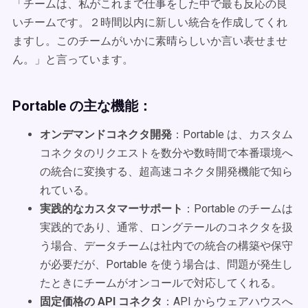
「チームは、私がこれまで仕事をした中で最も反応の良
いチームです。２時間以内に新しい統合を作成してくれ
ますし。このチームがいかに素晴らしいか言い表せませ
ん。」と言っています。
Portable の主な機能：
オンデマンドコネクタ開発
：Portable は、カスタム
コネクタのリクエストを数分や数時間で本番環境へ
の統合に変換する、超高速コネクタ開発機能で知ら
れている。
実践的なカスタマーサポート
：Portable のチームは
実践的であり、通常、ロングテールのコネクタを扱
う場合、データチームは社内での統合の構築や保守
が必要だが、Portable を使う場合は、問題が発生し
たときにチームがオンコールで対応してくれる。
固定価格の API コネクタ
：API からウェアハウスへ