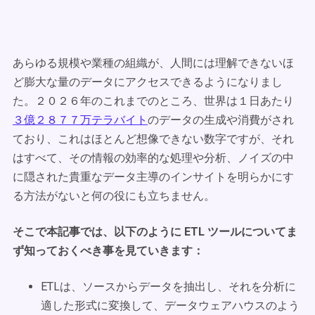
あらゆる規模や業種の組織が、人間には理解できないほ
ど膨大な量のデータにアクセスできるようになりまし
た。２０２６年のこれまでのところ、世界は１日あたり
３億２８７７万テラバイト
のデータの生成や消費がされ
ており、これはほとんど想像できない数字ですが、それ
はすべて、その情報の効率的な処理や分析、ノイズの中
に隠された貴重なデータ主導のインサイトを明らかにす
る方法がないと何の役にも立ちません。
そこで本記事では、以下のように ETL ツールについてま
ず知っておくべき事を見ていきます：
ETLは、ソースからデータを抽出し、それを分析に
適した形式に変換して、データウェアハウスのよう