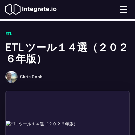
ETL
ETL ツール１４選（２０２
６年版）
Chris Cobb