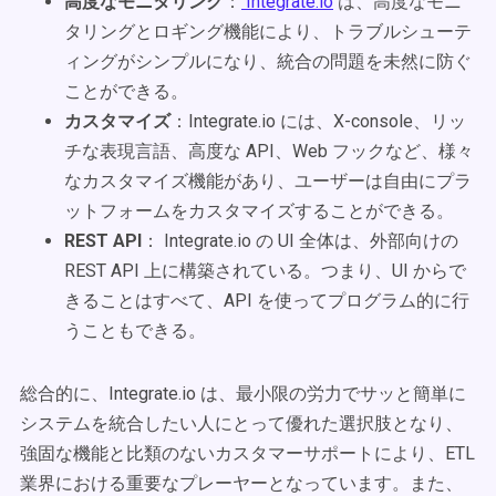
高度なモニタリング
：
Integrate.io
は、高度なモニ
タリングとロギング機能により、トラブルシューテ
ィングがシンプルになり、統合の問題を未然に防ぐ
ことができる。
カスタマイズ
：Integrate.io には、X-console、リッ
チな表現言語、高度な API、Web フックなど、様々
なカスタマイズ機能があり、ユーザーは自由にプラ
ットフォームをカスタマイズすることができる。
REST API
： Integrate.io の UI 全体は、外部向けの
REST API 上に構築されている。つまり、UI からで
きることはすべて、API を使ってプログラム的に行
うこともできる。
総合的に、Integrate.io は、最小限の労力でサッと簡単に
システムを統合したい人にとって優れた選択肢となり、
強固な機能と比類のないカスタマーサポートにより、ETL
業界における重要なプレーヤーとなっています。また、