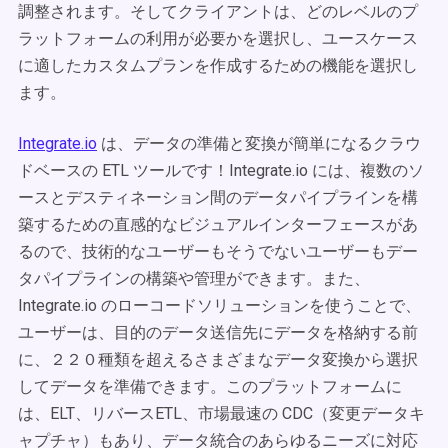
調整されます。そしてクライアントは、どのレベルのプ
ラットフォームの利用が必要かを選択し、ユースケース
に適したカスタムプランを作成するための機能を選択し
ます。
Integrate.io
は、データの準備と変換が簡単になるクラウ
ドベースの ETL ツールです！Integrate.io には、複数のソ
ースとデスティネーション間のデータパイプラインを構
築するための直感的なビジュアルインターフェースがあ
るので、技術的なユーザーもそうでないユーザーもデー
タパイプラインの構築や管理ができます。また、
Integrate.io のローコードソリューションを使うことで、
ユーザーは、目的のデータ送信先にデータを格納する前
に、２２０種類を超えるさまざまなデータ変換から選択
してデータを準備できます。このプラットフォームに
は、ELT、リバースETL、市場最速の CDC（変更データキ
ャプチャ）もあり、データ統合のあらゆるニーズに対応