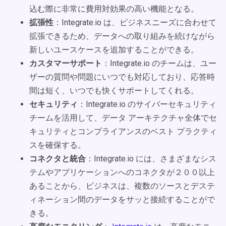
込む際に非常に費用対効果の高い機能となる。
拡張性
：Integrate.io は、ビジネスニーズに合わせて
拡張できるため、データへの取り組みを続けながら
新しいユースケースを追加することができる。
カスタマーサポート
：Integrate.io のチームは、ユー
ザーの質問や問題にいつでも対応しており、応答時
間は短く、いつでも快くサポートしてくれる。
セキュリティ
：Integrate.io のサイバーセキュリティ
チームを活用して、データ アーキテクチャ全体でセ
キュリティとコンプライアンスのベスト プラクティ
スを確保する。
コネクタと統合
：Integrate.io には、さまざまなシス
テムやアプリケーションへのコネクタが２００以上
あることから、ビジネスは、複数のソースとデステ
ィネーション間のデータをサッと接続することがで
きる。