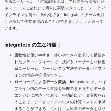
あるユーザーは、「Integrate.io は、当社のあらゆるビジ
ネス ニーズに合わせて簡単に実装できました。データ パ
イプラインを簡単に自動化でき、Integrate のチーム全員
と連携して作業を進めることができました。」と言って
います。
Integrate.io の主な特徴：
柔軟性と使いやすさ
：使いやすさを追求して構築さ
れたプラットフォームで、技術系ユーザーも非技術
系ユーザーも、シームレスな方法でデータパイプラ
インの構築や管理ができる。
ローコードによるデータ変換
：Integrate.io は、パイ
プライン内のデータ変換を管理できる強力なデータ
エンジンに対応しており、格納前にデータ変換を行
うことで、データウェアハウスの計算コストを削減
することができる。これは、大容量のデータを取り