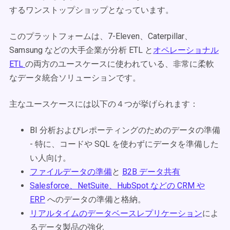
するワンストップショップとなっています。
このプラットフォームは、7-Eleven、Caterpillar、
Samsung などの大手企業が分析 ETL と
オペレーショナル
ETL
の両方のユースケースに使われている、非常に柔軟
なデータ統合ソリューションです。
主なユースケースには以下の４つが挙げられます：
BI 分析およびレポーティングのためのデータの準備
- 特に、コードや SQL を使わずにデータを準備した
い人向け。
ファイルデータの準備
と
B2B データ共有
Salesforce、NetSuite、HubSpot などの CRM や
ERP
へのデータの準備と格納。
リアルタイムのデータベースレプリケーション
によ
るデータ製品の強化