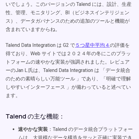
いでしょう。このバージョンの Talend には、設計、生産
性、管理、モニタリング、BI（ビジネスインテリジェン
ス）、データガバナンスのための追加のツールと機能が
含まれていますからね。
Talend Data Integration は G2 で
５つ星中平均４
の評価を
得ており、Web サイトでは２０２４年の冬にこのプラッ
トフォームの速やかな実装が強調されました。レビュア
ーのJan L.氏は、Talend Data Integration は 「データ統合
のための素晴らしい万能ツール 」であり、「明確で理解
しやすいインターフェース 」が備わっていると述べてい
ます。
Talend の主な機能：
速やかな実装
：Talend のデータ統合プラットフォー
ムは、大規模なデータ構造をサッと正確に実装でき