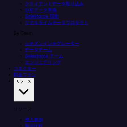
クライアントデータ取り込み
分析データ準備
Salesforce 同期
リアルタイムデータプロダクト
By Team
シチズンインテグレーター
データチーム
Salesforce チーム
エンジニアリング
コネクター
料金プラン
リソース
リソース
導入事例
製品比較