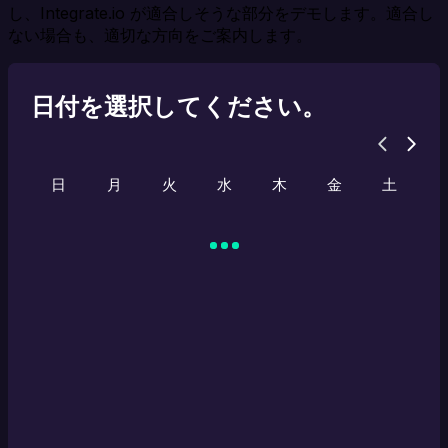
し、Integrate.io が適合しそうな部分をデモします。適合し
ない場合も、適切な方向をご案内します。