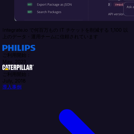
Integrate.io で何百万もの IT チケットを削減する 1,100 以
上のデータ・運用チームに信頼されています
ご利用開始：
May, 2023
ご利用開始：
July, 2018
導入事例