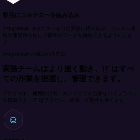
製品にコネクターを組み込み
Integrate.io コネクターを自社製品に組み込み、カスタム連
携の開発待ちなしで顧客がデータを接続できるようにしま
す。
Integrate.io が選ばれる理由
実務チームはより速く動き、IT はすべ
ての作業を把握し、管理できます。
アナリスト、運用担当者、エンジニアが必要なパイプライン
を構築でき、IT はアクセス、標準、可視性を保てます。