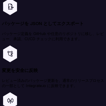
パッケージを JSON としてエクスポート
パッケージ定義を GitHub や任意のリポジトリに移し、レビ
ュー、承認、CI/CD チェックに利用できます。
変更を安全に反映
レビュー済みのパッケージ更新を、通常のリリースプロセス
の一部として Integrate.io に反映できます。