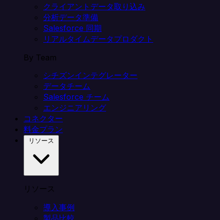
クライアントデータ取り込み
分析データ準備
Salesforce 同期
リアルタイムデータプロダクト
By Team
シチズンインテグレーター
データチーム
Salesforce チーム
エンジニアリング
コネクター
料金プラン
リソース
リソース
導入事例
製品比較