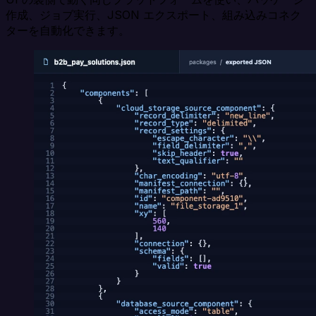
作成、ジョブ実行、JSON エクスポート、組み込みコネク
ターを自動化できます。