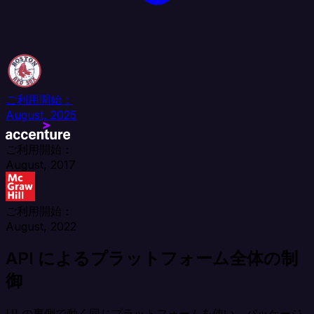
ご利用開始：
August, 2025
ご利用開始：
August, 2017
ご利用開始：
August, 2022
API によるプラットフォーム全体の制
御
UI の裏側で動く同じプラットフォームを使い、パッケージ