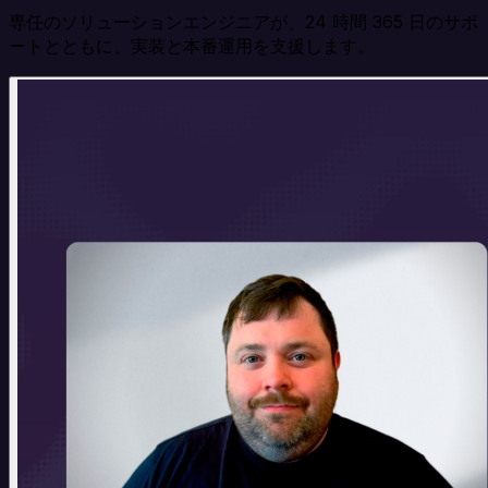
専任のソリューションエンジニアが、24 時間 365 日のサポ
ートとともに、実装と本番運用を支援します。