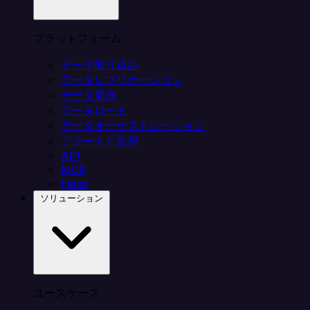
プラットフォーム
データ取り込み
データレプリケーション
データ変換
データロード
データオーケストレーション
アラートと監視
API
MCP
Helm
ソリューション
ユースケース