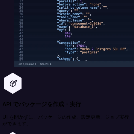
API でパッケージを作成・実行
UI を開かずに、パッケージの作成、設定更新、ジョブ実行
ができます。