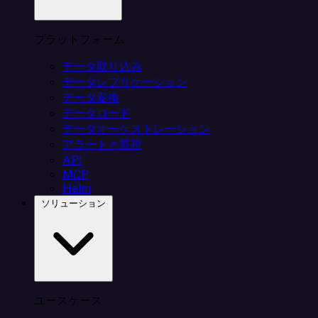
プラットフォーム
データ取り込み
データレプリケーション
データ変換
データロード
データオーケストレーション
アラートと監視
API
MCP
Helm
ソリューション
ユースケース