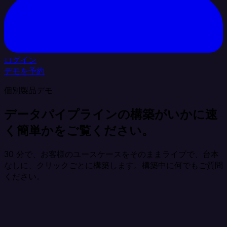
ログイン
デモを予約
個別製品デモ
データパイプラインの構築がいかに速
く簡単かをご覧ください。
30 分で、お客様のユースケースをそのままライブで、台本
なしに、クリックごとに構築します。構築中に何でもご質問
ください。