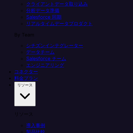
クライアントデータ取り込み
分析データ準備
Salesforce 同期
リアルタイムデータプロダクト
By Team
シチズンインテグレーター
データチーム
Salesforce チーム
エンジニアリング
コネクター
料金プラン
リソース
リソース
導入事例
製品比較