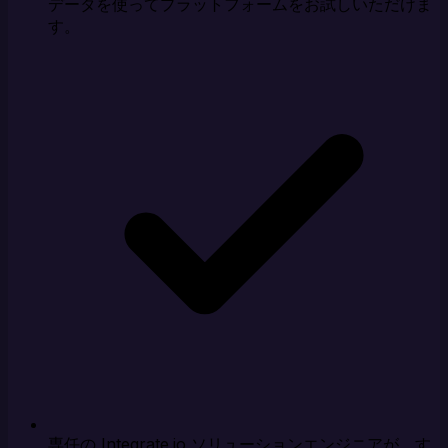
データを使ってプラットフォームをお試しいただけま
す。
専任の Integrate.io ソリューションエンジニアが、す