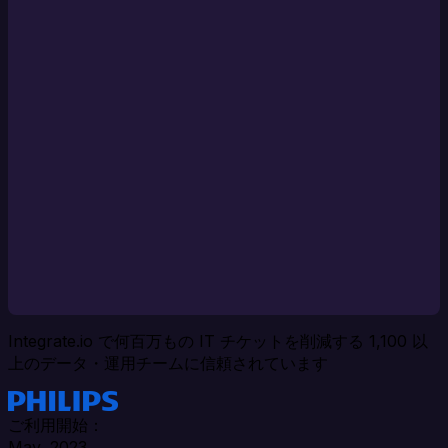
Integrate.io で何百万もの IT チケットを削減する 1,100 以
上のデータ・運用チームに信頼されています
ご利用開始：
May, 2023