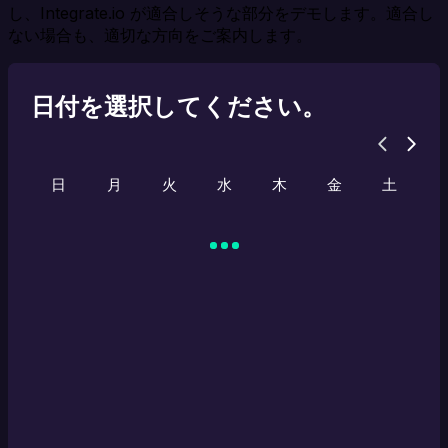
し、Integrate.io が適合しそうな部分をデモします。適合し
ない場合も、適切な方向をご案内します。