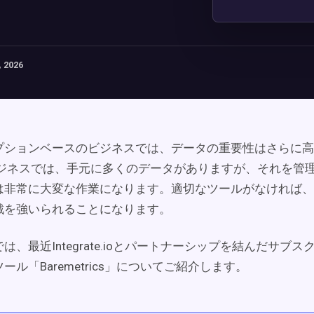
 2026
プションベースのビジネスでは、データの重要性はさらに高
Sビジネスでは、手元に多くのデータがありますが、それを管
は非常に大変な作業になります。適切なツールがなければ、
戦を強いられることになります。
、最近Integrate.ioとパートナーシップを結んだ
サブス
ツール「
Baremetrics」についてご紹介します。