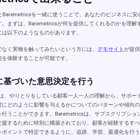
te.ioとBaremetricsを一緒に使うことで、あなたのビジネス
。まずは、Baremetricsが何を提供してくれるのかを理
には以下のようなものがあります。
でなく実物を触ってみたいという方には、
デモサイト
が提供
能を体験することが可能です。
に基づいた意思決定を行う
tricsは、やりとりをしている顧客一人一人の理解から、サポ
度にどのように影響を与えるかについてのパターンや傾向の
行うことができます。Baremetricsは、サブスクリプシ
支援するために特別に構築されており、顧客が経験するすべ
ンポイントで特定できるように、追跡、学習、最適化を行う