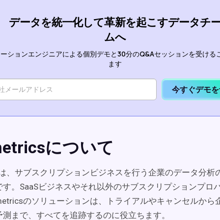
データを統一化して革新を起こすデータチ
ムへ
ーションエンジニアによる個別デモと30分のQ&Aセッションを受ける
ます
今すぐデモを
metricsについて
tricsは、サブスクリプションビジネスを行う企業のデータ分
です。SaaSビジネスやそれ以外のサブスクリプションプロ
emetricsのソリューションは、トライアルやキャンセルか
予測まで、すべてを追跡するのに役立ちます。