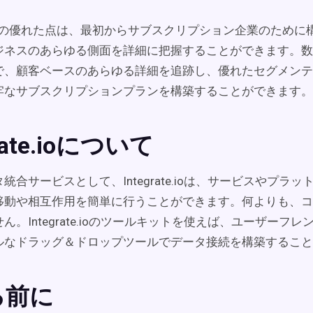
tricsの優れた点は、最初からサブスクリプション企業のため
ジネスのあらゆる側面を詳細に把握することができます。数
で、顧客ベースのあらゆる詳細を追跡し、優れたセグメンテ
牢なサブスクリプションプランを構築することができます。
grate.ioについて
統合サービスとして、Integrate.ioは、サービスやプラ
移動や相互作用を簡単に行うことができます。何よりも、コ
ん。Integrate.ioのツールキットを使えば、ユーザーフ
ルなドラッグ＆ドロップツールでデータ接続を構築するこ
る前に