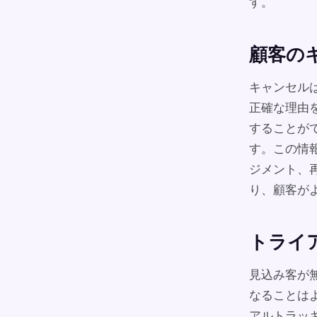
す。
顧客の
キャンセル
正確な理由
することが
す。この情
ジメント、
り、顧客が
トライ
見込み客が
なることはよ
アルトラッ