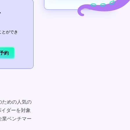
ー
ことができ
予約
析のための人気の
バイダーを対象
ら企業ベンチマー