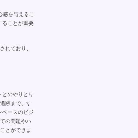
に安心感を与えるこ
解することが重要
されており、
ートとのやりとり
追跡まで、す
ョンベースのビジ
ての問題やハ
ことができま