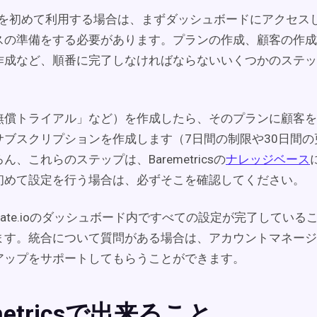
tricsを初めて利用する場合は、まずダッシュボードにアクセ
スの準備をする必要があります。プランの作成、顧客の作成
作成など、順番に完了しなければならないいくつかのステッ
無償トライアル」など）を作成したら、そのプランに顧客を
サブスクリプションを作成します（7日間の制限や30日間の
ん、これらのステップは、Baremetricsの
ナレッジベース
初めて設定を行う場合は、必ずそこを確認してください。
egrate.ioのダッシュボード内ですべての設定が完了してい
ます。統合について質問がある場合は、アカウントマネージ
アップをサポートしてもらうことができます。
metricsで出来ること