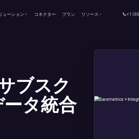
リューション
コネクター
プラン
リソース
+1 (8
io：サブスク
データ統合