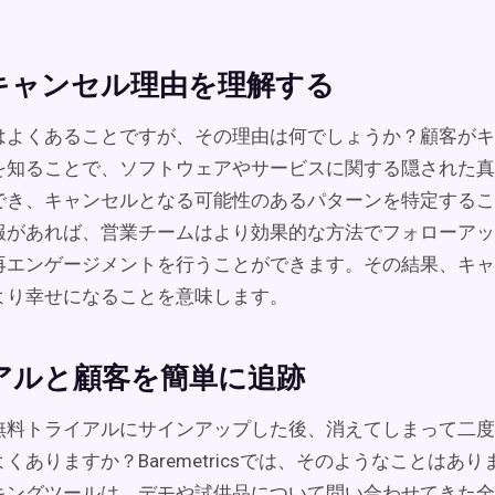
キャンセル理由を理解する
はよくあることですが、その理由は何でしょうか？顧客がキ
を知ることで、ソフトウェアやサービスに関する隠された真
でき、キャンセルとなる可能性のあるパターンを特定するこ
報があれば、営業チームはより効果的な方法でフォローアッ
再エンゲージメントを行うことができます。その結果、キャ
より幸せになることを意味します。
アルと顧客を簡単に追跡
無料トライアルにサインアップした後、消えてしまって二度
くありますか？Baremetricsでは、そのようなことはあ
キングツールは、デモや試供品について問い合わせてきた全