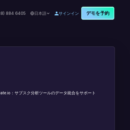
デモを予約
88) 884 6405
日本語
サインイン