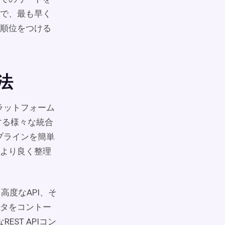
で、最も早く
順位をつける
方法
プラットフォーム
ートする様々な統合
イプラインを簡単
より良く整理
、高度なAPI、そ
タをコントー
REST APIコン