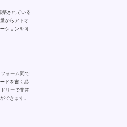
に構築されている
量からアドオ
ーションを可
ットフォーム間で
ードを書く必
レンドリーで非常
とができます。