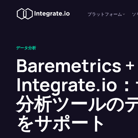
プラットフォーム
ソ
データ分析
Baremetrics +
Integrate.
分析ツールの
をサポート