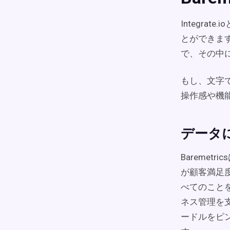
Integra
とができます
で、その中
もし、文字
操作感や機
データ
Bareme
が顧客満足
べてのことを
ネス管理を
ードルをピ