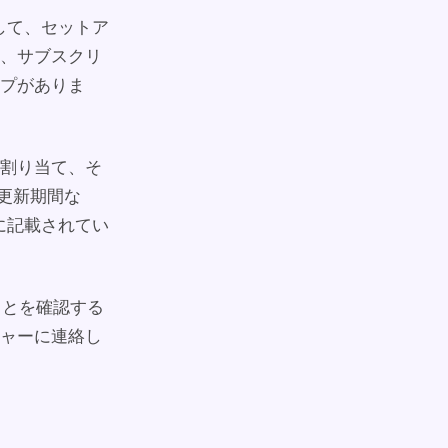
スして、セットア
、サブスクリ
プがありま
割り当て、そ
更新期間な
に記載されてい
ることを確認する
ャーに連絡し