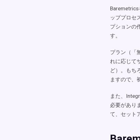
Bareme
ッププロセ
プションの
す。
プラン（「
れに応じて
ど）。もちろ
ますので、
また、Int
必要があり
て、セット
Bare