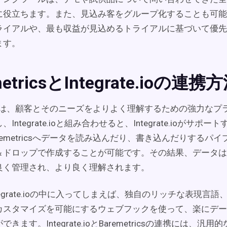
に役立ちます。また、見込み客をグループ化することも可能
ライアルや、最も収益が見込めるトライアルに基づいて優先
ます。
metricsとIntegrate.ioの連携
tricsは、顧客とそのニーズをよりよく理解するための強力な
Integrate.ioと組み合わせると、Integrate.ioがサポ
remetricsへデータを読み込んだり、書き込んだりするパ
＆ドロップで作成することが可能です。その結果、データは
良く管理され、より良く理解されます。
tegrate.ioの中に入ってしまえば、独自のリッチな表現言語
カスタマイズを可能にするウェブフックを使って、楽にデー
ます。Integrate.ioとBaremetricsの連携には、汎用的な