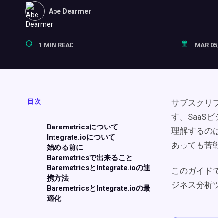
Abe Dearmer
1 MIN READ
MAR 05,
目次
サブスクリ
す。Saa
Baremetricsについて
理解するの
Integrate.ioについて
あっても苦
始める前に
Baremetricsで出来ること
BaremetricsとIntegrate.ioの連
このガイドでは
携方法
ジネス分析
BaremetricsとIntegrate.ioの最
適化