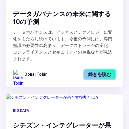
データガバナンスの未来に関する
10の予測
データガバナンスは、ビジネスとテクノロジーに変
化をもたらし続けています。今後の予測には、専門
知識の必要性の高まり、データストレージの変化、
コンプライアンスとセキュリティの重視などが見込
まれます。
続きを読む
Donal Tobin
BIG DATA
シチズン・インテグレーターが果