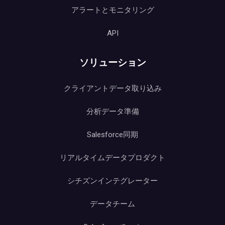
アラートとモニタリング
API
ソリューション
クライアントデータ取り込み
分析データ準備
Salesforce同期
リアルタイムデータプロダクト
シチズンインテグレーター
データチーム