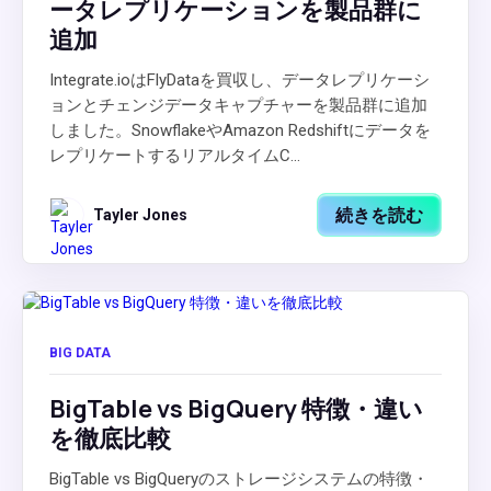
ータレプリケーションを製品群に
追加
Integrate.ioはFlyDataを買収し、データレプリケーシ
ョンとチェンジデータキャプチャーを製品群に追加
しました。SnowflakeやAmazon Redshiftにデータを
レプリケートするリアルタイムC...
続きを読む
Tayler Jones
BIG DATA
BigTable vs BigQuery 特徴・違い
を徹底比較
BigTable vs BigQueryのストレージシステムの特徴・