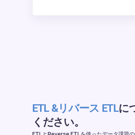
に
ETL &リバース ETL
ください。
ETLとReverse ETLを使ったデータ