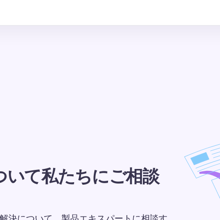
ついて私たちにご相談
課題の解決について、製品エキスパートに相談す