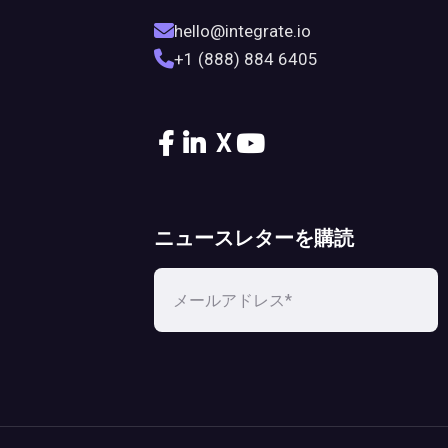
hello@integrate.io
+1 (888) 884 6405
X
ニュースレターを購読