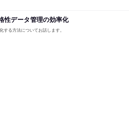
BRA 適格性データ管理の効率化
管理を効率化する方法についてお話します。