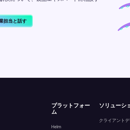
業担当と話す
プラットフォー
ソリューシ
ム
クライアントデ
Helm