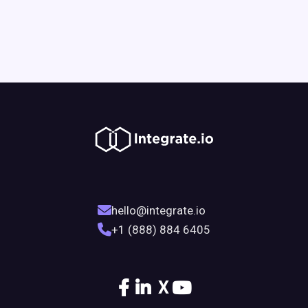
hello@integrate.io
+1 (888) 884 6405
X