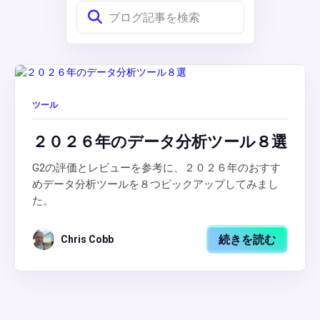
ツール
２０２６年のデータ分析ツール８選
G2の評価とレビューを参考に、２０２６年のおすす
めデータ分析ツールを８つピックアップしてみまし
た。
続きを読む
Chris Cobb