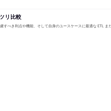
：ガッツリ比較
的な使用目的、考慮すべき利点や機能、そして自身のユースケースに最適な ETL