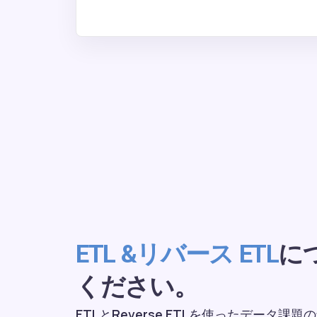
に
ETL &リバース ETL
ください。
ETLとReverse ETLを使ったデータ