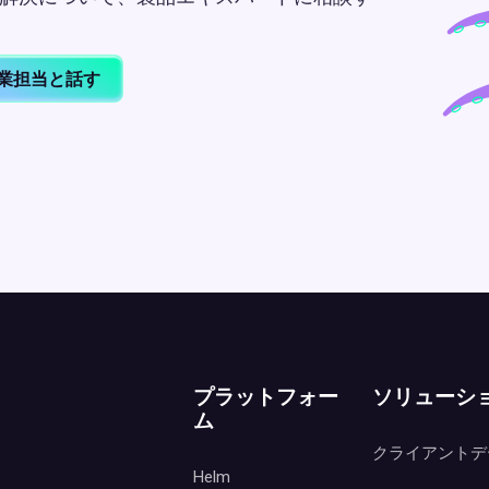
業担当と話す
プラットフォー
ソリューシ
ム
クライアントデ
Helm