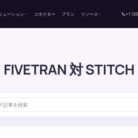
リューション
コネクター
プラン
リソース
+1 (8
FIVETRAN 対 STITCH