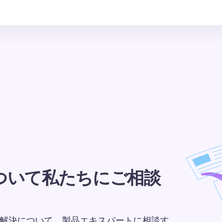
ついて私たちにご相談
課題の解決について、製品エキスパートに相談す