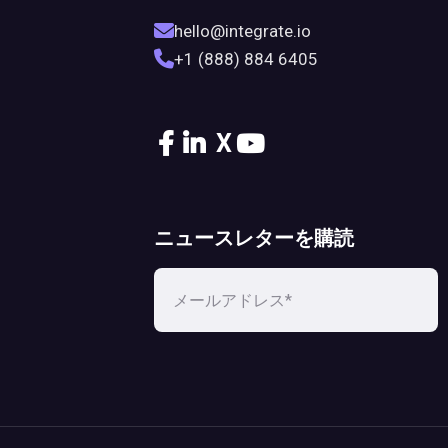
hello@integrate.io
+1 (888) 884 6405
X
ニュースレターを購読