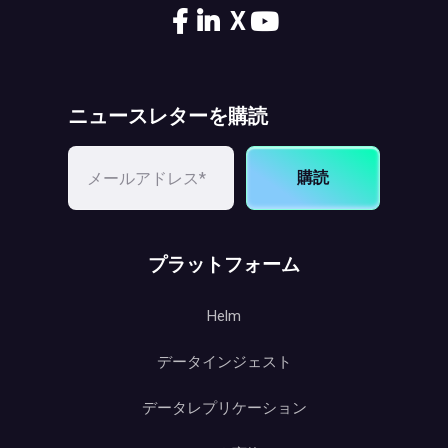
X
ニュースレターを購読
購読
プラットフォーム
Helm
データインジェスト
データレプリケーション