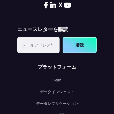
X
ニュースレターを購読
購読
プラットフォーム
Helm
データインジェスト
データレプリケーション