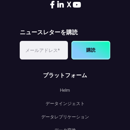
X
ニュースレターを購読
購読
プラットフォーム
Helm
データインジェスト
データレプリケーション