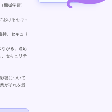
L（機械学習）
合におけるセキュ
維持、セキュリ
つながる。適応
し、セキュリテ
影響について
業がそれを最