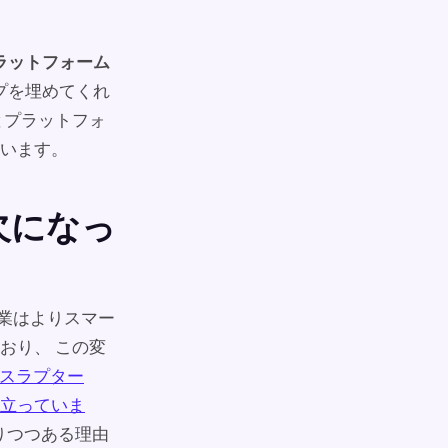
ラットフォーム
プを埋めてくれ
とプラットフォ
います。
欠になっ
企業はよりスマー
おり、 この変
ィスラプター
立っていま
りつつある理由