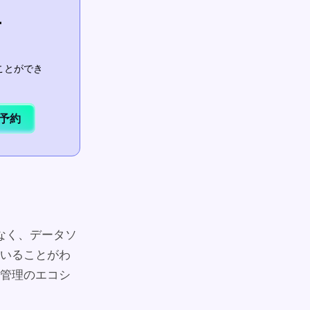
ー
ことができ
予約
なく、データソ
いることがわ
管理のエコシ