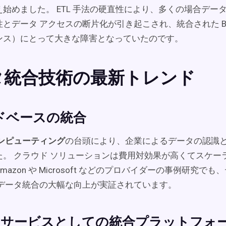
始めました。 ETL 手法の硬直性により、多くの場合データ
とデータ アクセスの断片化が引き起こされ、統合された B
ンス）にとって大きな障害となっていたのです。
タ統合技術の最新トレンド
ドベースの統合
コンピューティング
の台頭により、企業によるデータの認識
た。 クラウド ソリューションは費用対効果が高くてスケー
mazon や Microsoft などのプロバイダーの事例研究で
 データ統合の大幅な向上が実証されています。
aS（サービスとしての統合プラットフォ