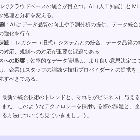
ルでクラウドベースの統合が目立つ。AI（人工知能）と M
タ処理と分析を変える。
役割
：AI はデータ品質の向上や予測分析の提供、データ統
の強化を行う。
課題
： レガシー（旧式）システムとの統合、データ品質の
の対応、規制への対応が重要な課題である。
スへの影響
：効率的なデータ管理は、より良い意思決定に
は、企業はスタッフの訓練や技術プロバイダーとの提携を
先すべきである。
、最新の統合技術のトレンドと、それらがビジネスに与える
。また、このようなテクノロジーを採用する際の課題と、企
する方法についても見ていきましょう。