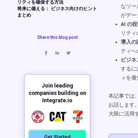
リティを確保する方法
なツー
将来に備える： ビジネス向けのヒント
がデー
まとめ
AI の
リティ
Share this blog post
導入の
ティへ
ビジネ
するに
ィを優
Join leading
companies building on
本記事では
Integrate.io
お話します
大限に活用
Get Started