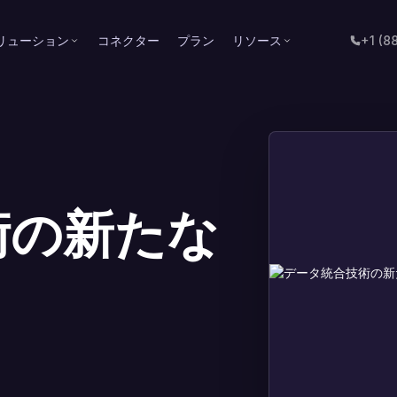
リューション
コネクター
プラン
リソース
+1 (8
術の新たな