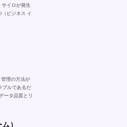
 サイロが発生
I（ビジネス イ
と管理の方法が
ラブルであるだ
も、データ品質とリ
ーム）