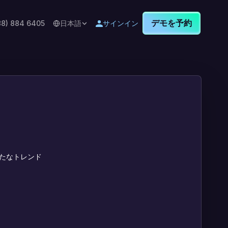
デモを予約
88) 884 6405
日本語
サインイン