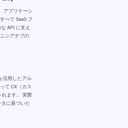
は、アプリケーシ
べて SaaS フ
API に支え
ニシアチブの
を活用したアル
て CX（カス
されます。 実際
ータに基づいた