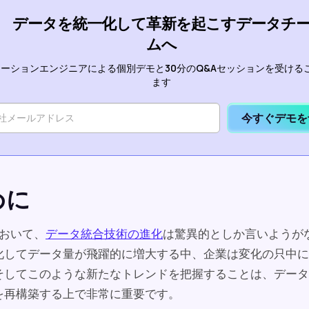
データを統一化して革新を起こすデータチ
ムへ
ーションエンジニアによる個別デモと30分のQ&Aセッションを受ける
ます
今すぐデモを
めに
において、
データ統合技術の進化
は驚異的としか言いようが
化してデータ量が飛躍的に増大する中、企業は変化の只中に
そしてこのような新たなトレンドを把握することは、データ
を再構築する上で非常に重要です。