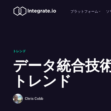
プラットフォーム
ソ
トレンド
データ統合技
トレンド
Chris Cobb