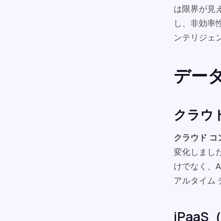
は限界が見え
し、非効率性
ンテリジェ
デー
クラウ
クラウド 
変化しまし
けでなく、A
アルタイム
iPa