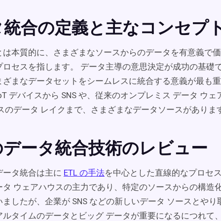
タ統合の定義と主なコンセプ
とは本質的に、さまざまなソースからのデータを有意義で価
プロセスを指します。 データ主導の意思決定が成功の基礎
まざまなデータセットをシームレスに統合する意義が最も重
oT デバイスから SNS や、従来のオンプレミス データ ウ
ースのデータ レイクまで、さまざまなデータソースがありま
のデータ統合技術のレビュー
データ統合は主に
ETL の手法
を中心とした直線的なプロセス
ータ ウェアハウスの主力であり、特定のソースからの構造
ましたが、企業が SNS などの新しいデータ ソースとや
アルタイムのデータとビッグ データが重要になるにつれて