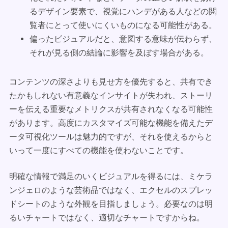
るデザイン要素で、視覚にハンデがある人などの閲
覧者にとって使いにくいものになる可能性がある。
偏ったビジュアルだと、意図する意味が伝わらず、
それが見る側の結論に影響を及ぼす場合がある。
コンテンツの深さよりも見せ方を優先すると、共有でき
たかもしれない有意義なインサイトが失われ、ストーリ
ーを伝える重要なメトリクスが共有されなくなる可能性
があります。高度にカスタマイズ可能な機能を備えたデ
ータ可視化ツールは魅力的ですが、それを使えるからと
いって一度にすべての機能を使わないことです。
明確な情報で満足のいくビジュアルを得るには、ミケラ
ンジェロのような芸術品ではなく、エクセルのスプレッ
ドシートのような外観を目指しましょう。必要なのは明
るいチャートではなく、適切なチャートですからね。