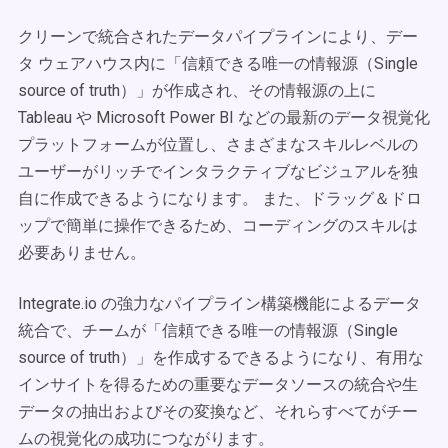
クリーンで統合されたデータパイプラインにより、デー
タ ウェアハウス内に「信頼できる唯一の情報源（Single
source of truth）」が作成され、その情報源の上に
Tableau や Microsoft Power BI などの最新のデータ視覚化
プラットフォームが位置し、さまざまなスキルレベルの
ユーザーがリッチでインタラクティブなビジュアルを独
自に作成できるようになります。 また、ドラッグ＆ドロ
ップで簡単に操作できるため、コーディングのスキルは
必要ありません。
Integrate.io の強力なパイプライン構築機能によるデータ
統合で、チームが「信頼できる唯一の情報源（Single
source of truth）」を作成するできるようになり、有用な
インサイトを得るための重要なデータソースの統合や生
データの抽出およびその変換など、それらすべてがチー
ムの視覚化の成功につながります。