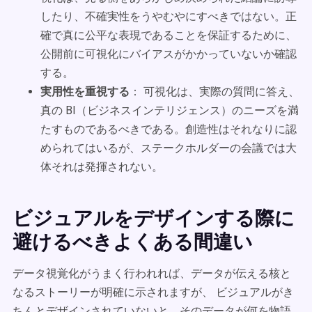
したり、不確実性をうやむやにすべきではない。正
確で真に公平な表現であることを保証するために、
公開前に可視化にバイアスがかかっていないか確認
する。
実用性を重視する
： 可視化は、実際の質問に答え、
真の BI（ビジネスインテリジェンス）のニーズを満
たすものであるべきである。創造性はそれなりに認
められてはいるが、ステークホルダーの会議では大
体それは発揮されない。
ビジュアルをデザインする際に
避けるべきよくある間違い
データ視覚化がうまく行われれば、データが伝える核と
なるストーリーが明確に示されますが、 ビジュアルがき
ちんとデザインされていないと、そのデータが何を物語