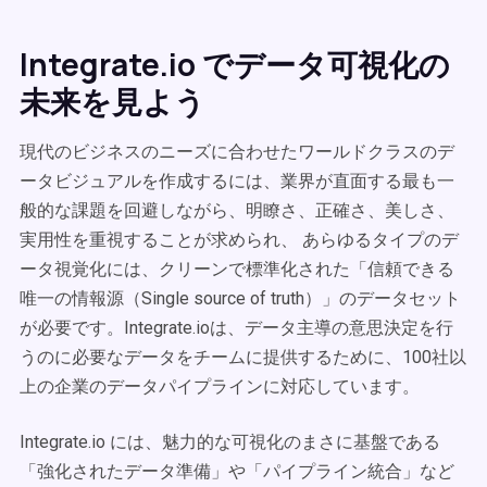
Integrate.io でデータ可視化の
未来を見よう
現代のビジネスのニーズに合わせたワールドクラスのデ
ータビジュアルを作成するには、業界が直面する最も一
般的な課題を回避しながら、明瞭さ、正確さ、美しさ、
実用性を重視することが求められ、 あらゆるタイプのデ
ータ視覚化には、クリーンで標準化された「信頼できる
唯一の情報源（Single source of truth）」のデータセット
が必要です。Integrate.ioは、データ主導の意思決定を行
うのに必要なデータをチームに提供するために、100社以
上の企業のデータパイプラインに対応しています。
Integrate.io には、魅力的な可視化のまさに基盤である
「強化されたデータ準備」や「パイプライン統合」など