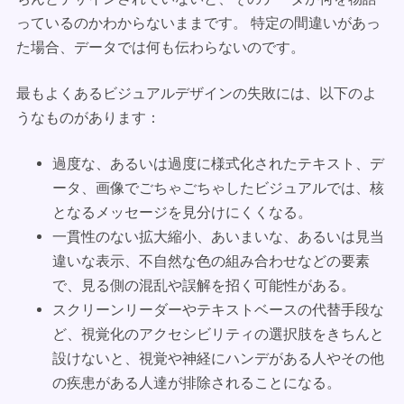
っているのかわからないままです。 特定の間違いがあっ
た場合、データでは何も伝わらないのです。
最もよくあるビジュアルデザインの失敗には、以下のよ
うなものがあります：
過度な、あるいは過度に様式化されたテキスト、デ
ータ、画像でごちゃごちゃしたビジュアルでは、核
となるメッセージを見分けにくくなる。
一貫性のない拡大縮小、あいまいな、あるいは見当
違いな表示、不自然な色の組み合わせなどの要素
で、見る側の混乱や誤解を招く可能性がある。
スクリーンリーダーやテキストベースの代替手段な
ど、視覚化のアクセシビリティの選択肢をきちんと
設けないと、視覚や神経にハンデがある人やその他
の疾患がある人達が排除されることになる。