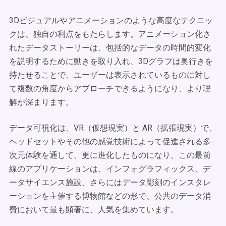
3Dビジュアルやアニメーションのような高度なテクニッ
クは、独自の利点をもたらします。アニメーション化さ
れたデータストーリーは、包括的なデータの時間的変化
を説明するために動きを取り入れ、3Dグラフは奥行きを
持たせることで、ユーザーは表示されているものに対し
て複数の角度からアプローチできるようになり、より理
解が深まります。
データ可視化は、VR（仮想現実）と AR（拡張現実）で、
ヘッドセットやその他の感覚技術によって促進される多
次元体験を通して、更に進化したものになり、この最前
線のアプリケーションは、インフォグラフィックス、デ
ータサイエンス施設、さらにはデータ彫刻のインスタレ
ーションを主催する博物館などの形で、公共のデータ消
費において最も顕著に、人気を集めています。