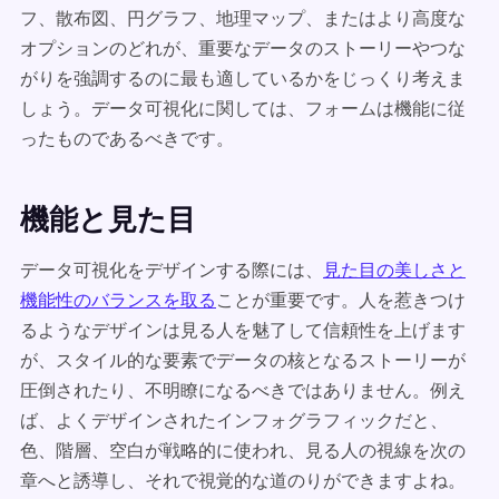
フ、散布図、円グラフ、地理マップ、またはより高度な
オプションのどれが、重要なデータのストーリーやつな
がりを強調するのに最も適しているかをじっくり考えま
しょう。データ可視化に関しては、フォームは機能に従
ったものであるべきです。
機能と見た目
データ可視化をデザインする際には、
見た目の美しさと
機能性のバランスを取る
ことが重要です。人を惹きつけ
るようなデザインは見る人を魅了して信頼性を上げます
が、スタイル的な要素でデータの核となるストーリーが
圧倒されたり、不明瞭になるべきではありません。例え
ば、よくデザインされたインフォグラフィックだと、
色、階層、空白が戦略的に使われ、見る人の視線を次の
章へと誘導し、それで視覚的な道のりができますよね。