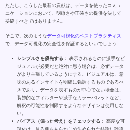
ただし、こうした最新の貢献は、データを使ったコミュ
ニケーションにおいて、明瞭さや正確さの提供を決して
妥協すべきではありません。
そこで、次のような
データ可視化のベストプラクティス
で、データ可視化の完全性を保証するといいでしょう：
シンプルさを優先する
： 表示されるものに派手なビ
ジュアルが必要だと絶対に思う場合は、必ずデータ
がより主張しているようにする。ビジュアルは、意
味のあるインサイトを明確に強調するものであるべ
きであり、データを表すものが中心でない場合は、
装飾的なフィルターや派手なカラーパレットなど、
解釈の可能性を制限するようなデザインは使用しな
い。
バイアス（偏った考え）をチェックする
： 高度な可
視化は、見る側をあらかじめ決められた結論に誘導