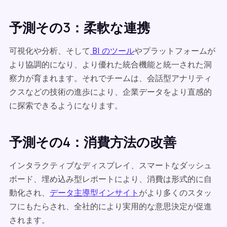
予測その3：柔軟な連携
可視化や分析、そして
BI のツール
やプラットフォームが
より協調的になり、より優れた統合機能と統一された洞
察力が育まれます。それでチームは、会話型アナリティ
クスなどの技術の進歩により、企業データをより直感的
に探索できるようになります。
予測その4：消費方法の改善
インタラクティブなディスプレイ、スマートなダッシュ
ボード、埋め込み型レポートにより、消費は形式的に自
動化され、
データ主導型インサイト
がより多くのスタッ
フにもたらされ、全社的により実用的な意思決定が促進
されます。