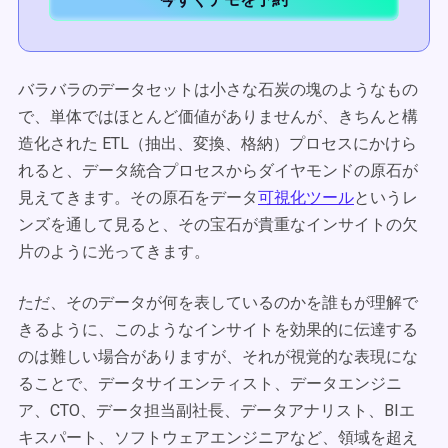
バラバラのデータセットは小さな石炭の塊のようなもの
で、単体ではほとんど価値がありませんが、きちんと構
造化された ETL（抽出、変換、格納）プロセスにかけら
れると、データ統合プロセスからダイヤモンドの原石が
見えてきます。その原石をデータ
可視化ツール
というレ
ンズを通して見ると、その宝石が貴重なインサイトの欠
片のように光ってきます。
ただ、そのデータが何を表しているのかを誰もが理解で
きるように、このようなインサイトを効果的に伝達する
のは難しい場合がありますが、それが視覚的な表現にな
ることで、データサイエンティスト、データエンジニ
ア、CTO、データ担当副社長、データアナリスト、BIエ
キスパート、ソフトウェアエンジニアなど、領域を超え