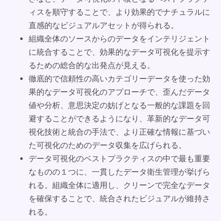
ィスを順守することで、より効果的でナチュラルに
直感的なビジュアルアセットが得られる。
組織全体のソースからのデータをインテリジェント
に統合することで、効果的なデータ可視化を提示す
るための総合的な出発点が見える。
徹底的で信頼性の高いカテゴリーデータを使った効
果的なデータ可視化のアプローチで、歪んだデータ
値や分析、意思決定の妨げとなる一般的な課題を回
避することができるようになり、革新的なデータ可
視化技術と統合の手法で、より正確な情報に基づい
た可視化のためのデータ収集を広げられる。
データ可視化のベストプラクティスの中で最も重要
なものの１つに、一貫したデータ衛生管理が挙げら
れる。組織全体に適用し、クリーンで完全なデータ
を確保することで、統合されたビジュアルが維持さ
れる。