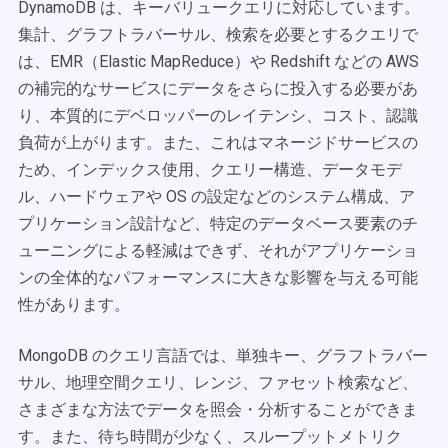
DynamoDB は、キーバリュークエリに対応しています。
集計、グラフトラバーサル、検索を必要とするクエリで
は、EMR（Elastic MapReduce）や Redshift などの AWS
の補完的なサービスにデータをさらに投入する必要があ
り、本質的にデベロッパーのレイテンシ、コスト、認識
負荷が上がります。また、これはマネージドサービスの
ため、インデックス使用、クエリー構造、データモデ
ル、ハードウェアや OS の設定などのシステム構成、ア
プリケーション設計など、特定のデータベース要素のチ
ューニングによる軽減はできず、それがアプリケーショ
ンの全体的なパフォーマンスに大きな影響を与える可能
性があります。
MongoDB のクエリ言語では、単独キー、グラフトラバー
サル、地理空間クエリ、レンジ、ファセット検索など、
さまざまな方法でデータを照会・分析することができま
す。また、待ち時間が少なく、スループットメトリク