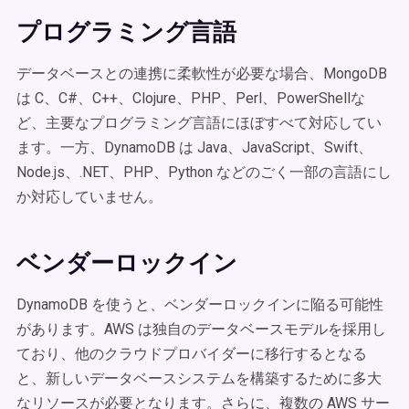
プログラミング言語
データベースとの連携に柔軟性が必要な場合、MongoDB
は C、C#、C++、Clojure、PHP、Perl、PowerShellな
ど、主要なプログラミング言語にほぼすべて対応してい
ます。一方、DynamoDB は Java、JavaScript、Swift、
Node.js、.NET、PHP、Python などのごく一部の言語にし
か対応していません。
ベンダーロックイン
DynamoDB を使うと、ベンダーロックインに陥る可能性
があります。AWS は独自のデータベースモデルを採用し
ており、他のクラウドプロバイダーに移行するとなる
と、新しいデータベースシステムを構築するために多大
なリソースが必要となります。さらに、複数の AWS サー