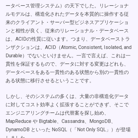
ータベース管理システム）の天下でした。リレーショナ
ルモデルは、構造化されたデータを本質的に操作する従
来のクライアント・サーバー型ビジネスアプリケーショ
ンと相性が良く、従来のリレーショナル・データベース
は、ACIDの性質に従います。つまり、データベーストラ
ンザクションは、ACID（Atomic, Consistent, Isolated, and
Durable）でないといけません。一言で言えば、これは一
貫性を保証するもので、データに対する変更はどれも、
データベースをある一貫性のある状態から別の一貫性の
ある状態に移行させるということです。
しかし、そのシステムの多くは、大量の非構造化データ
に対してコスト効率よく拡張することができず、そこで
エンジニアリングチームは代替案を探し始め、
MapReduce や Bigtable、Cassandra、MongoDB、
DynamoDB といった NoSQL（「Not Only SQL」）が登場
しました。