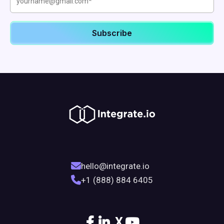
hello@integrate.io
+1 (888) 884 6405
X