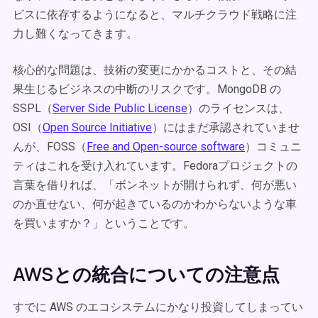
ビスに依存するようになると、マルチクラウド戦略に注
力し難くなってきます。
核心的な問題は、技術の変更にかかるコストと、その結
果生じるビジネスの中断のリスクです。MongoDB の
SSPL（
Server Side Public License
）のライセンスは、
OSI（
Open Source Initiative
）にはまだ承認されていませ
んが、FOSS（
Free and Open-source software
）コミュニ
ティはこれを受け入れています。Fedoraプロジェクトの
言葉を借りれば、「ボンネットが開けられず、何が悪い
のか直せない、何が起きているのかわからないような車
を買いますか？」ということです。
AWSとの統合についての注意点
すでに AWS のエコシステムにかなり投資してしまってい