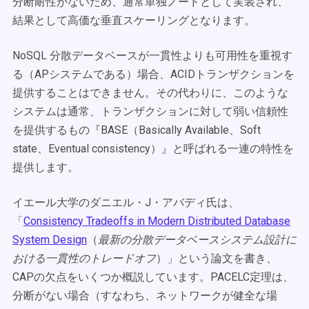
分断耐性がないため、通常単独ノードとして実装され、
結果として高価な垂直スケーリングとなります。
NoSQL 分散データベースが一貫性よりも可用性を重視す
る（APシステムである）場合、ACIDトランザクションを
提供することはできません。その代わりに、このような
システムは通常、トランザクションに対して弱い信頼性
を提供するもの『BASE（Basically Available、Soft
state、Eventual consistency）』と呼ばれる一連の特性を
提供します。
イエール大学のダニエル・J・アバディ氏は、
「
Consistency Tradeoffs in Modern Distributed Database
System Design
（
最新の分散データベースシステム設計に
おける一貫性のトレードオフ
）」という論文を書き、
CAPの欠点をいくつか概説しています。PACELC定理は、
分断がない場合（すなわち、ネットワークが健全な場