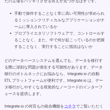
たの立場をハッキリさせる答えが見つかるはずです。
手動で操作することなく常に高い可用性が求められ
るミッションクリティカルなアプリケーションがチ
ームに導入されているか
プロプライエタリソフトウェアで、コントロールす
ることなく、また、中で何が起こっているのか把握
することなく、実行することに抵抗はないか
どのデータベースシステムを選んでも、データを移行す
る際に深刻な問題が発生する可能性があります。データ
移行のボトルネックにお悩みなら、Integrate.io の自動
ETL プラットフォームが便利です。Integrate.io は、デー
タ移行がしやすくなる視覚的なノーコードのインターフ
ェースを提供します。
Integrate.io の何百もの統合機能を
コチラ
でご覧いただく