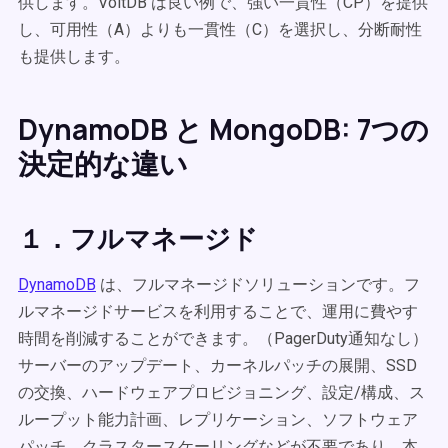
供します。VoltDB は良い例で、強い一貫性（CP）を提供
し、可用性（A）よりも一貫性（C）を選択し、分断耐性
も提供します。
DynamoDB と MongoDB: 7つの
決定的な違い
１．フルマネージド
DynamoDB
は、フルマネージドソリューションです。フ
ルマネージドサービスを利用することで、運用に費やす
時間を削減することができます。（PagerDuty通知なし）
サーバーのアップデート、カーネルパッチの展開、SSD
の交換、ハードウェアプロビジョニング、設定/構成、ス
ループット能力計画、レプリケーション、ソフトウェア
パッチ、クラスタースケーリングなどが不要であり、本