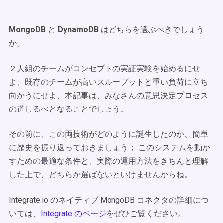
MongoDB
と
DynamoDB
はどちらを選ぶべきでしょう
か。
２人組のチームがコンセプトの実証実験を始めるにせ
よ、既存のチームが高いスループットと重い負荷に立ち
向かうにせよ、本記事は、みなさんの意思決定プロセス
の道しるべとなることでしょう。
その前に、この両技術がどのように誕生したのか、簡単
に歴史を振り返っておきましょう； このシステムを動か
すための最適な条件と、実際の運用方法をきちんと理解
した上で、どちらか選ばないといけませんからね。
Integrate.io のネイティブ MongoDB コネクタの詳細につ
いては、
Integrate のページ
をぜひご覧ください。