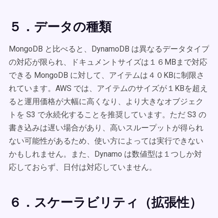
５．データの種類
MongoDB と比べると、DynamoDB は異なるデータタイプ
の対応が限られ、ドキュメントサイズは１６MBまで対応
できる MongoDB に対して、アイテムは４０KBに制限さ
れています。AWS では、アイテムのサイズが１KBを超え
ると運用価格が大幅に高くなり、より大きなオブジェク
トを S3 で永続化することを推奨しています。ただ S3 の
書き込みは遅い場合があり、高いスループットが得られ
ない可能性があるため、使い方によっては実行できない
かもしれません。また、Dynamo は数値型は１つしか対
応しておらず、日付は対応していません。
６．スケーラビリティ（拡張性）