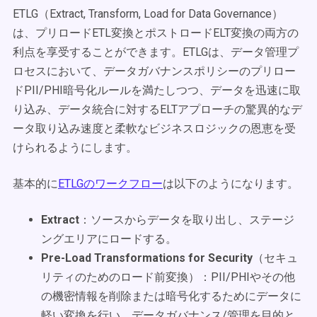
ETLG（Extract, Transform, Load for Data Governance）
は、プリロードETL変換とポストロードELT変換の両方の
利点を享受することができます。ETLGは、データ管理プ
ロセスにおいて、データガバナンスポリシーのプリロー
ドPII/PHI暗号化ルールを満たしつつ、データを迅速に取
り込み、データ統合に対するELTアプローチの驚異的なデ
ータ取り込み速度と柔軟なビジネスロジックの恩恵を受
けられるようにします。
基本的に
ETLGのワークフロー
は以下のようになります。
Extract
：ソースからデータを取り出し、ステージ
ングエリアにロードする。
Pre-Load Transformations for Security
（セキュ
リティのためのロード前変換）：PII/PHIやその他
の機密情報を削除または暗号化するためにデータに
軽い変換を行い、データガバナンス/管理を目的と