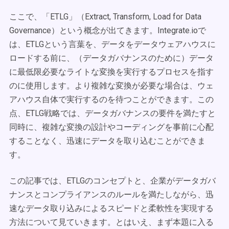
ここで、「ETLG」（Extract, Transform, Load for Data
Governance）という概念が出てきます。Integrate.ioで
は、ETLGという言葉を、データをデータウェアハウスに
ロードする前に、（データガバナンスのために）データ
に最低限必要なライトな変換を実行するプロセスを指す
のに使用します。より複雑な変換が必要な場合は、ウェ
アハウス自体で実行するのを待つことができます。この
点、ETLG戦略では、データガバナンスの要件を満たすと
同時に、複雑な変換の設計やコーディングを事前に心配
することなく、迅速にデータを取り込むことができま
す。
この記事では、ETLGのコンセプトと、企業がデータガバ
ナンスとコンプライアンスのルールを満たしながら、迅
速なデータ取り込みによるスピードと柔軟性を実現する
方法について見ていきます。とはいえ、まず本題に入る