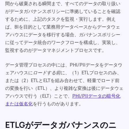
間から破棄される瞬間まで、すべてのデータの取り扱い
がデータガバナンスポリシーに準拠していることを確認
するために、上記のタスクを監視・実行します。例え
ば、BIを目的として業務用データベースからデータウェ
アハウスにデータを移行する場合、ガバナンスポリシー
に従ってデータ統合のワークフローを構成し、実装し、
監視するのがデータマネジメントプロセスです。
データ管理プロセスの中には、PHI/PIIデータをデータウ
ェアハウスに
ロードする前
に、（1）ETLプロセスのみ、
または（2）ETLとELTを組み合わせて、軽量でロード前
の変換を行い（ETL）、より複雑な変換は後にデータウェ
アハウスで行う（ELT）ことで、
PHI/PIIデータの暗号化
または仮名化
を行うものがあります。
ETLGがデータガバナンスのニ