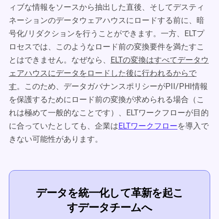
ィブな情報をソースから抽出した直後、そしてデスティ
ネーションのデータウェアハウスにロードする前に、暗
号化/リダクションを行うことができます。一方、ELTプ
ロセスでは、このようなロード前の変換要件を満たすこ
とはできません。なぜなら、
ELTの変換はすべてデータウ
ェアハウスにデータをロードした後に行われるからで
す
。このため、データガバナンスポリシーがPII/PHI情報
を保護するためにロード前の変換が求められる場合（こ
れは極めて一般的なことです）、ELTワークフローが目的
に合っていたとしても、企業は
ELTワークフロー
を導入で
きない可能性があります。
データを統一化して革新を起こ
すデータチームへ