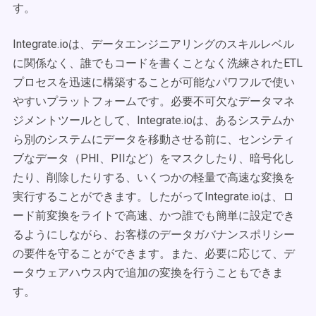
す。
Integrate.ioは、データエンジニアリングのスキルレベル
に関係なく、誰でもコードを書くことなく洗練されたETL
プロセスを迅速に構築することが可能なパワフルで使い
やすいプラットフォームです。必要不可欠なデータマネ
ジメントツールとして、Integrate.ioは、あるシステムか
ら別のシステムにデータを移動させる前に、センシティ
ブなデータ（PHI、PIIなど）をマスクしたり、暗号化し
たり、削除したりする、いくつかの軽量で高速な変換を
実行することができます。したがってIntegrate.ioは、ロ
ード前変換をライトで高速、かつ誰でも簡単に設定でき
るようにしながら、お客様のデータガバナンスポリシー
の要件を守ることができます。また、必要に応じて、デ
ータウェアハウス内で追加の変換を行うこともできま
す。