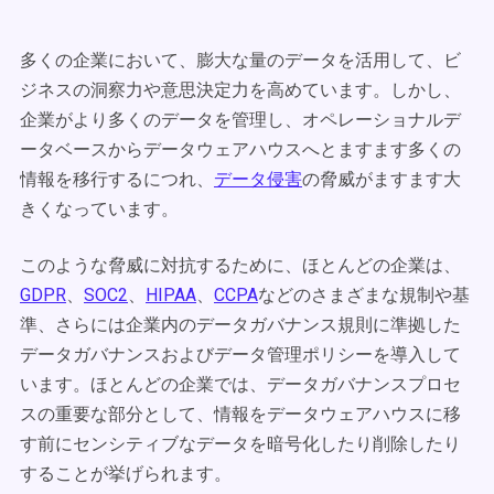
多くの企業において、膨大な量のデータを活用して、ビ
ジネスの洞察力や意思決定力を高めています。しかし、
企業がより多くのデータを管理し、オペレーショナルデ
ータベースからデータウェアハウスへとますます多くの
情報を移行するにつれ、
データ侵害
の脅威がますます大
きくなっています。
このような脅威に対抗するために、ほとんどの企業は、
GDPR
、
SOC2
、
HIPAA
、
CCPA
などのさまざまな規制や基
準、さらには企業内のデータガバナンス規則に準拠した
データガバナンスおよびデータ管理ポリシーを導入して
います。ほとんどの企業では、データガバナンスプロセ
スの重要な部分として、情報をデータウェアハウスに移
す前にセンシティブなデータを暗号化したり削除したり
することが挙げられます。