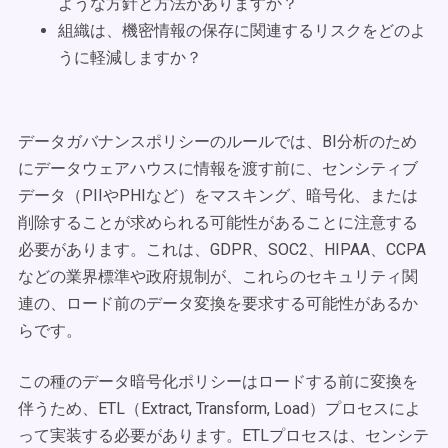
ような方針と方法がありますか？
組織は、機密情報の保存に関連するリスクをどのよ
うに軽減しますか？
データガバナンスポリシーのルールでは、BI分析のため
にデータウェアハウスに情報を渡す前に、センシティブ
データ（PIIやPHIなど）をマスキング、暗号化、または
削除することが求められる可能性があることに注意する
必要があります。これは、GDPR、SOC2、HIPAA、CCPA
などの業界標準や政府規制が、これらのセキュリティ関
連の、ロード前のデータ変換を要求する可能性があるか
らです。
この種のデータ暗号化ポリシーはロードする前に変換を
伴うため、ETL（Extract, Transform, Load）プロセスによ
って実装する必要があります。ETLプロセスは、センシテ