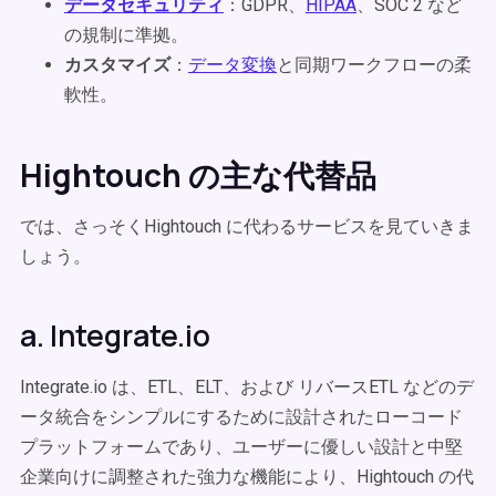
データセキュリティ
：GDPR、
HIPAA
、SOC 2 など
の規制に準拠。
カスタマイズ
：
データ変換
と同期ワークフローの柔
軟性。
Hightouch の主な代替品
では、さっそくHightouch に代わるサービスを見ていきま
しょう。
a. Integrate.io
Integrate.io は、ETL、ELT、および リバースETL などのデ
ータ統合をシンプルにするために設計されたローコード
プラットフォームであり、ユーザーに優しい設計と中堅
企業向けに調整された強力な機能により、Hightouch の代