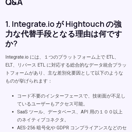
Q&A
1. Integrate.io が Hightouch の強
力な代替手段となる理由は何です
か?
Integrate.io には、１つのプラットフォーム上で ETL、
ELT、リバース ETL に対応する総合的なデータ統合プラッ
トフォームがあり、主な差別化要因として以下のような
ものが挙げられます：
コード不要のインターフェースで、技術面が不足し
ているユーザーもアクセス可能。
SaaS ツール、データベース、API 用の１００以上
のネイティブコネクタ。
AES-256 暗号化や GDPR コンプライアンスなどのセ