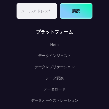
購読
プラットフォーム
Helm
データインジェスト
データレプリケーション
データ変換
データロード
データオーケストレーション