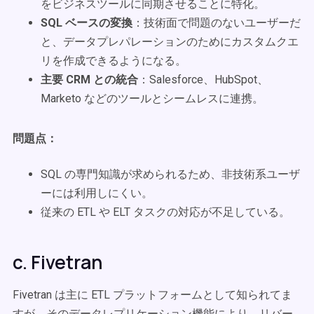
をビジネスツールに同期させることに特化。
SQL ベースの変換
：技術面で問題のないユーザーだ
と、データプレパレーションのためにカスタムクエ
リを作成できるようになる。
主要 CRM との統合
：Salesforce、HubSpot、
Marketo などのツールとシームレスに連携。
問題点：
SQL の専門知識が求められるため、非技術系ユーザ
ーには利用しにくい。
従来の ETL や ELT タスクの対応が不足している。
c. Fivetran
Fivetran は主に ETL プラットフォームとして知られてま
すが、そのデータレプリケーション機能により、リバー