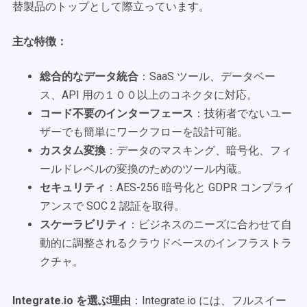
替製品のトップとして際立っています。
主な特徴：
総合的なデータ統合
：SaaS ツール、データベー
ス、API 用の１００以上のコネクタに対応。
コード不要のインターフェース
：技術者でないユー
ザーでも簡単にワークフローを設計可能。
カスタム変換
：データのマスキング、暗号化、フィ
ールドレベルの変換のためのツール内蔵。
セキュリティ
：AES-256 暗号化と GDPR コンプライ
アンスで SOC 2 認証を取得。
スケーラビリティ
：ビジネスのニーズに合わせて自
動的に調整されるクラウドベースのインフラストラ
クチャ。
Integrate.io を選ぶ理由
：Integrate.io には、フルスイー