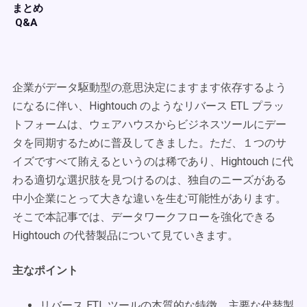
まとめ
Q&A
企業がデータ駆動型の意思決定にますます依存するよう
になるに伴い、Hightouch のようなリバース ETL プラッ
トフォームは、ウェアハウスからビジネスツールにデー
タを同期するために普及してきました。ただ、１つのサ
イズですべて賄えるというのは稀であり、Hightouch に代
わる適切な選択肢を見つけるのは、独自のニーズがある
中小企業にとって大きな違いを生む可能性があります。
そこで本記事では、データワークフローを強化できる
Hightouch の代替製品について見ていきます。
主なポイント
リバース ETL ツールの本質的な特徴、主要な代替製