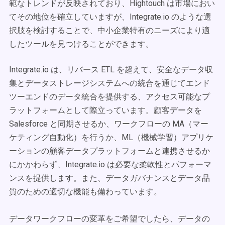
範なトレンドが反映されており、Hightouch は市場におい
てその地位を確立していますが、Integrate.io のような選
択肢を検討することで、中小企業特有のニーズにより適
したツールを見つけることができます。
Integrate.io は、リバース ETL を超えて、安全なデータ収
集とデータストレージシステムへの統合を通じてエンド
ツーエンドのデータ統合を提供する、アクセス可能なプ
ラットフォームとして際立っています。顧客データを
Salesforce と同期させるか、ワークフローの MA（マー
ケティング自動化）を行うか、ML（機械学習）アプリケ
ーションの顧客データプラットフォームと連携させるか
にかかわらず、Integrate.io は必要な柔軟性とパフォーマ
ンスを提供します。また、データガバナンスとデータ品
質のための適切な機能も備わっています。
データワークフローの変革をご希望でしたら、データの