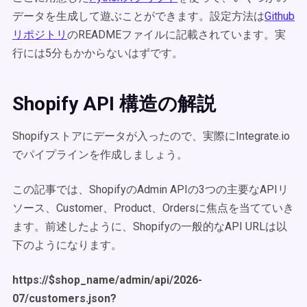
データを生成して遊ぶことができます。設定方法は
Github
リポジトリ
のREADMEファイルに記載されています。実
行には5分もかからないはずです。
Shopify API 構造の解説
Shopifyストアにデータが入ったので、実際にIntegrate.io
でパイプラインを作成しましょう。
この記事では、ShopifyのAdmin APIの3つの主要なAPIリ
ソース、Customer、Product、Ordersに焦点を当てていき
ます。前述したように、Shopifyの一般的なAPI URLは以
下のようになります。
https://$shop_name/admin/api/2026-
07/customers.json?