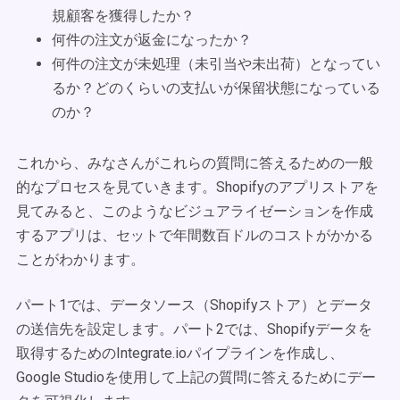
規顧客を獲得したか？
何件の注文が返金になったか？
何件の注文が未処理（未引当や未出荷）となってい
るか？どのくらいの支払いが保留状態になっている
のか？
これから、みなさんがこれらの質問に答えるための一般
的なプロセスを見ていきます。Shopifyのアプリストアを
見てみると、このようなビジュアライゼーションを作成
するアプリは、セットで年間数百ドルのコストがかかる
ことがわかります。
パート1では、データソース（Shopifyストア）とデータ
の送信先を設定します。パート2では、Shopifyデータを
取得するためのIntegrate.ioパイプラインを作成し、
Google Studioを使用して上記の質問に答えるためにデー