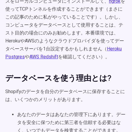
スをローカルコンピュータにインストールして、
ngrok
を
使ってTCPトンネルを作成することができます（まさに
この記事のために私がやっていることです）。しかし、
コンピュータをデータベースとして使用することは、テ
スト目的の場合にのみお勧めします。本番環境では、
HerokuやAWSのようなクラウドプロバイダを使ってデー
タベースサーバを1台設定するかもしれません（
Heroku
Postgres
や
AWS Redshift
を確認してください）。
データベースを使う理由とは?
Shopifyのデータを自分のデータベースに保存することに
は、いくつかのメリットがあります。
あなたのデータはあなたの管理下にあります。デー
タを安全に保つために第三者を信頼する必要はな
く、いつでもデータを検査することができます。