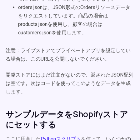
orders.jsonは、JSON形式のOrdersリソースデータ
をリクエストしています。商品の場合は
products.jsonを使用し、顧客の場合は
customers.jsonを使用します。
注意：ライブストアでプライベートアプリを設定してい
る場合は、このURLを公開しないでください。
開発ストアにはまだ注文がないので、返されたJSON配列
は空です。次はコードを使ってこのようなデータを生成
します。
サンプルデータをShopifyストア
にセットする
ここに用意した
Pythonスクリプト
を使って、いくつかの