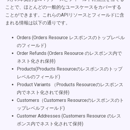
ことで、ほとんどの一般的なユースケースをカバーする
ことができます。これらのAPIリソースとフィールドに含
まれる情報は以下の通りです。
Orders (Orders Resource レスポンスのトップレベル
のフィールド)
Order Refunds
(Orders Resource のレスポンス内で
ネスト化され保持)
Products
(
Products Resource
のレスポンスのトップ
レベルのフィールド)
Product Variants
（
Products Resource
のレスポンス
内でネスト化されて保持)
Customers
（
Customers Resource
のレスポンスのト
ップレベルフィールド)
Customer Addresses
(Customers Resource のレス
ポンス内でネスト化されて保持)