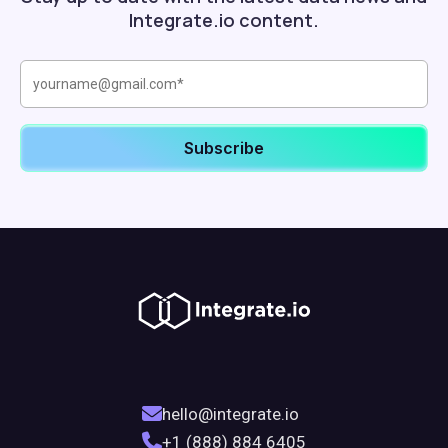
Integrate.io content.
hello@integrate.io
+1 (888) 884 6405