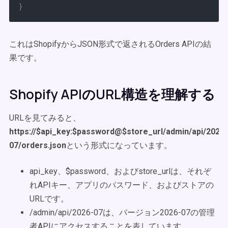
}
これはShopifyからJSON形式で返されるOrders APIの結
果です。
Shopify APIのURL構造を理解する
URLを見てみると、
https://$api_key:$password@$store_url/admin/api/2026-
07/orders.json
という形式になっています。
api_key、$password、およびstore_urlは、それぞ
れAPIキー、アプリのパスワード、およびストアの
URLです。
/admin/api/2026-07は、バージョン2026-07の管理
者APIにアクセスすることを表しています。