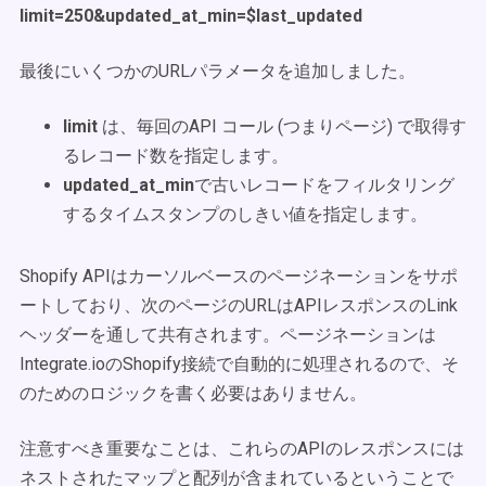
limit=250&updated_at_min=$last_updated
最後にいくつかのURLパラメータを追加しました。
limit
は、毎回のAPI コール (つまりページ) で取得す
るレコード数を指定します。
updated_at_min
で古いレコードをフィルタリング
するタイムスタンプのしきい値を指定します。
Shopify APIはカーソルベースのページネーションをサポ
ートしており、次のページのURLはAPIレスポンスのLink
ヘッダーを通して共有されます。ページネーションは
Integrate.ioのShopify接続で自動的に処理されるので、そ
のためのロジックを書く必要はありません。
注意すべき重要なことは、これらのAPIのレスポンスには
ネストされたマップと配列が含まれているということで