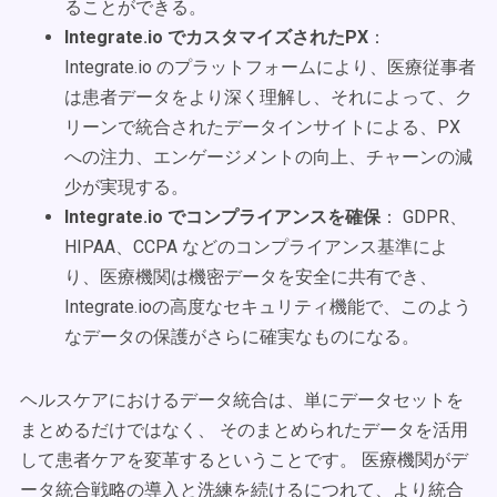
ることができる。
Integrate.io でカスタマイズされたPX
：
Integrate.io のプラットフォームにより、医療従事者
は患者データをより深く理解し、それによって、ク
リーンで統合されたデータインサイトによる、PX
への注力、エンゲージメントの向上、チャーンの減
少が実現する。
Integrate.io でコンプライアンスを確保
： GDPR、
HIPAA、CCPA などのコンプライアンス基準によ
り、医療機関は機密データを安全に共有でき、
Integrate.ioの高度なセキュリティ機能で、このよう
なデータの保護がさらに確実なものになる。
ヘルスケアにおけるデータ統合は、単にデータセットを
まとめるだけではなく、 そのまとめられたデータを活用
して患者ケアを変革するということです。 医療機関がデ
ータ統合戦略の導入と洗練を続けるにつれて、より統合