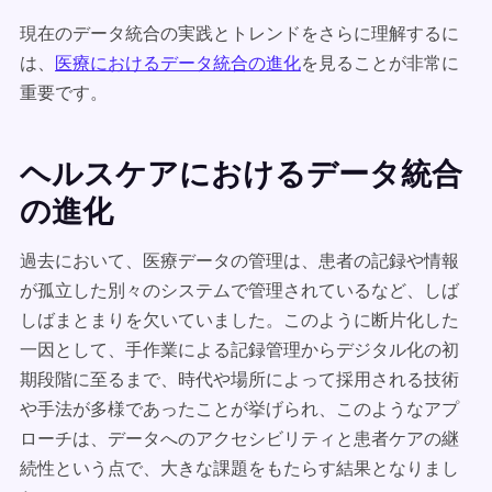
現在のデータ統合の実践とトレンドをさらに理解するに
は、
医療におけるデータ統合の進化
を見ることが非常に
重要です。
ヘルスケアにおけるデータ統合
の進化
過去において、医療データの管理は、患者の記録や情報
が孤立した別々のシステムで管理されているなど、しば
しばまとまりを欠いていました。このように断片化した
一因として、手作業による記録管理からデジタル化の初
期段階に至るまで、時代や場所によって採用される技術
や手法が多様であったことが挙げられ、このようなアプ
ローチは、データへのアクセシビリティと患者ケアの継
続性という点で、大きな課題をもたらす結果となりまし