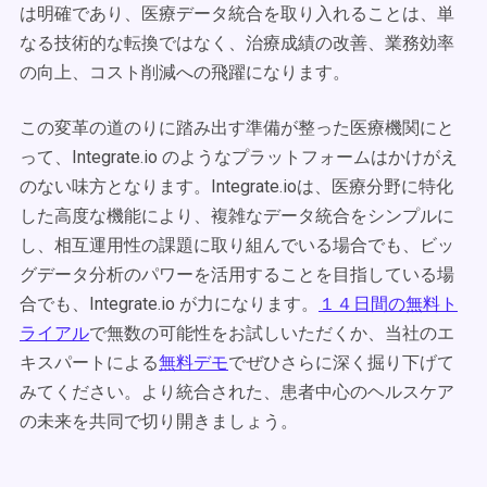
は明確であり、医療データ統合を取り入れることは、単
なる技術的な転換ではなく、治療成績の改善、業務効率
の向上、コスト削減への飛躍になります。
この変革の道のりに踏み出す準備が整った医療機関にと
って、Integrate.io のようなプラットフォームはかけがえ
のない味方となります。Integrate.ioは、医療分野に特化
した高度な機能により、複雑なデータ統合をシンプルに
し、相互運用性の課題に取り組んでいる場合でも、ビッ
グデータ分析のパワーを活用することを目指している場
合でも、Integrate.io が力になります。
１４日間の無料ト
ライアル
で無数の可能性をお試しいただくか、当社のエ
キスパートによる
無料デモ
でぜひさらに深く掘り下げて
みてください。より統合された、患者中心のヘルスケア
の未来を共同で切り開きましょう。