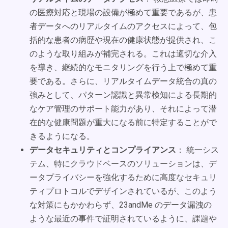
の医療対応と現場の設備が極めて重要であるが、患
者データへのリアルタイムのアクセスによって、包
括的な患者の病歴や現在の健康状態が提供され、こ
のような取り組みが補完される。これは適切な介入
を導き、継続的なモニタリングを行う上で極めて重
要である。さらに、リアルタイムデータ統合の真の
強みとして、パターン認識と異常検知による長期的
なケア管理のサポート能力があり、それによって潜
在的な健康問題が重大になる前に特定することがで
きるようになる。
データセキュリティとコンプライアンス
： 統一シス
テム、特にクラウドベースのソリューションは、デ
ータプライバシーを強化するために高度なセキュリ
ティプロトコルでデザインされているが、このよう
な対策にもかかわらず、23andMe のデータ漏洩の
ような最近の事件で証明されているように、課題や