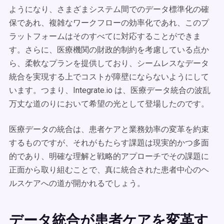
ようになり、さまざまシステム間でのデータ標準化の確
保であれ、複雑なワークフローの効率化であれ、このプ
ラットフォームはそのすべてに対応することができま
す。さらに、医療機関の財政的制約を考慮している点か
ら、柔軟なプランを提供しており、シームレスなデータ
統合を実現する上でコストが障壁にならないようにして
います。つまり、Integrate.io は、医療データ統合の波乱
万丈な道のりにおいて希望の光として登場したのです。
医療データの統合は、患者ケアと業務効率の変革を約束
するものですが、それがもたらす課題は現実的かつ多面
的であり、明確な理解と戦略的アプローチでその課題に
正面から取り組むことで、真に統合された患者中心のヘ
ルスケアへの道が開かれるでしょう。
データ統合が患者ケアを変革す