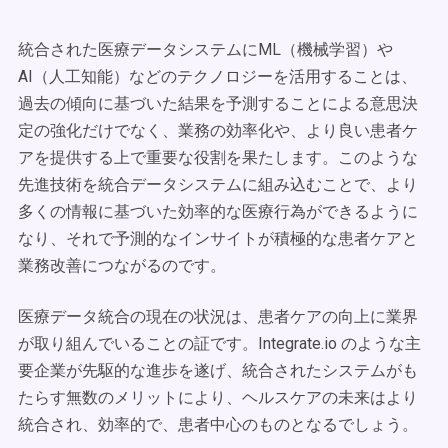
統合された医療データシステムにML（機械学習）や
AI（人工知能）などのテクノロジーを活用することは、
過去の傾向に基づいた結果を予測することによる意思決
定の強化だけでなく、業務の効率化や、より良い患者ケ
アを提供する上で重要な役割を果たします。このような
先進技術を統合データシステムに組み込むことで、より
多くの情報に基づいた効率的な医療行為ができるように
なり、それで予測的なインサイトが積極的な患者ケアと
業務改善につながるのです。
医療データ統合の現在の状況は、患者ケアの向上に業界
が取り組んでいることの証です。Integrate.io のような主
要企業が先駆的な進歩を遂げ、統合されたシステムがも
たらす無数のメリットにより、ヘルスケアの未来はより
統合され、効率的で、患者中心のものとなるでしょう。