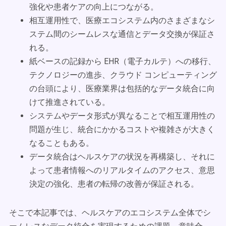
強化や患者ケアの向上につながる。
相互運用性で、医療エコシステム内のさまざまなシ
ステム間のシームレスな通信とデータ交換が保証さ
れる。
紙ベースの記録から EHR（電子カルテ）への移行、
テクノロジーの進歩、クラウド コンピューティング
の台頭により、医療業界は包括的なデータ統合に向
けて推進されている。
システムやデータ形式が異なることで相互運用性の
問題が生じ、統合にかかるコストや複雑さが大きく
なることもある。
データ統合はヘルスケアの状況を再構築し、それに
よって患者情報へのリアルタイムのアクセス、意思
決定の強化、患者の転帰の改善が保証される。
そこで本記事では、ヘルスケアのエコシステム全体でシ