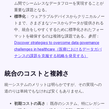
ム間でシームレスなデータフローを実現することが
重要な課題となる。
標準化
： ウェアラブルデバイスからクリニカルノー
トまで、さまざまなソースからデータが提供される
中、統合をしやすくするために標準化されたフォー
マットを確保するのは複雑な課題である。
参照
：
Discover strategies to overcome data governance
challenges in healthcare（医療におけるデータガバ
ナンスの課題を克服する戦略を発見する）
統合のコストと複雑さ
統一システムのメリットは明らかですが、その実現への
道のりは単純でもなければ安くもありません。
初期コストの高さ
： 既存のシステム、特にレガシー