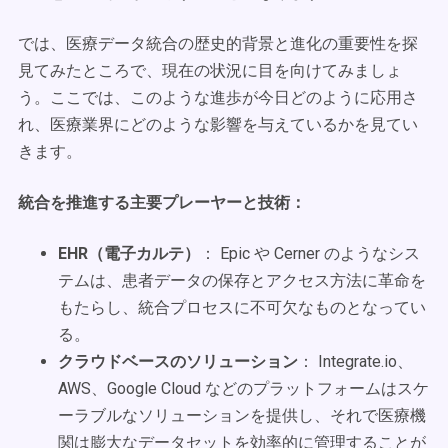
では、医療データ統合の歴史的背景と進化の重要性を探
見てみたところで、現在の状況に目を向けてみましょ
う。ここでは、このような進歩が今日どのように応用さ
れ、医療業界にどのような影響を与えているかを見てい
きます。
統合を推進する主要プレーヤーと技術：
EHR（電子カルテ）
： Epic や Cerner のようなシス
テムは、患者データの保存とアクセス方法に革命を
もたらし、統合プロセスに不可欠なものとなってい
る。
クラウドベースのソリューション
： Integrate.io、
AWS、Google Cloud などのプラットフォームはスケ
ーラブルなソリューションを提供し、それで医療機
関は膨大なデータセットを効率的に管理することが