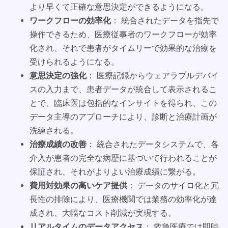
より早くて正確な意思決定ができるようになる。
ワークフローの効率化
： 統合されたデータを指先で
操作できるため、医療従事者のワークフローが効率
化され、それで患者がタイムリーで効果的な治療を
受けられるようになる。
意思決定の強化
： 医療記録からウェアラブルデバイ
スの入力まで、患者データが統合して表示されるこ
とで、臨床医は包括的なインサイトを得られ、この
データ主導のアプローチにより、診断と治療計画が
洗練される。
治療成績の改善
： 統合されたデータシステムで、各
介入が患者の完全な病歴に基づいて行われることが
保証され、それがよりよい治療成績に繋がる。
費用対効果の高いケア提供
： データのサイロ化と冗
長性の排除により、医療機関では業務の効率化が達
成され、大幅なコスト削減が実現する。
リアルタイムのデータアクセス
： 救急医療では即時