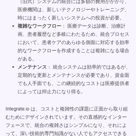
（旧式）システムの統合には多額の費用がかかり、
医療機関は、新しいテクノロジーやトレーニング、
時にはまったく新しいシステムへの投資が必要。
複雑なワークフロー
： 医療データは診断、治療計
画、患者履歴など多岐にわたるため、統合プロセス
において、患者ケアのあらゆる側面に対応する効率
的なワークフローを作成することは複雑になる場合
がある。
メンテナンス
： 統合システムは効率的ではあるが、
定期的な更新とメンテナンスが必要であり、資金面
でも人手面でも、この継続的なコストは医療提供者
によっては抑止力になり得る。
Integrate.io は、コストと複雑性の課題に正面から取り組
むためにデザインされています。その直感的なインター
フェースで、統合の複雑さはシンプルになり、それによ
って、深い技術的専門知識がない人でもアクセスできる