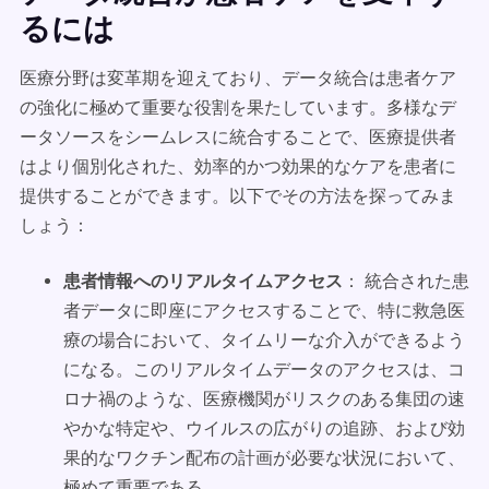
るには
医療分野は変革期を迎えており、データ統合は患者ケア
の強化に極めて重要な役割を果たしています。多様なデ
ータソースをシームレスに統合することで、医療提供者
はより個別化された、効率的かつ効果的なケアを患者に
提供することができます。以下でその方法を探ってみま
しょう：
患者情報へのリアルタイムアクセス
： 統合された患
者データに即座にアクセスすることで、特に救急医
療の場合において、タイムリーな介入ができるよう
になる。このリアルタイムデータのアクセスは、コ
ロナ禍のような、医療機関がリスクのある集団の速
やかな特定や、ウイルスの広がりの追跡、および効
果的なワクチン配布の計画が必要な状況において、
極めて重要である。