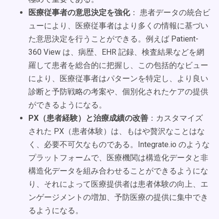
医療従事者の意思決定を強化
： 患者データの統合ビ
ューにより、医療従事者はより多くの情報に基づい
た意思決定を行うことができる。例えば Patient-
360 View は、病歴、EHR 記録、検査結果などを網
羅して患者を総合的に把握し、この包括的なビュー
により、医療従事者はパターンを特定し、より良い
診断と予防戦略の考案や、個別化されたケアの提供
ができるようになる。
PX（患者経験）と治療成績の改善
：カスタマイズ
された PX（患者体験）は、もはや贅沢なことはな
く、必要不可欠なものである。Integrate.io のような
プラットフォームで、医療機関は構造化データと非
構造化データを組み合わせることができるようにな
り、それによって医療提供者は患者体験の向上、エ
ンゲージメントの増加、予防医療の提供に集中でき
るようになる。