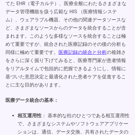
てた EHR（電子カルテ）、医療全般にわたるさまざまな
データ管理機能を扱う広範な HIS （医療情報システ
ム）、ウェアラブル機器、その他の関連データソースな
ど、さまざまなソースからのデータを統合することが含
まれます。このような多様なソースを統合することは極
めて重要ですが、統合された医療記録のその後の分析も
同様に極めて重要です。
医療記録の統合と分析
の複雑さ
をさらに深く掘り下げてみると、医療専門家が患者情報
をリアルタイムで包括的に把握できるようにし、情報に
基づいた意思決定と最適化された患者ケアを促進するこ
とに主な目的があります。
医療データ統合の基本：
相互運用性
： 基本的な柱のひとつである相互運用性
で、さまざまなシステムやソフトウェアアプリケー
ションは、通信、データ交換、共有されたデータの