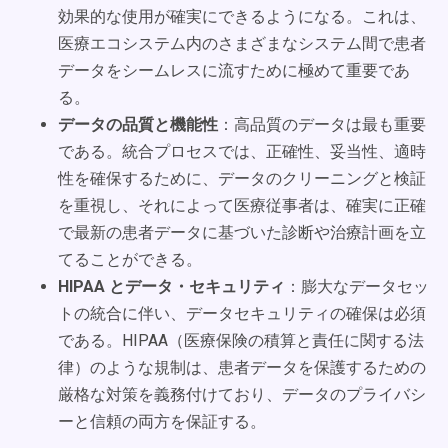
効果的な使用が確実にできるようになる。これは、
医療エコシステム内のさまざまなシステム間で患者
データをシームレスに流すために極めて重要であ
る。
データの品質と機能性
：高品質のデータは最も重要
である。統合プロセスでは、正確性、妥当性、適時
性を確保するために、データのクリーニングと検証
を重視し、それによって医療従事者は、確実に正確
で最新の患者データに基づいた診断や治療計画を立
てることができる。
HIPAA とデータ・セキュリティ
：膨大なデータセッ
トの統合に伴い、データセキュリティの確保は必須
である。HIPAA（医療保険の積算と責任に関する法
律）のような規制は、患者データを保護するための
厳格な対策を義務付けており、データのプライバシ
ーと信頼の両方を保証する。