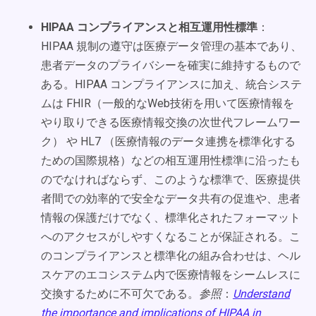
HIPAA コンプライアンスと相互運用性標準
：
HIPAA 規制の遵守は医療データ管理の基本であり、
患者データのプライバシーを確実に維持するもので
ある。HIPAA コンプライアンスに加え、統合システ
ムは FHIR（一般的なWeb技術を用いて医療情報を
やり取りできる医療情報交換の次世代フレームワー
ク） や HL7 （医療情報のデータ連携を標準化する
ための国際規格）などの相互運用性標準に沿ったも
のでなければならず、このような標準で、医療提供
者間での効率的で安全なデータ共有の促進や、患者
情報の保護だけでなく、標準化されたフォーマット
へのアクセスがしやすくなることが保証される。こ
のコンプライアンスと標準化の組み合わせは、ヘル
スケアのエコシステム内で医療情報をシームレスに
交換するために不可欠である。
参照
：
Understand
the importance and implications of HIPAA in