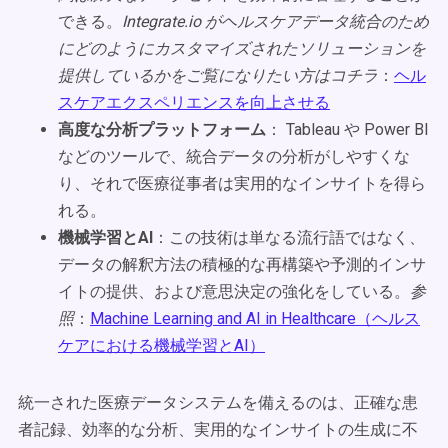
できる。
Integrate.io がヘルスケアデータ統合のため
にどのようにカスタマイズされたソリューションを
提供しているかをご覧になりたい方はコチラ
：
ヘル
スケアエクスペリエンスを向上させる
高度な分析プラットフォーム
： Tableau や Power BI
などのツールで、統合データの分析がしやすくな
り、それで医療従事者は実用的なインサイトを得ら
れる。
機械学習とAI
：この技術は単なる流行語ではなく、
データの解釈方法の積極的な再構築や予測的インサ
イトの提供、および意思決定の強化をしている。
参
照
：
Machine Learning and AI in Healthcare（ヘルス
ケアにおける機械学習とAI）
統一された医療データシステムを備えるのは、正確な患
者記録、効率的な分析、実用的なインサイトの生成に不