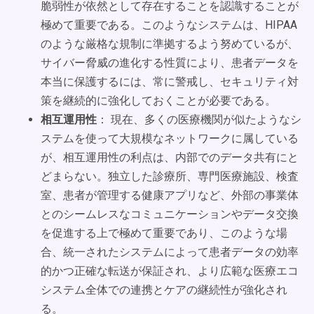
脆弱性が依然として存在することを認識することが
極めて重要である。このようなシステムは、HIPAA
のような厳格な規制に準拠するよう努めているが、
サイバー脅威の進化する性質により、患者データを
本当に保護するには、常に警戒し、セキュリティ対
策を継続的に強化しておくことが必要である。
相互運用性
： 現在、多くの医療機関が似たようなシ
ステムを使って大規模なネットワークに属している
が、相互運用性の利点は、内部でのデータ共有にと
どまらない。独立した診療所、専門医療施設、検査
室、患者が管理する健康アプリなど、外部の事業体
とのシームレスなコミュニケーションやデータ交換
を促進する上で極めて重要であり、このような場
合、統一されたシステムによって患者データの効率
的かつ正確な転送が保証され、より広範な医療エコ
システム全体での連携とケアの継続性が強化され
る。