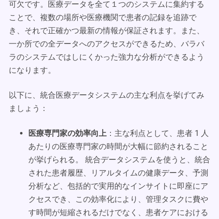
可欠です。医療データを全て１つのシステムに集約する
ことで、複数の場所や医療機関で患者の記録を追跡で
き、それで正確かつ最新の情報が保証されます。また、
一か所での全データへのアクセスができるため、バラバ
ラのシステムではしにくかった強力な分析ができるよう
になります。
以下に、統合医療データシステムの主な利点を挙げてみ
ましょう：
医療専門家の効率向上
：主な利点として、患者 1 人
あたりの医療専門家の時間が大幅に節約されること
が挙げられる。 統合データシステムを使うと、統合
された患者履歴、リアルタイムの健康データ、予測
分析など、包括的で実用的なインサイトに即座にア
クセスでき、この効率化により、管理タスクに費や
す時間が短縮されるだけでなく、患者ケアにおける