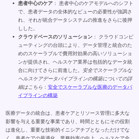
患者中心のケア
： 患者中心のケアモデルへのシフト
で、患者データの全体的なビューの必要性が強調さ
れ、それが統合データシステムの推進をさらに後押
しした。
クラウドベースのソリューション
： クラウドコンピ
ューティングの台頭により、データ管理と統合のた
めのスケーラブルで費用対効果の高いソリューショ
ンが提供され、ヘルスケア業界は包括的なデータ統
合に向けてさらに前進した。
安全でスケーラブルな
ヘルスケアデータパイプラインの構築についての詳
細はこちら
：
安全でスケーラブルな医療のデータパ
イプラインの構築
医療データの統合は、患者ケアとリソース管理に多大な
影響を与える重要な事業であり、時間とともにその役割
は進化し、重要な技術的イニシアチブとなっただけでな
く、患者ケアの最適化、業務効率の向上、ヘルスケア全