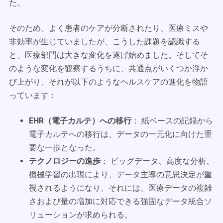
た。
そのため、よく患者のケアが分断されたり、医療ミスや
非効率が生じていましたが、こうした課題を認識する
と、医療部門は大きな変化を遂げ始めました。そしてそ
のような変化を観察するうちに、共通点がいくつか浮か
び上がり、それが以下のようなヘルスケアの進化を物語
っています：
EHR（電子カルテ）への移行
： 紙ベースの記録から
電子カルテへの移行は、データの一元化に向けた重
要な一歩となった。
テクノロジーの進歩
： ビッグデータ、高度な分析、
機械学習の出現により、データ主導の意思決定が重
視されるようになり、それには、医療データの複雑
さおよび量の増加に対応できる強固なデータ統合ソ
リューションが求められる。