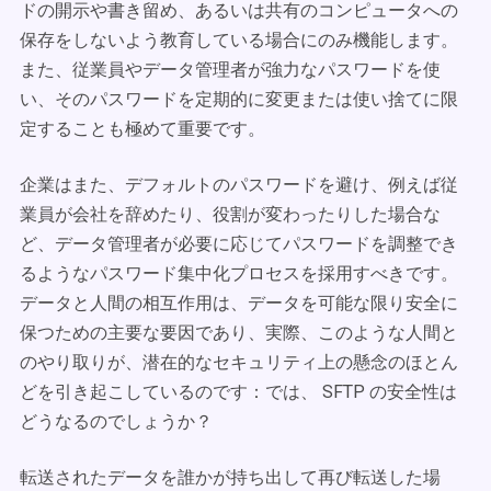
ドの開示や書き留め、あるいは共有のコンピュータへの
保存をしないよう教育している場合にのみ機能します。
また、従業員やデータ管理者が強力なパスワードを使
い、そのパスワードを定期的に変更または使い捨てに限
定することも極めて重要です。
企業はまた、デフォルトのパスワードを避け、例えば従
業員が会社を辞めたり、役割が変わったりした場合な
ど、データ管理者が必要に応じてパスワードを調整でき
るようなパスワード集中化プロセスを採用すべきです。
データと人間の相互作用は、データを可能な限り安全に
保つための主要な要因であり、実際、このような人間と
のやり取りが、潜在的なセキュリティ上の懸念のほとん
どを引き起こしているのです：では、 SFTP の安全性は
どうなるのでしょうか？
転送されたデータを誰かが持ち出して再び転送した場