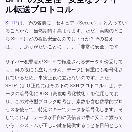
ル転送プロトコル
SFTP
は、その名前に「セキュア（Secure）」と入ってい
ることから、当然期待も高まります。ただ、実際のとこ
ろ SFTP はどの程度安全なのでしょうか？その答え
は、、、ありがたいことに、、、「非常に安全」です。
サイバー犯罪者が SFTP で転送されるデータを傍受して
も、何の役にも立ちません。データは何重にも暗号化さ
れているため、事実上役に立たないのです。また、
SFTP（より正確にはその下の SSH プロトコル）は、デ
ータの暗号化に AES（高度暗号化技術）を使用してお
り、この対称型ブロック暗号は、素数を含む数学的プロ
セスを使って、特定のキーでデータを暗号化します。そ
してこれは、データが目的の受信者の手に安全に渡って
から、システムが正しい鍵を提供することを目的として