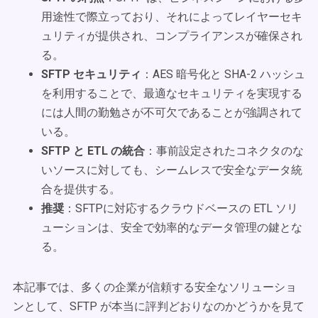
用途性で際立っており、それによってレイヤーセキ
ュリティが提供され、コンプライアンスが確保され
る。
SFTP セキュリティ
：AES 暗号化と SHA-2 ハッシュ
を利用することで、最適なセキュリティを実現する
には人間の勤勉さが不可欠であることが強調されて
いる。
SFTP と ETL の統合
：事前設定されたコネクタのな
いソースに対しても、シームレスで安全なデータ統
合を提供する。
推奨
：SFTPに対応するクラウドベースの ETL ソリ
ューションは、安全で効率的なデータ管理の鍵とな
る。
本記事では、多くの企業が信頼する安全なソリューショ
ンとして、SFTP が本当に評判どおりなのかどうかを見て