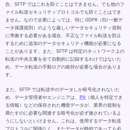
合、SFTP ではこれを防ぐことはできません。でも他のフ
ァイル転送セキュリティプロトコルでも防ぐことはでき
ません。なので企業によっては、特に GDPR（EU 一般デ
ータ保護規則）のような厳しいデータセキュリティ規制
に準拠する必要がある場合、不正なファイル転送を防止
するために追加のデータセキュリティ機能が必要になる
ことがあります。また、SFTP は特定のネットワーク上の
転送の中央文書を全て自動的に記録するわけではないた
め、データ転送の手動ログの維持が必要な場合がありま
す。
また、SFTP では転送中のデータしか暗号化されないた
め、データ管理者やエンジニアは、
PII
（個人を特定でき
る情報）などの保存された機密データが、業界の規制を
満たすのに必要な関連する暗号化が必ず施されているよ
うにしないといけません。これは、使用するデータ転送
プロトコルに関係なく、またデータが静的であっても必