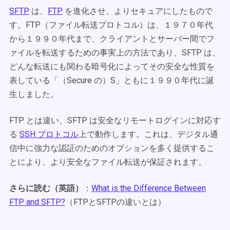
SFTP
は、
FTP
を進化させ、よりセキュアにしたもので
す。FTP（ファイル転送プロトコル）は、１９７０年代
から１９９０年代まで、クライアントとサーバー間でフ
ァイルを転送するための事実上の方法であり、SFTP は、
どんな転送にも関わる暗号化によってその安全な性質を
表している「（Secure の）S」ともに１９９０年代に誕
生しました。
FTP とは違い、SFTP は安全なリモートログインに対応す
る
SSH プロトコル
上で動作します。これは、デジタル通
信中に強力な認証のためのオプションを多く提供するこ
とにより、より安全なファイル転送が保証されます。
さらに読む（英語）
：
What is the Difference Between
FTP and SFTP?
（FTPとSFTPの違いとは）