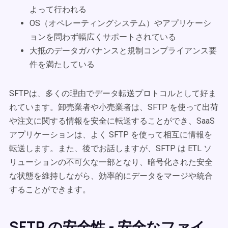
よって行われる
OS（オペレーティングシステム）やアプリケーシ
ョンを問わず幅広くサポートされている
大抵のデータガバナンスと規制コンプライアンス要
件を満たしている
SFTPは、多くの理由でデータ転送プロトコルとして好ま
れています。卸売業者や小売業者は、SFTP を使って出荷
や注文に関する情報を安全に転送することができ、SaaS
アプリケーションは、よく SFTP を使って相互に情報を
転送します。また、後でお話しますが、SFTP は ETL ソ
リューションの不可欠な一部となり、暗号化された安全
な状態を維持しながら、効率的にデータをマージや統合
することができます。
SFTP の安全性 - 安全なファイ