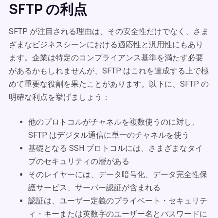
SFTP の利点
SFTP が注目される理由は、その安全性だけでなく、さま
ざまなビジネスシーンにおける適応性と汎用性にもあり
ます。企業は特定のコンプライアンス基準を満たす必要
があるかもしれませんが、SFTP はこれを達成する上で極
めて重要な役割を果たことがあります。以下に、SFTP の
明確な利点を挙げましょう：
他のプロトコルがチャネルを複数使うのに対し、
SFTP はデジタル通信に単一のチャネルを使う
基礎となる SSH プロトコルには、さまざまなタイ
プのセキュリティの層がある
そのレイヤーには、データ暗号化、データ完全性保
護サービス、サーバー認証が含まれる
認証は、ユーザー定義のプライベート・セキュリテ
ィ・キーまたは英数字のユーザー名とパスワードに