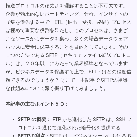
転送プロトコルの頑丈さを理解することは不可欠です。
企業が効果的なレポートティング、分析、インサイトの
収集を優先する中で、ETL（抽出、変換、格納）プロセス
は極めて重要な役割を果たし、このプロセスは、さまざ
まなソースからデータを集め、多くの場合データウェア
ハウスに安全に保存することを目的としています。その
１つの方法である SFTP（セキュアファイル転送プロトコ
ル）は、２０年以上にわたって業界標準となっています
が、ビジネスデータを保護する上で、SFTP はどの程度信
頼できるのでしょうか？ そこで、本記事で SFTPの複雑
な仕組みについて深く掘り下げてみましょう。
本記事の主なポイント５つ：
SFTP の概要
： FTP から進化した SFTP は、SSH プ
ロトコルを通じて強化された暗号化を提供する。
SFTPの利点
：SFTP は、ビジネスシーンにおける多