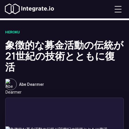
HEROKU
象徴的な募金活動の伝統が
21世紀の技術とともに復
活
Abe Dearmer