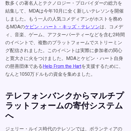
数多くの著名人とテクノロジー・プロバイダーの総力を
結集して、MDAは今年10月に全く新しいテレソンを開催
しました。もう一人の人気コメディアンがホストを務め
るMDAの
ケビン・ハート・キッズ・テレソン
は、コメデ
ィ、音楽、ゲーム、アフターパーティーなどを含む2時間
のイベントで、複数のプラットフォームでストリーミン
グ配信されました。このイベントは実際に参加者の関心
と寛大さに火をつけました。MDAとケビン・ハート自身
の慈善団体である
Help From the Hart
を支援するために、
なんと1050万ドルもの資金を集めました。
テレフォンバンクからマルチプ
ラットフォームの寄付システム
へ
ジェリー・ルイス時代のテレソンでは、ボランティアの