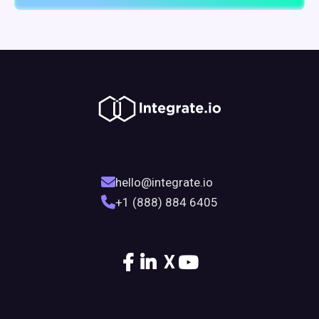
hello@integrate.io
+1 (888) 884 6405
X