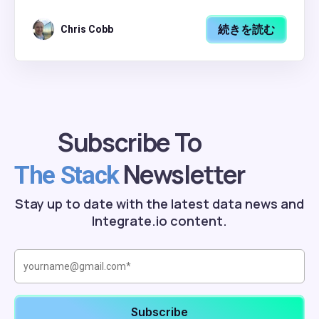
続きを読む
Chris Cobb
Subscribe To
Newsletter
The Stack
Stay up to date with the latest data news and
Integrate.io content.