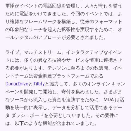
軍隊がイベントの電話回線を管理し、人々が寄付を誓う
ために電話をかけてきました。今回のイベントでは、よ
り複雑なフレームワークを構築し、従来のフォーマット
の印象的なリーチを超えた拡張性を実現するために、オ
ールデジタルのアプローチが必要とされました。
ライブ、マルチストリーム、インタラクティブなイベン
トには、多くの異なる技術やサービスを慎重に連携させ
る必要があります。テレソンに至るまでの数週間、イベ
ントチームは資金調達プラットフォームである
DonorDrive
と
Tiltify
と協力して、多くのオンライン キャン
ペーンを開発して開始し、寄付を集めました。さまざま
なソースから流入した資金を追跡するために、MDA は活
動を統一的に表示し、データを分析して活用できるデー
タ ダッシュボードを必要としていました。その要件に
は、以下のような機能が含まれていました。