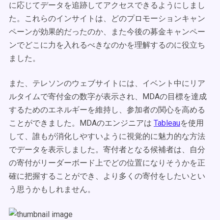
に応じてデータを追跡してアクセスできるようにしまし
た。これらのインサイトは、どのプロモーションキャン
ペーンが効果的だったのか、また今後の募金キャンペー
ンでどこに力を入れるべきなのかを理解するのに役立ち
ました。
また、テレソンのウェブサイトには、イベント中にリア
ルタイムで寄付金の数字が表示され、
MDA
の目標を達成
するためのエネルギーを維持し、参加者の関心を高める
ことができました。
MDA
のエンジニアは
Tableau
を使用
して、誰もが消化しやすいように視覚的に魅力的な方法
でデータを表示しました。寄付者となる候補者は、自分
の寄付がリーダーボード上でどの位置になりそうかを正
確に把握することができ、より多くの寄付をしたいとい
う思うかもしれません。