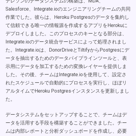
テレソンのデータシステムの構築は、MDA、
Salesforce、Integrate.ioのエンジニアリングチームの共同
作業でした。彼らは、Heroku Postgresのデータを集約し
て信頼できる唯一の情報源を作成するアプリをHerokuに
デプロイしました。このプロセスのキーとなる部分は、
Integrate.ioのデータ統合サービスによって処理されまし
た。Integrate.ioは、DonorDriveとTiltifyからPostgresにデ
ータを抽出するためのデータパイプラインツールと、表
示用にデータを加工するための変換レイヤーを提供しま
した。その後、チームはIntegrate.ioを使用して、設定さ
れたスケジュールで自動的にプロセスを実行し、ほぼリ
アルタイムでHeroku Postgresインスタンスを更新しまし
た。
データシステムをセットアップすることで、チームはデ
ータを活用する手段を構築することができました。チー
ムは内部レポートと分析ダッシュボードを作成し、必要