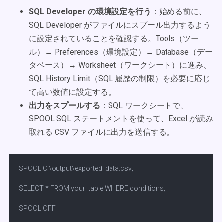
SQL Developer の環境設定を行う
：始める前に、
SQL Developer がファイルにスプール出力するよう
に設定されていることを確認する。Tools（ツー
ル）→ Preferences（環境設定）→ Database（デー
タベース）→ Worksheet（ワークシート）に進み、
SQL History Limit（SQL 履歴の制限）を必要に応じ
て高い数値に設定する。
出力をスプールする
：SQL ワークシートで、
SPOOL SQL ステートメントを使って、Excel が読み
取れる CSV ファイルに出力を送信する。
SPOOL C:\output\exported_data.csv;

SELECT * FROM your_table WHERE conditions;

SPOOL OFF;