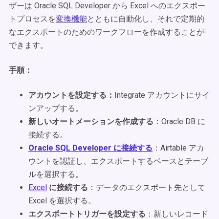
ザーは Oracle SQL Developer から Excel へのエクスポー
トプロセスを
変換機能
とともに自動化し、それで定期的
なエクスポートのためのワークフローを作成することが
できます。
手順：
アカウントを設定する：
Integrate アカウントにサイ
ンアップする。
新しいオートメーションを作成する
：Oracle DB に
接続する。
Oracle SQL Developer に接続する
：Airtable アカ
ウントを認証し、エクスポートするベースとテーブ
ルを選択する。
Excel
に接続する
：データのエクスポート先として
Excel を選択する。
エクスポートトリガーを設定する
：新しいレコード