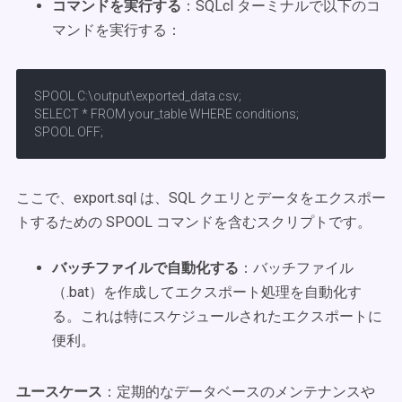
コマンドを実行する
：SQLcl ターミナルで以下のコ
マンドを実行する：
SPOOL C:\output\exported_data.csv;

SELECT * FROM your_table WHERE conditions;

SPOOL OFF;
ここで、export.sql は、SQL クエリとデータをエクスポー
トするための SPOOL コマンドを含むスクリプトです。
バッチファイルで自動化する
：バッチファイル
（.bat）を作成してエクスポート処理を自動化す
る。これは特にスケジュールされたエクスポートに
便利。
ユースケース
：定期的なデータベースのメンテナンスや