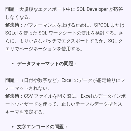
問題
：大規模なエクスポート中に SQL Developer が応答
しなくなる。
解決策
：パフォーマンスを上げるために、SPOOL または
SQLcl を使った SQL ワークシートの使用を検討する。さ
らに、より小さなバッチでエクスポートするか、SQL ク
エリでページネーションを使用する。
データフォーマットの問題
：
問題
：（日付や数字など）Excel のデータが想定通りにフ
ォーマットされない。
解決策
：CSV ファイルを開く際に、Excel のデータインポ
ートウィザードを使って、正しいテーブルデータ型とス
キーマを指定する。
文字エンコードの問題：