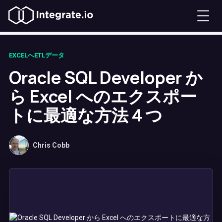
EXCELへETLデータ
Oracle SQL Developer か
ら Excel へのエクスポー
トに最適な方法４つ
Chris Cobb