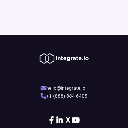
hello@integrate.io
+1 (888) 884 6405
X