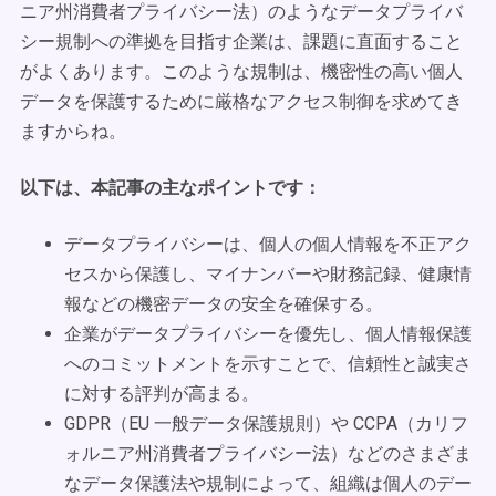
ニア州消費者プライバシー法）のようなデータプライバ
シー規制への準拠を目指す企業は、課題に直面すること
がよくあります。このような規制は、機密性の高い個人
データを保護するために厳格なアクセス制御を求めてき
ますからね。
以下は、本記事の主なポイントです：
データプライバシーは、個人の個人情報を不正アク
セスから保護し、マイナンバーや財務記録、健康情
報などの機密データの安全を確保する。
企業がデータプライバシーを優先し、個人情報保護
へのコミットメントを示すことで、信頼性と誠実さ
に対する評判が高まる。
GDPR（EU 一般データ保護規則）や CCPA（カリフ
ォルニア州消費者プライバシー法）などのさまざま
なデータ保護法や規制によって、組織は個人のデー