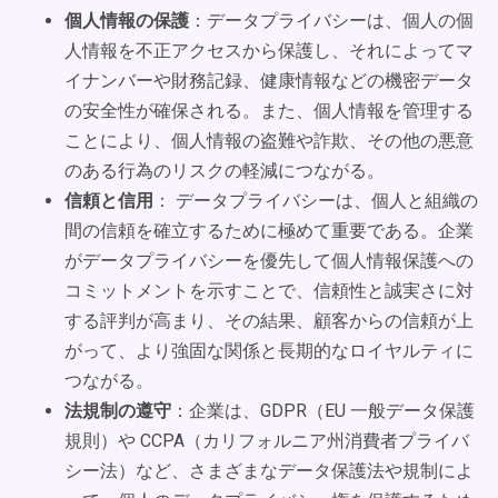
個人情報の保護
：データプライバシーは、個人の個
人情報を不正アクセスから保護し、それによってマ
イナンバーや財務記録、健康情報などの機密データ
の安全性が確保される。また、個人情報を管理する
ことにより、個人情報の盗難や詐欺、その他の悪意
のある行為のリスクの軽減につながる。
信頼と信用
： データプライバシーは、個人と組織の
間の信頼を確立するために極めて重要である。企業
がデータプライバシーを優先して個人情報保護への
コミットメントを示すことで、信頼性と誠実さに対
する評判が高まり、その結果、顧客からの信頼が上
がって、より強固な関係と長期的なロイヤルティに
つながる。
法規制の遵守
：企業は、GDPR（EU 一般データ保護
規則）や CCPA（カリフォルニア州消費者プライバ
シー法）など、さまざまなデータ保護法や規制によ