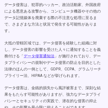
データ侵害は、犯罪的ハッカー、政治活動家、外国政府
による悪意ある攻撃から、コンピュータ機器やその他の
データ記憶媒体を廃棄する際の不注意な処理に至るま
で、さまざまな方法と状況で発生する可能性がありま
す。
大抵の管轄区域では、データ侵害を経験した組織に対
し、データ侵害の影響を受けた人々に通知することを義
務付ける「
データ侵害通知法
」が施行されており、デー
タプライバシーの規制やデータ侵害の防止を目的とした
法律のほんの一例として、GDPR、CCPA、グラムリーチ
ブライリー法、HIPAA などが挙げられます。
データ侵害は、金銭的損失から風評被害まで、深刻な結
果をもたらす可能性がありますが、強力なデータプライ
バシーとセキュリティの実践で、潜在的な侵害の抑止
や、その影響を最小限に抑えることができます。