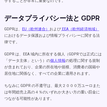
手することが非常に重要なのです。
データプライバシー法と GDPR
GDPRは、
EU（欧州連合）
および
EEA（欧州経済地域）
におけるデータ保護および情報プライバシーに関する法
律です。
GDPR は、EEA 域内に所在する個人（GDPRでは正式には
「データ主体」という）の
個人情報
の処理に関する規制
が含まれており、企業の所在地や規模、消費者の国籍や
居住地に関係なく、すべての企業に適用されます。
ちなみに GDPR の不遵守は、最大２０００万ユーロまた
は年間総売上高の４％のいずれか大きい方の重い罰金に
つながる可能性があります。