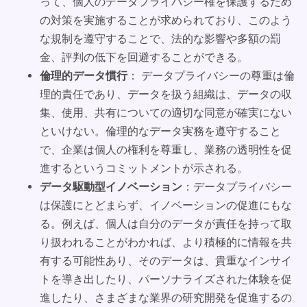
って、個人のデータプライバシー権を保護するため
の対策を実施することが求められており、このよう
な規制を遵守することで、法的な影響や多額の罰
金、評判の低下を回避することができる。
倫理的データ慣行
： データプライバシーの尊重は倫
理的責任であり、データを扱う組織は、データの収
集、使用、共有についての適切な同意が確実にない
といけない。倫理的なデータ実務を遵守すること
で、企業は個人の権利を尊重し、業務の透明性を促
進するというコミットメントが示される。
データ駆動型イノベーション
：データプライバシー
は保護にとどまらず、イノベーションの促進にもな
る。例えば、個人は自分のデータが責任を持って取
り扱われることがわかれば、より積極的に情報を共
有する可能性あり、そのデータは、貴重なインサイ
トを導き出したり、パーソナライズされた体験を促
進したり、さまざまな業界の研究開発を促進するの