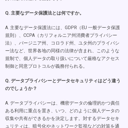
Q. 主要なデータ保護法とは何ですか。
A. 主要なデータ保護法には、GDPR（EU 一般データ保護
規則）、CCPA（カリフォルニア州消費者プライバシー
法）、バージニア州、コロラド州、ユタ州のプライバシ
ー法など、世界各地の同様の法律が含まれ、このような
規制で、個人データの取り扱いについて厳格なアクセス
制御と同意プロトコルが義務付られる。
Q. データプライバシーとデータセキュリティはどう違う
のでしょうか？
A. データプライバシーは、機密データの倫理的かつ責任
ある利用に重点を置き、いつ、どのように個人データの
収集や共有ができるかを決定します。対するデータセキ
ュリティは、暗号化やネットワーク監視などの対策を通