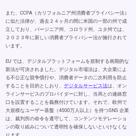
また、CCPA（カリフォルニア州消費者プライバシー法）
に似た法律が、過去２４ヶ月の間に米国の一部の州で成
立しており、バージニア州、コロラド州、ユタ州では、
２０２３年に新しい消費者プライバシー法が施行されて
います。
EU では、デジタルプラットフォームを規制する画期的な
新法が可決されました。デジタル市場法は、大企業によ
る不公正な競争慣行や、消費者データの二次利用を防止
することを目的としおり、
デジタルサービス法
は、オン
ラインサービスのプロバイダーに対し、当局との連絡窓
口を設置することを義務付けています。それで、欧州で
大規模なユーザー基盤（4500万人以上）を持つSNS 企業
は、裁判所の命令を遵守して、コンテンツモデレーショ
ンの取り組みについて透明性を確保しないといけなくな
ります。