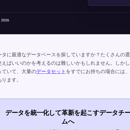
 2026
ータに最適なデータベースを探していますか？たくさんの選
使えばいいのかを考えるのは難しいかもしれません。しかし
っていて、大量の
データセット
をすでにお持ちの場合には、Ve
あります。
データを統一化して革新を起こすデータチ
ムへ