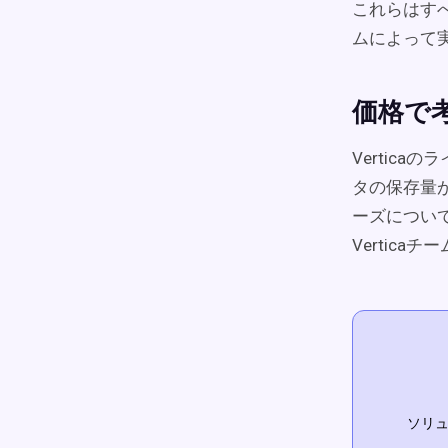
これらはすべ
ムによって
価格で
Vertic
タの保存量
ーズについ
Vertic
ソリュ