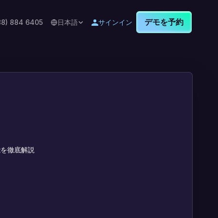
デモを予約
88) 884 6405
日本語
サインイン