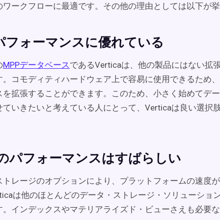
のワークフローに最適です。その他の理由としては以下が挙
パフォーマンスに優れている
の
MPPデータベース
であるVerticaは、他の製品にはない
す。コモディティハードウェア上で容易に使用できるため、
スを拡張することができます。このため、小さく始めてデー
ていきたいと考えている人にとって、Verticaは良い選択
icaのパフォーマンスはすばらしい
ストレージのオプションにより、プラットフォームの速度が
rticaは他のほとんどのデータ・ストレージ・ソリューショ
す。インデックスやマテリアライズド・ビューさえも必要な