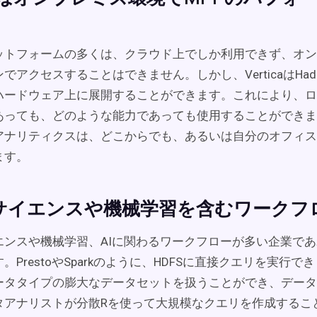
ットフォームの多くは、クラウド上でしか利用できず、オン
でアクセスすることはできません。しかし、VerticaはHad
ハードウェア上に展開することができます。これにより、ロ
あっても、どのような能力であっても使用することができま
アナリティクスは、どこからでも、あるいは自分のオフィス
ます。
サイエンスや機械学習を含むワークフ
ンスや機械学習、AIに関わるワークフローが多い企業であれば、
。PrestoやSparkのように、HDFSに直接クエリを実行
ータタイプの膨大なデータセットを扱うことができ、データ
タアナリストが分散Rを使って大規模なクエリを作成するこ