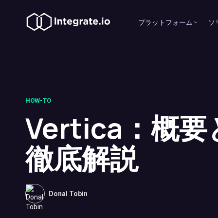
プラットフォーム
ソ
HOW-TO
Vertica：概
徹底解説
Donal Tobin