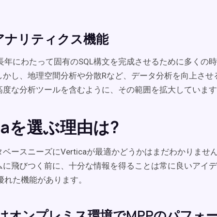
アナリティクス機能
aは、長年にわたって固有のSQL構文を完成させるために多くの
しかし、地理空間分析や分散Rなど、データ分析を向上させ
高度な分析ツールを含むように、その範囲を拡大しています
ticaを選ぶ理由は?
ベースニーズにVerticaが最適かどうかはまだわかりませ
ムに飛びつく前に、十分な情報を得ることは常に良いアイデ
aには優れた機能があります。
icaはオンプレミス環境でMPPのパフォ