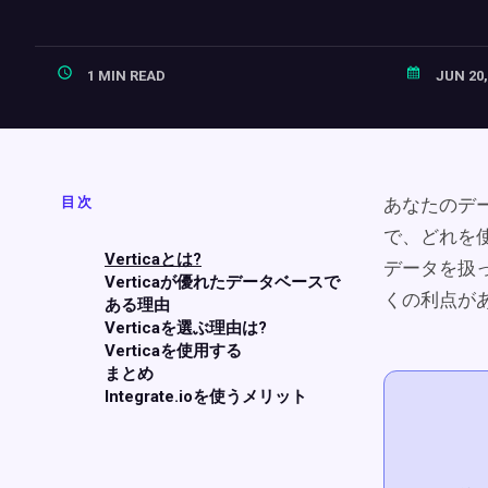
1 MIN READ
JUN 20,
目次
あなたのデ
で、どれを
Verticaとは?
データを扱
Verticaが優れたデータベースで
くの利点が
ある理由
Verticaを選ぶ理由は?
Verticaを使用する
まとめ
Integrate.ioを使うメリット