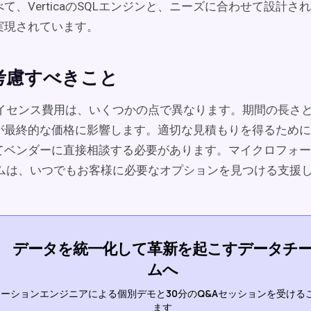
て、VerticaのSQLエンジンと、ニーズに合わせて設計さ
実現されています。
考慮すべきこと
aのライセンス費用は、いくつかの点で異なります。期間の長さ
が最終的な価格に影響します。適切な見積もりを得るために
てベンダーに直接相談する必要があります。マイクロフォー
aチームは、いつでもお客様に必要なオプションを見つける支援
データを統一化して革新を起こすデータチ
ムへ
ーションエンジニアによる個別デモと30分のQ&Aセッションを受ける
ます