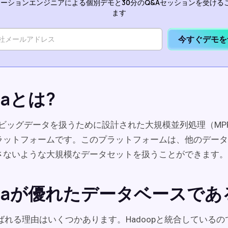
ーションエンジニアによる個別デモと30分のQ&Aセッションを受ける
ます
今すぐデモを
icaとは?
ビッグデータを扱うために設計された大規模並列処理（MP
ラットフォームです。このプラットフォームは、他のデータ
さないような大規模なデータセットを扱うことができます。
ticaが優れたデータベースで
aが選ばれる理由はいくつかあります。Hadoopと統合している