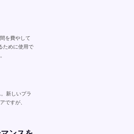
時間を費やして
るために使用で
。
ん。新しいプラ
アですが、
ーマンスを