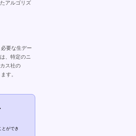
れたアルゴリズ
と必要な生デー
は、特定のニ
カス社の
します。
ー
ことができ