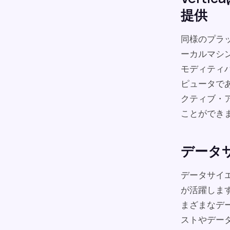
提供
同様のプラ
ーカルマシン
モディティ
ピュータで
クティブ・
ことができ
データ
データサイエ
が活躍します
まざまなデ
ストやデー