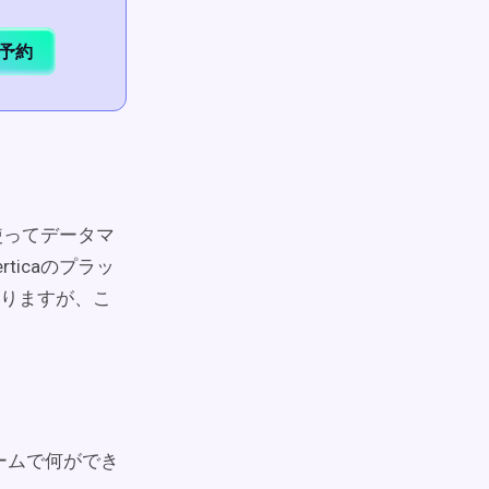
予約
使ってデータマ
icaのプラッ
りますが、こ
ォームで何ができ