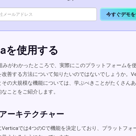
今すぐデモを
ticaを使用する
aの仕組みがわかったところで、実際にこのプラットフォームを
改善する方法について知りたいのではないでしょうか。Vert
とその大規模な機能については、学ぶべきことがたくさんあ
的なことをご紹介します。
ca アーキテクチャー
Verticaでは4つのCで機能を決定しており、プラットフ