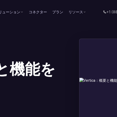
リューション
コネクター
プラン
リソース
+1 (8
要と機能を