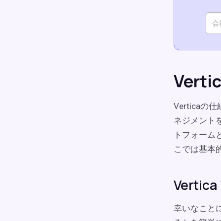
Ver
Vertic
ネジメントを
トフォーム
こでは基本
Verti
幸いなことに