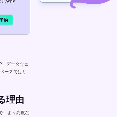
ことができ
予約
P）データウェ
ベースではサ
ある理由
ので、より高度な