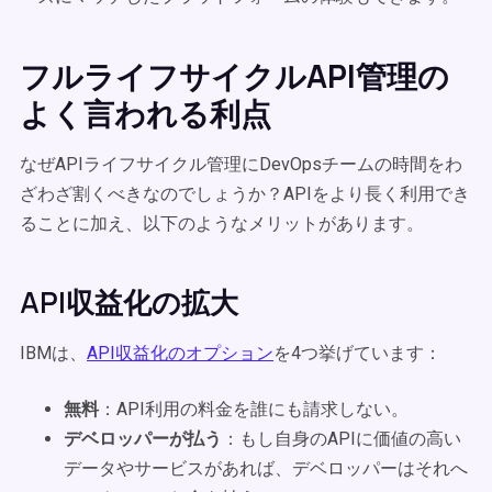
フルライフサイクルAPI管理の
よく言われる利点
なぜAPIライフサイクル管理にDevOpsチームの時間をわ
ざわざ割くべきなのでしょうか？APIをより長く利用でき
ることに加え、以下のようなメリットがあります。
API収益化の拡大
IBMは、
API収益化のオプション
を4つ挙げています：
無料
：API利用の料金を誰にも請求しない。
デベロッパーが払う
：もし自身のAPIに価値の高い
データやサービスがあれば、デベロッパーはそれへ