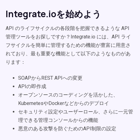
Integrate.ioを始めよう
API のライフサイクルの各段階を把握できるような API
管理ツールをお探しですか？Integrate.io には、API ライ
フサイクルを簡単に管理するための機能が豊富に用意さ
れており、最も重要な機能として以下のようなものがあ
ります：
SOAPからREST APIへの変更
APIの即作成
オープンソースのコーディングを活かした、
KubernetesやDockerなどからのデプロイ
セキュリティ設定やユーザーロール、さらに一元管
理できる管理コンソールからの機能
悪意のある攻撃を防ぐためのAPI制限の設定