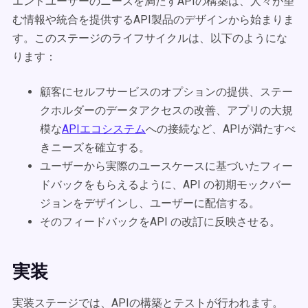
エンドユーザーのニーズを満たすAPIの構築は、人々が望
む情報や統合を提供するAPI製品のデザインから始まりま
す。このステージのライフサイクルは、以下のようにな
ります：
顧客にセルフサービスのオプションの提供、ステー
クホルダーのデータアクセスの改善、アプリの大規
模な
APIエコシステム
への接続など、APIが満たすべ
きニーズを確立する。
ユーザーから実際のユースケースに基づいたフィー
ドバックをもらえるように、API の初期モックバー
ジョンをデザインし、ユーザーに配信する。
そのフィードバックをAPI の改訂に反映させる。
実装
実装ステージでは、APIの構築とテストが行われます。