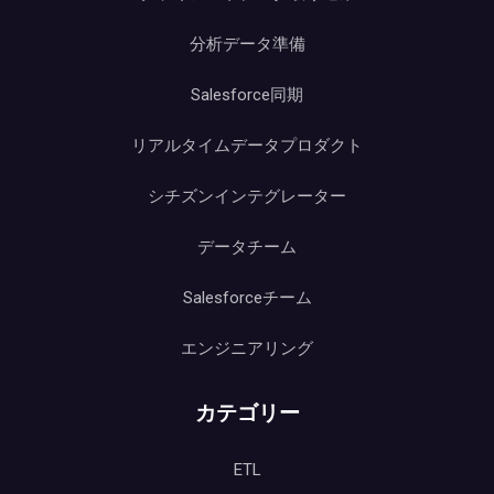
分析データ準備
Salesforce同期
リアルタイムデータプロダクト
シチズンインテグレーター
データチーム
Salesforceチーム
エンジニアリング
カテゴリー
ETL