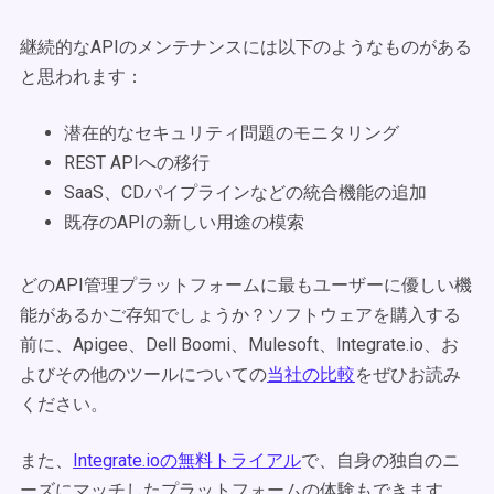
継続的なAPIのメンテナンスには以下のようなものがある
と思われます：
潜在的なセキュリティ問題のモニタリング
REST APIへの移行
SaaS、CDパイプラインなどの統合機能の追加
既存のAPIの新しい用途の模索
どのAPI管理プラットフォームに最もユーザーに優しい機
能があるかご存知でしょうか？ソフトウェアを購入する
前に、Apigee、Dell Boomi、Mulesoft、Integrate.io、お
よびその他のツールについての
当社の比較
をぜひお読み
ください。
また、
Integrate.ioの無料トライアル
で、自身の独自のニ
ーズにマッチしたプラットフォームの体験もできます。