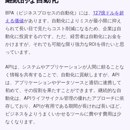
BPA（ビジネスプロセスの自動化）には、
127億ドルを超
える価値
があります。自動化によりミスが最小限に抑え
られて長い目で見たらコスト削減になるため、企業は自
動化に投資するのです。ただ、経営者は自動化にお金を
かけますが、それでも可能な限り強力なROIを得たいと思
っています。
APIは、システムやアプリケーションが人間に頼ることな
く情報を共有することで、自動化に貢献しますが、API
は、アプリケーションやデータソースと適切に連携して
初めて、その役割を果たすことができます。継続的な自
動化は、APIライフサイクル管理の優れたアプローチに依
存しており、APIが有用である期間が長ければ長いほど、
ビジネスをよりうまくいかせるツールに費やす費用は少
なくなります。