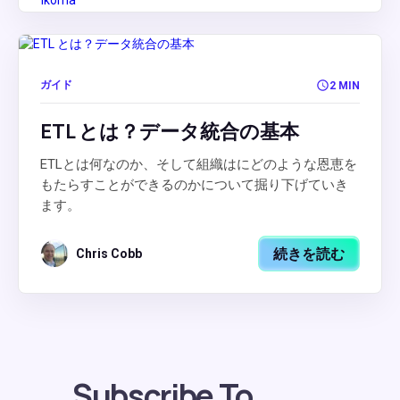
ガイド
2 MIN
ETL とは？データ統合の基本
ETLとは何なのか、そして組織はにどのような恩恵を
もたらすことができるのかについて掘り下げていき
ます。
続きを読む
Chris Cobb
Subscribe To