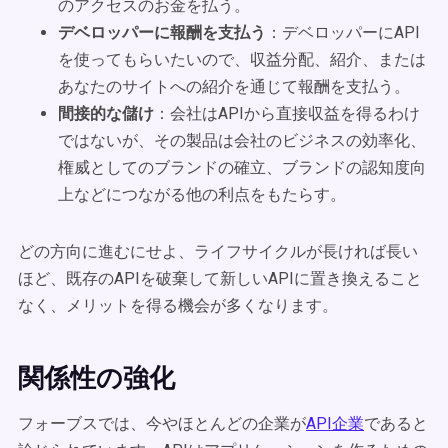
のアクセスのお金を払う。
デベロッパーに報酬を支払う
：デベロッパーにAPI
を使ってもらいたいので、収益分配、紹介、または
あなたのサイトへの紹介を通じて報酬を支払う。
間接的な儲け
：会社はAPIから直接収益を得るわけ
ではないが、その製品は会社のビジネスの効率化、
権威としてのブランドの確立、ブランドの認知度向
上などにつながる他の利点をもたらす。
どの方向に進むにせよ、ライフサイクルが長ければ長い
ほど、既存のAPIを破棄して新しいAPIに置き換えること
なく、メリットを得る機会が多くなります。
関係性の強化
フォーブスでは、今やほとんどの企業が
API企業
であると