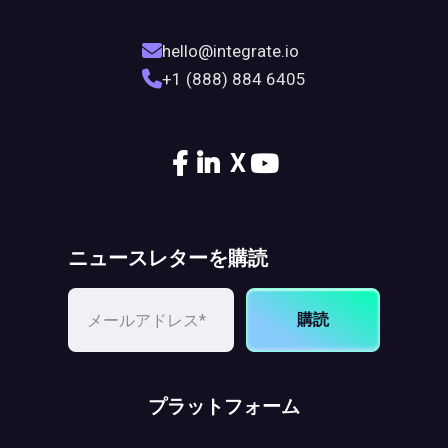
hello@integrate.io
+1 (888) 884 6405
X
ニュースレターを購読
購読
プラットフォーム