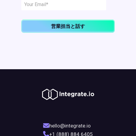
営業担当と話す
hello@integrate.io
+1 (888) 884 6405