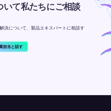
ついて私たちにご相談
課題の解決について、製品エキスパートに相談す
業担当と話す