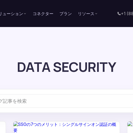
リューション
コネクター
プラン
リソース
+1 (8
DATA SECURITY