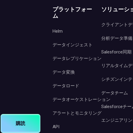
プラットフォー
ソリューシ
ム
クライアントデ
Helm
分析データ準備
データインジェスト
Salesforce同期
データレプリケーション
リアルタイムデ
データ変換
シチズンインテ
データロード
データチーム
データオーケストレーション
Salesforceチ
アラートとモニタリング
エンジニアリン
購読
API