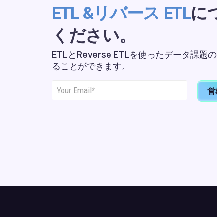
に
ETL &リバース ETL
ください。
ETLとReverse ETLを使ったデータ
ることができます。
営