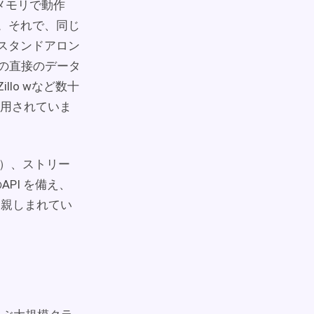
メモリで動作
ます。それで、同じ
はスタンドアロン
からの直接のデータ
illo wなど数十
用されていま
習）、ストリー
API を備え、
く親しまれてい