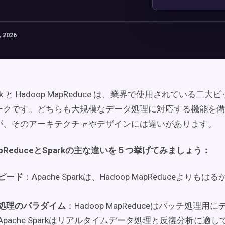
 2026
Spark と Hadoop MapReduce は、業界で使用されている
ークです。どちらも大規模なデータ処理に対応する機能を備
が、そのアーキテクチャやデザインには違いがあります。
pReduceとSparkの主な違いを５つ挙げてみましょう：
ピード
：Apache Sparkは、Hadoop MapReduceよりも
処理のパラダイム
：Hadoop MapReduceはバッチ処理
Apache Sparkはリアルタイムデータ処理と反復分析に適し