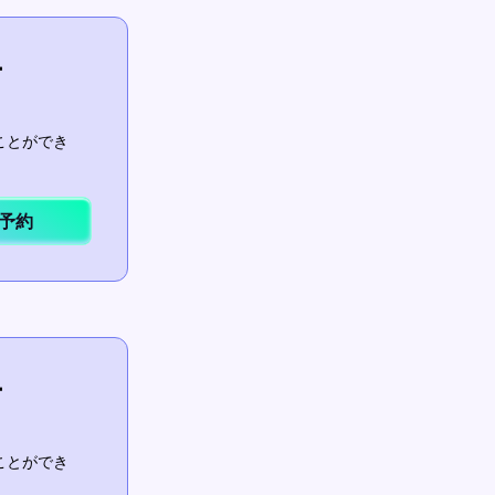
ー
ことができ
予約
ー
ことができ