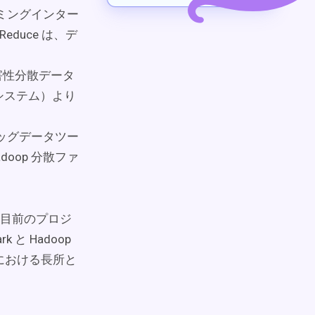
グラミングインター
duce は、デ
耐障害性分散データ
イルシステム）より
ビッグデータツー
doop 分散ファ
目前のプロジ
と Hadoop
オにおける長所と