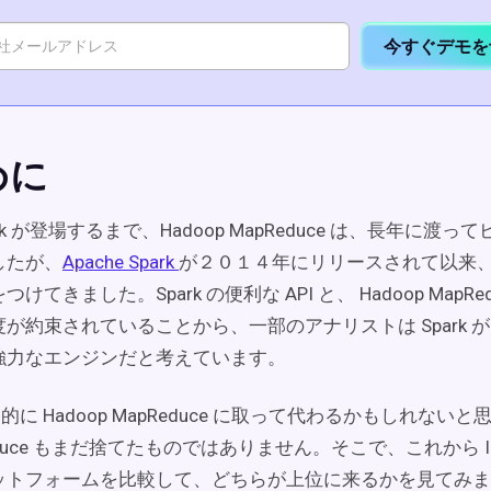
今すぐデモを
めに
Spark が登場するまで、Hadoop MapReduce は、長年に渡
したが、
Apache Spark
が２０１４年にリリースされて以来
けてきました。Spark の便利な API と、 Hadoop MapRe
が約束されていることから、一部のアナリストは Spark 
強力なエンジンだと考えています。
最終的に Hadoop MapReduce に取って代わるかもしれない
duce もまだ捨てたものではありません。そこで、これから Integ
ットフォームを比較して、どちらが上位に来るかを見てみま