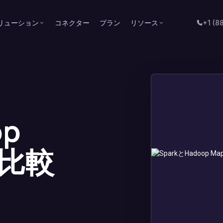
リューション
コネクター
プラン
リソース
+1 (8
op
の比較