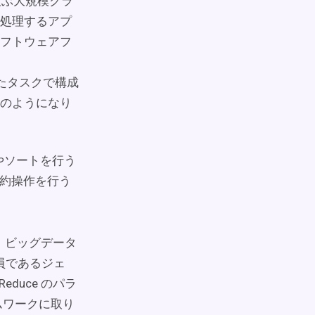
及ぶ大規模クラ
処理するアプ
フトウェアフ
続したタスクで構成
のようになり
やソートを行う
約操作を行う
で、ビッグデータ
員であるジェ
duce のパラ
ームワークに取り