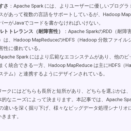
すさ
：Apache Spark には、よりユーザーに優しいプロ
があって複数の言語をサポートしているが、Hadoop MapRe
パーがJavaでコードを書かなければいけない。
ルトトレランス（耐障害性）
：Apache SparkのRDD（
は、Hadoop MapReduceのHDFS（Hadoop 分散ファ
害性に優れている。
Apache Spark にはより広範なエコシステムがあり、他の
く統合できる一方、Hadoop MapReduce は主にHDFS（Ha
ステム）と連携するようにデザインされている。
ワークにはどちらも長所と短所があり、どちらを選ぶかは、
なニーズによって決まります。本記事では、Apache Spark 
uce の違いを深く掘り下げ、様々なビッグデータ処理シナリ
いきます。