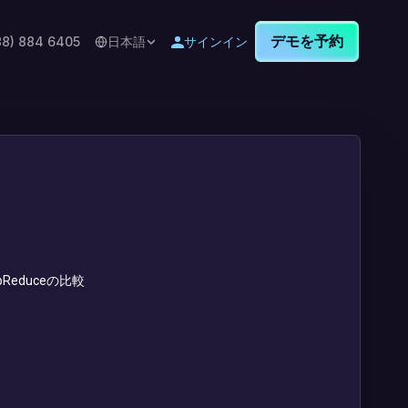
デモを予約
88) 884 6405
日本語
サインイン