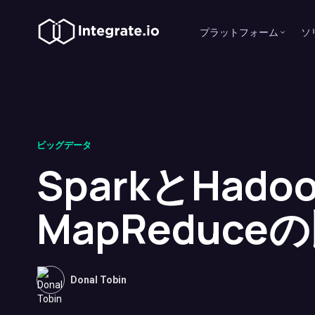
プラットフォーム
ソ
ビッグデータ
SparkとHado
MapReduce
Donal Tobin