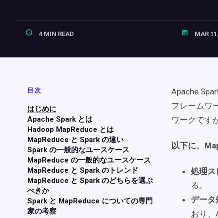
4 MIN READ
MAR 11,
目次
Apache 
フレームワ
はじめに
Apache Spark とは
ワークです
Hadoop MapReduce とは
MapReduce と Spark の違い
以下に、Ma
Spark の一般的なユースケース
MapReduce の一般的なユースケース
MapReduce と Spark のトレンド
処理ス
MapReduce と Spark のどちらを選ぶ
る。
べきか
データ
Spark と MapReduce についての専門
家の考察
おり、