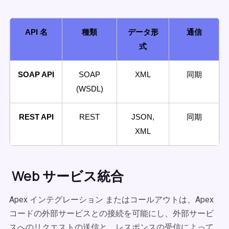
API 名
種類
データ形
通信
式
SOAP API
SOAP
XML
同期
(WSDL)
REST API
REST
JSON,
同期
XML
Web サービス統合
Apex インテグレーション またはコールアウトは、Apex
コードの外部サービスとの接続を可能にし、外部サービ
スへのリクエストの送信と、レスポンスの受信によって