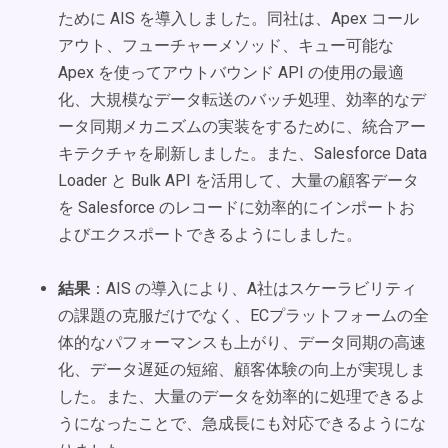
ために AIS を導入しました。同社は、Apex コール
アウト、フューチャーメソッド、キュー可能な
Apex を使ってアウトバウンド API の使用の最適
化、大規模なデータ転送のバッチ処理、効率的なデ
ータ同期メカニズムの実装をするために、統合アー
キテクチャを刷新しました。また、Salesforce Data
Loader と Bulk API を活用して、大量の顧客データ
を Salesforce のレコードに効率的にインポートお
よびエクスポートできるようにしました。
結果
：AIS の導入により、A社はスケーラビリティ
の課題の克服だけでなく、ECプラットフォームの全
体的なパフォーマンスも上がり、データ同期の高速
化、データ遅延の短縮、顧客体験の向上が実現しま
した。また、大量のデータを効率的に処理できるよ
うになったことで、急成長にも対応できるようにな