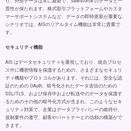
り、外部データは常に最新で、Salesforce のデータと一
貫性が保たれます。株式取引プラットフォームやカスタ
マーサポートシステムなど、データの即時更新が重要な
シナリオでは、AISのリアルタイム機能は非常に貴重で
す。
セキュリティ機能
AIS はデータセキュリティを重視しており、統合プロセ
ス中に機密情報を保護するための、さまざまなセキュリ
ティ機能やプロトコルがあります。それには、安全な認
証のための OAuth、暗号化されたデータ送信のための
SSL/TLS、および保存中および転送中のデータを保護す
るためのその他の暗号化方式が含まれ、このようなセキ
ュリティ対策で、企業はデータプライバシーの維持や、
規制要件の遵守、顧客やパートナーとの信頼の構築がで
きます。