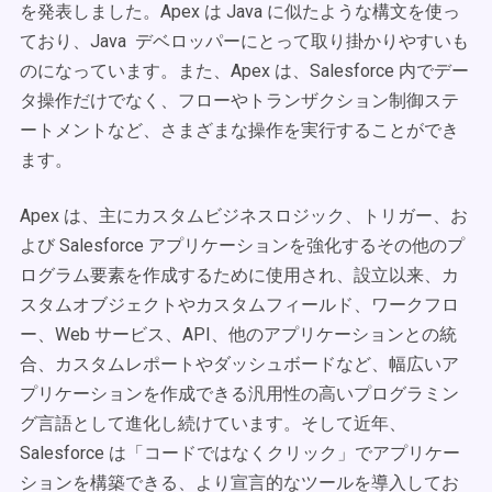
を発表しました。Apex は Java に似たような構文を使っ
ており、Java デベロッパーにとって取り掛かりやすいも
のになっています。また、Apex は、Salesforce 内でデー
タ操作だけでなく、フローやトランザクション制御ステ
ートメントなど、さまざまな操作を実行することができ
ます。
Apex は、主にカスタムビジネスロジック、トリガー、お
よび Salesforce アプリケーションを強化するその他のプ
ログラム要素を作成するために使用され、設立以来、カ
スタムオブジェクトやカスタムフィールド、ワークフロ
ー、Web サービス、API、他のアプリケーションとの統
合、カスタムレポートやダッシュボードなど、幅広いア
プリケーションを作成できる汎用性の高いプログラミン
グ言語として進化し続けています。そして近年、
Salesforce は「コードではなくクリック」でアプリケー
ションを構築できる、より宣言的なツールを導入してお