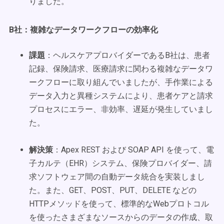
りました。
B社：複雑なデータワークフローの効率化
課題
：ヘルスケアプロバイダーであるB社は、患者
記録、保険請求、医療請求に関わる複雑なデータワ
ークフローに取り組んでいましたが、手作業による
データ入力と異種システムにより、患者ケアと請求
プロセスにエラー、非効率、遅延が発生していまし
た。
解決策
：Apex REST および SOAP API を使って、電
子カルテ（EHR）システム、保険プロバイダー、請
求ソフトウェア間の自動データ統合を実装しまし
た。また、GET、POST、PUT、DELETE などの
HTTPメソッドを使って、標準的なWebプロトコル
を使ったさまざまなソースからのデータの作成、取