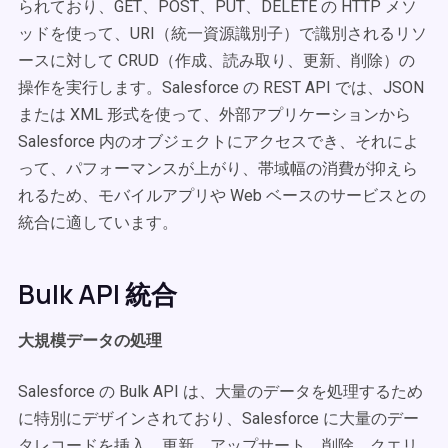
られており、GET、POST、PUT、DELETE の HTTP メソ
ッドを使って、URI（統一資源識別子）で識別されるリソ
ースに対して CRUD（作成、読み取り、更新、削除）の
操作を実行します。Salesforce の REST API では、JSON
または XML 形式を使って、外部アプリケーションから
Salesforce 内のオブジェクトにアクセスでき、それによ
って、パフォーマンスが上がり、帯域幅の消費が抑えら
れるため、モバイルアプリや Web ベースのサービスとの
統合に適しています。
Bulk API 統合
大規模データの処理
Salesforce の Bulk API は、大量のデータを処理するため
に特別にデザインされており、Salesforce に大量のデー
タレコードを挿入、更新、アップサート、削除、クエリ