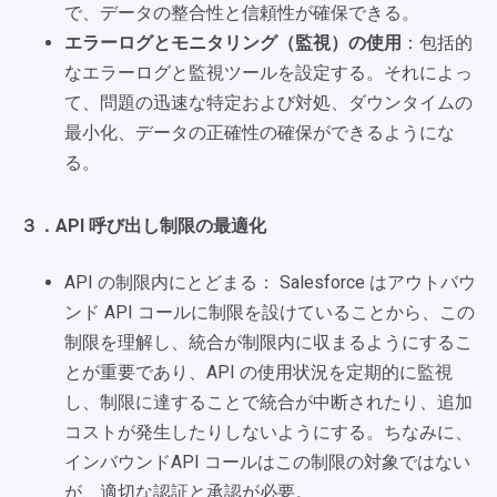
で、データの整合性と信頼性が確保できる。
エラーログとモニタリング（監視）の使用
：包括的
なエラーログと監視ツールを設定する。それによっ
て、問題の迅速な特定および対処、ダウンタイムの
最小化、データの正確性の確保ができるようにな
る。
３．API 呼び出し制限の最適化
API の制限内にとどまる： Salesforce はアウトバウ
ンド API コールに制限を設けていることから、この
制限を理解し、統合が制限内に収まるようにするこ
とが重要であり、API の使用状況を定期的に監視
し、制限に達することで統合が中断されたり、追加
コストが発生したりしないようにする。ちなみに、
インバウンドAPI コールはこの制限の対象ではない
が、適切な認証と承認が必要。