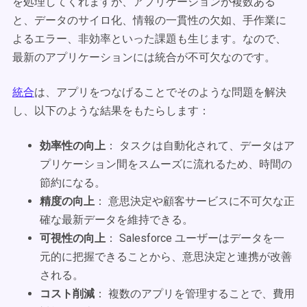
を処理してくれますが、アプリケーションが複数ある
と、データのサイロ化、情報の一貫性の欠如、手作業に
よるエラー、非効率といった課題も生じます。なので、
最新のアプリケーションには統合が不可欠なのです。
統合
は、アプリをつなげることでそのような問題を解決
し、以下のような結果をもたらします：
効率性の向上
： タスクは自動化されて、データはア
プリケーション間をスムーズに流れるため、時間の
節約になる。
精度の向上
： 意思決定や顧客サービスに不可欠な正
確な最新データを維持できる。
可視性の向上
： Salesforce ユーザーはデータを一
元的に把握できることから、意思決定と連携が改善
される。
コスト削減
： 複数のアプリを管理することで、費用