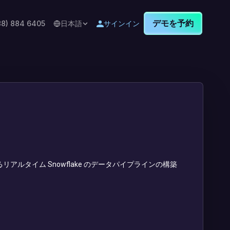
デモを予約
88) 884 6405
日本語
サインイン