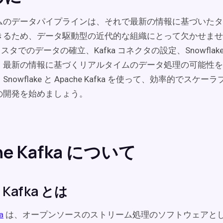
ムのデータパイプラインは、それで最新の情報に基づいたタ
きるため、データ駆動型の近代的な組織にとって欠かせませ
クラスタでのデータの確立、Kafka コネクタの設定、Snowfla
、最新の情報に基づくリアルタイムのデータ処理の可能性を
nowflake と Apache Kafka を使って、効率的でスケ
の開発を始めましょう。
he Kafka について
 Kafka とは
a
は、オープンソースのストリーム処理のソフトウェアと