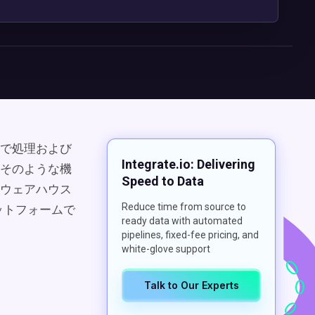
で処理および
Integrate.io: Delivering
そのような機
Speed to Data
ウェアハウス
Reduce time from source to
ットフォームで
ready data with automated
pipelines, fixed-fee pricing, and
white-glove support
Talk to Our Experts