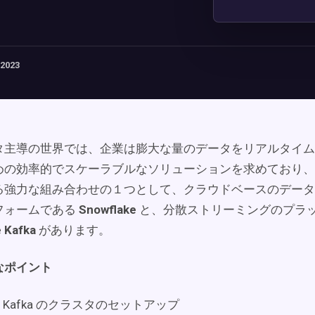
 2023
タ主導の世界では、企業は膨大な量のデータをリアルタイム
めの効率的でスケーラブルなソリューションを求めており、
る強力な組み合わせの１つとして、クラウドベースのデータ
フォームである
Snowflake
と、分散ストリーミングのプラ
 Kafka
があります。
なポイント
he Kafka のクラスタのセットアップ