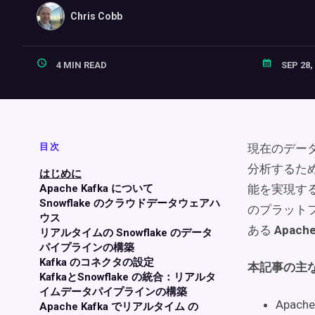
Chris Cobb
4 MIN READ
SEP 28,
目次
現在のデー
分析するた
はじめに
Apache Kafka について
能を実現す
Snowflake のクラウドデータウェアハ
のプラット
ウス
ある
Apache
リアルタイムの Snowflake のデータ
パイプラインの構築
Kafka のコネクタの設定
本記事の主
KafkaとSnowflake の統合：リアルタ
イムデータパイプラインの構築
Apac
Apache Kafka でリアルタイム の