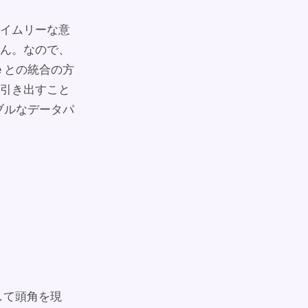
イムリーな意
ん。なので、
ke との統合の方
引き出すこと
ーラブルなデータパ
して頭角を現