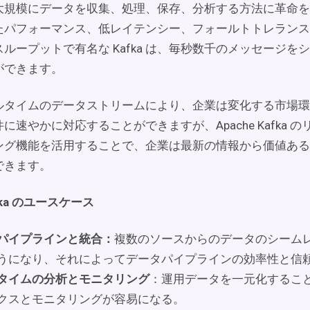
大規模にデータを収集、処理、保存、分析する方法に革命を
たパフォーマンス、低レイテンシー、フォールトトレランス
ループットで有名な Kafka は、毎秒数千のメッセージを
ができます。
ルタイムのデータストリームにより、企業は変化する市場環
に速やかに対応することができますが、Apache Kafka 
ング機能を活用することで、企業は最新の情報から価値ある
できます。
afka のユースケース
パイプラインと統合：
複数のソースからのデータのシーム
うになり、それによってデータパイプラインの効率性と信
タイムの分析とモニタリング
：運用データを一元化するこ
クスとモニタリングが容易になる。