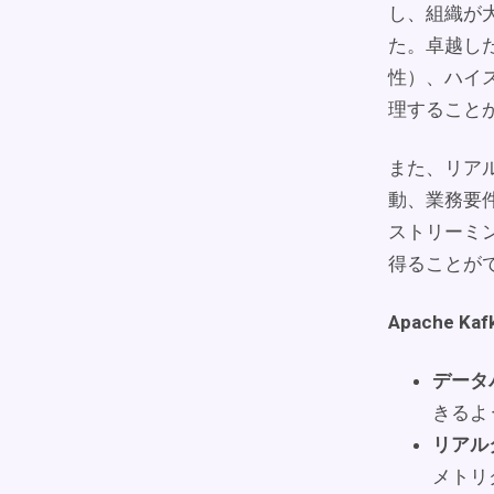
し、組織が
た。卓越し
性）、ハイス
理すること
また、リア
動、業務要件
ストリーミ
得ることが
Apache K
データ
きるよ
リアル
メトリ