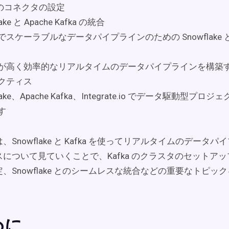
a のコネクタの設定
ake と Apache Kafka の統合
スケーラブルなデータパイプラインのための Snowflake と Ap
が高く効率的なリアルタイムのデータパイプラインを構築
クティス
flake、Apache Kafka、Integrate.io でデータ駆動型プ
す
、Snowflake と Kafka を使ってリアルタイムのデータ
について見ていくことで、Kafka のクラスタのセットアップ、
、Snowflake とのシームレスな統合などの重要なトピッ
。
めに