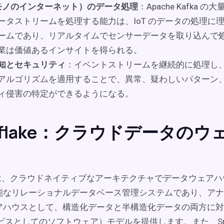
（モノのインターネット）のデータ処理
：Apache Kafka 
ータストリームを処理する能力は、IoT のデータの処理に
ームであり、リアルタイムでセンサーデータを取り込んで
業は価値あるインサイトを得られる。
知とセキュリティ
：イベントストリームを継続的に処理し、
アルゴリズムを適用することで、異常、疑わしいパターン
ィ侵害の特定ができるようになる。
wflake：クラウドデータのウ
、クラウドネイティブなアーキテクチャでデータウェアハ
能なリレーショナルデータベース管理システムであり、アナ
アハウスとして、構造化データと半構造化データの両方に対
ービスとしてのソフトウェア）モデルを提供します。また、Snow