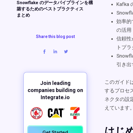
Snowflake のデータパイプラインを構
Kafk
築するためのベストプラクティス
Snowfl
まとめ
効率的で
の活用
Share this blog post
信頼性
トプラ
Snow
引き出
このガイドは
Join leading
companies building on
するプロセス
Integrate.io
ネクタの設定
えています
はじ
Get Started