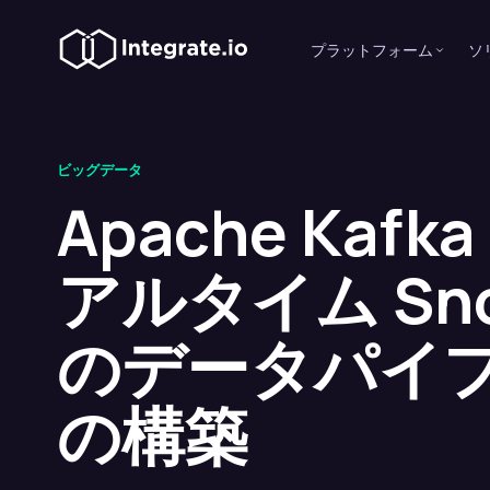
プラットフォーム
ソ
ビッグデータ
Apache Kaf
アルタイム Sno
のデータパイ
の構築