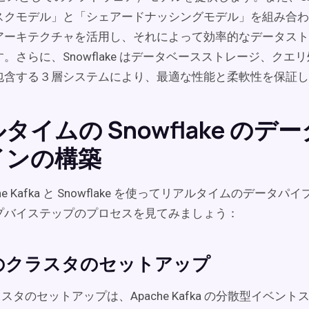
スクモデル」と「シェアードナッシングモデル」を組み合わ
アーキテクチャを活用し、それによって効率的なデータスト
。さらに、Snowflake はデータベースストレージ、クエ
包含する３層システムにより、最適な性能と柔軟性を保証し
タイムの Snowflake のデ
インの構築
he Kafka と Snowflake を使ってリアルタイムのデータ
プバイステップのプロセスを見てみましょう：
a のクラスタのセットアップ
クラスタのセットアップは、Apache Kafka の分散型イベン