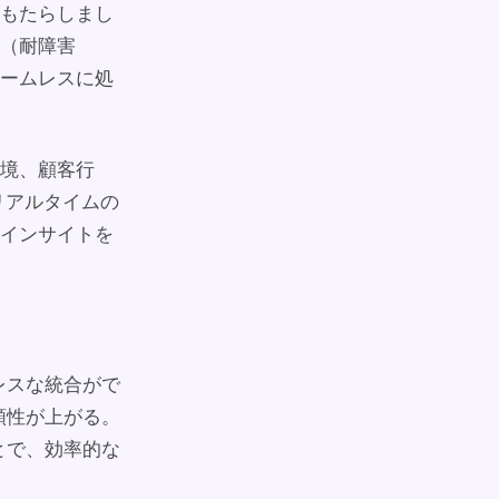
もたらしまし
（耐障害
シームレスに処
境、顧客行
のリアルタイムの
インサイトを
レスな統合がで
頼性が上がる。
とで、効率的な