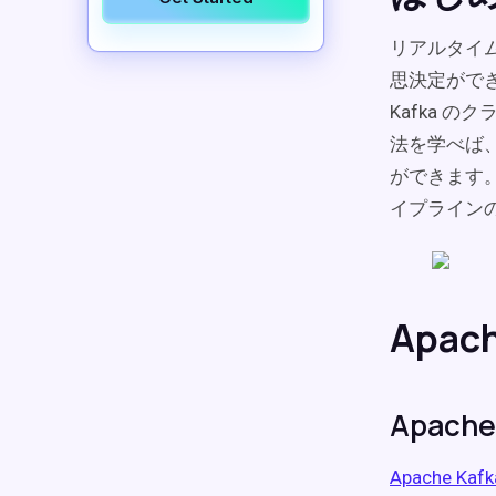
リアルタイ
思決定がで
Kafka の
法を学べば
ができます。S
イプライン
Apac
Apache
Apache Kafk