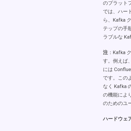
のプラット
では、ハー
ら、Kafk
テップの手
ラブルな K
注
：Kafk
す。例えば、
には Conf
です。この
なく Kaf
の機能により、
のためのユ
ハードウェ