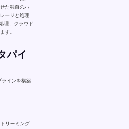
せた独自のハ
レージと処理
リ処理、クラウド
ます。
ータパイ
パイプラインを構築
トストリーミング