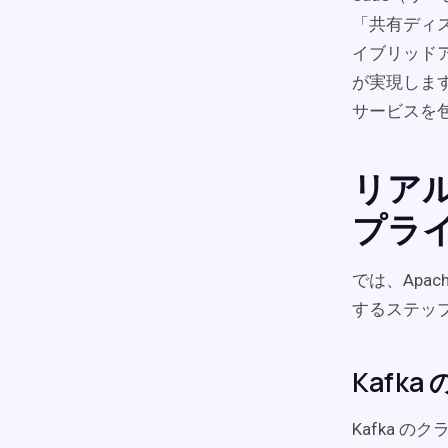
「共有ディ
イブリッド
が実現します
サービスを
リアル
プラ
では、Apac
するステッ
Kafk
Kafka の