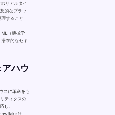
の大量のリアルタイ
理想的なプラッ
処理すること
ML（機械学
、潜在的なセキ
ェアハウ
ウスに革命をも
リティクスの
応し、
flake は、