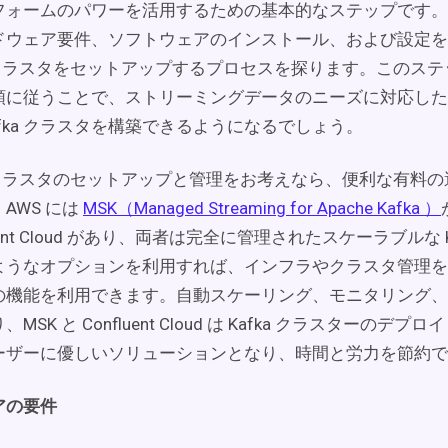
フォームのパワーを活用するための基本的なステップです。
ドウェア要件、ソフトウェアのインストール、および設定を
a クラスタをセットアップするプロセスを探ります。このス
順に従うことで、ストリーミングデータのニーズに対応した
afka クラスタを構築できるようになるでしょう。
a クラスタのセットアップと管理をお考えなら、便利な有料
AWS には
MSK（Managed Streaming for Apache Kafka ）
luent Cloud があり、両者は完全に管理されたスケーラブルな K
ようなオプションを利用すれば、インフラやクラスタ管理を
ka の機能を利用できます。自動スケーリング、モニタリング
MSK と Confluent Cloud は Kafka クラスターのデ
ーザーに優しいソリューションとなり、時間と労力を節約で
アの要件