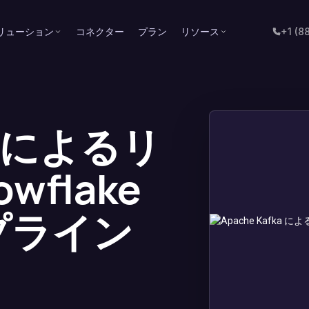
リューション
コネクター
プラン
リソース
+1 (8
ka によるリ
wflake
プライン