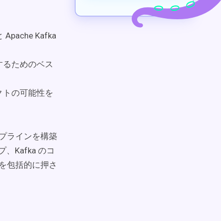
ache Kafka
するためのベス
ロジェクトの可能性を
パイプラインを構築
Kafka のコ
クを包括的に押さ