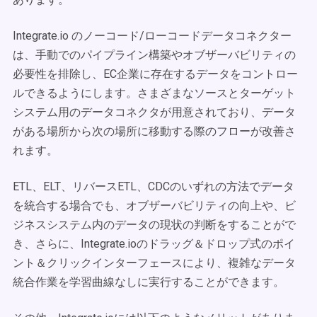
Integrate.io のノーコード/ローコードデータコネクター
は、手動でのパイプライン構築やオブザーバビリティの
必要性を排除し、EC企業に存在するデータをコントロー
ルできるようにします。さまざまなソースとターゲット
システム用のデータコネクタが用意されており、データ
がある場所から次の場所に移動する際のフローが改善さ
れます。
ETL、ELT、リバースETL、CDCのいずれの方法でデータ
を統合する場合でも、オブザーバビリティの向上や、ビ
ジネスシステム内のデータの現状の判断をすることがで
き、さらに、Integrate.ioのドラッグ＆ドロップ式のポイ
ント＆クリックインターフェースにより、複雑なデータ
統合作業を学習曲線なしに実行することができます。