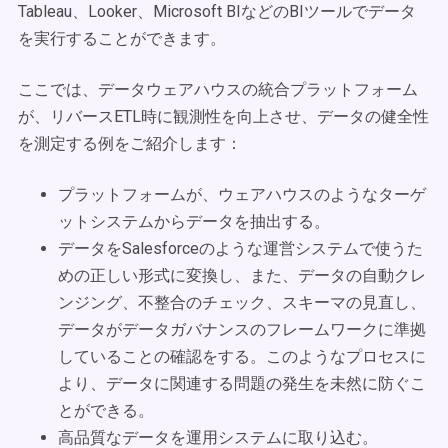
Tableau、Looker、Microsoft BIなどのBIツールでデータ
を実行することができます。
ここでは、データウェアハウスの統合プラットフォーム
が、リバースETL時に観測性を向上させ、データの健全性
を測定する例をご紹介します：
プラットフォームが、ウェアハウスのようなターゲ
ットシステムからデータを抽出する。
データをSalesforceのような運営システムで使うた
めの正しい形式に変換し、また、データの自動クレ
ンジング、不整合のチェック、スキーマの見直し、
データがデータガバナンスのフレームワークに準拠
していることの確認をする。このようなプロセスに
より、データに関連する問題の発生を未然に防ぐこ
とができる。
高品質なデータを運用システムに取り込む。