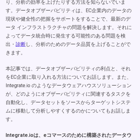
り、分析の効率を上げたりする方法を知らないでいま
す。データオブザーバビリティは、EC企業内のデータの
現状や健全性の把握をサポートをすることで、最新のデ
ータ インフラストラクチャの問題を解決します。それに
よってデータ統合時に発生する可能性のある問題を検
出・
診断
し、分析のためのデータ品質を上げることがで
きます。
本記事では、データオブザーバビリティの利点と、それ
をEC企業に取り入れる方法についてお話します。また、
Integrate.io のようなデータウェアハウスソリューション
が、どのようにオブザーバビリティに関連するタスクを
自動化し、データセットをソースからターゲットシステ
ムに移動して分析しやすくするのかについてもお話しま
す。
Integrate.ioは、eコマースのために構築されたデータウ