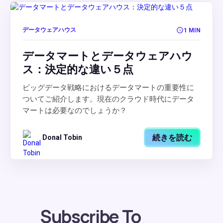
データウェアハウス
1 MIN
データマートとデータウェアハウ
ス：決定的な違い５点
ビッグデータ戦略におけるデータマートの重要性に
ついてご紹介します。現在のクラウド時代にデータ
マートは必要なのでしょうか？
続きを読む
Donal Tobin
Subscribe To