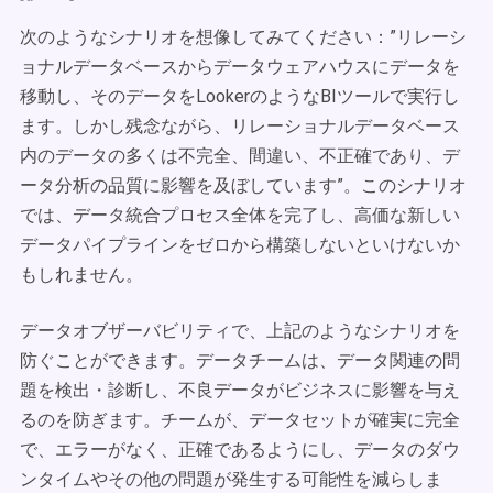
次のようなシナリオを想像してみてください：”リレーシ
ョナルデータベースからデータウェアハウスにデータを
移動し、そのデータをLookerのようなBIツールで実行し
ます。しかし残念ながら、リレーショナルデータベース
内のデータの多くは不完全、間違い、不正確であり、デ
ータ分析の品質に影響を及ぼしています”。このシナリオ
では、データ統合プロセス全体を完了し、高価な新しい
データパイプラインをゼロから構築しないといけないか
もしれません。
データオブザーバビリティで、上記のようなシナリオを
防ぐことができます。データチームは、データ関連の問
題を検出・診断し、不良データがビジネスに影響を与え
るのを防ぎます。チームが、データセットが確実に完全
で、エラーがなく、正確であるようにし、データのダウ
ンタイムやその他の問題が発生する可能性を減らしま