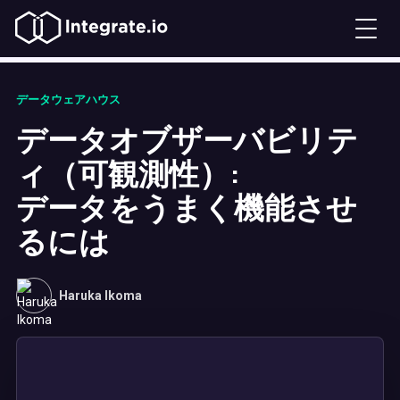
データウェアハウス
データオブザーバビリテ
ィ（可観測性）:
データをうまく機能させ
るには
Haruka Ikoma