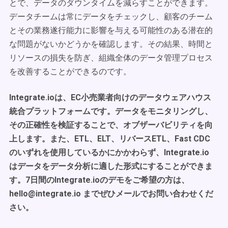
とで、データのダウンタイムを減らすことができます。
データチームは常にデータをチェックし、顧客のチーム
とその業務遂行能力に影響を与える可能性のある潜在的
な問題がないかどうかを確認します。その結果、時間と
リソースの損失を防ぎ、組織全体のデータ管理プロセス
を改善することができるのです。
Integrate.ioは、EC小売業者向けのデータウェアハウス
統合プラットフォームです。データをモニタリングし、
その正確性を検証することで、オブザーバビリティを向
上します。また、ETL、ELT、リバースETL、Fast CDC
のいずれを使用しているかにかかわらず、Integrate.io
はデータをデータ分析に適した形式にすることができま
す。7日間のIntegrate.ioのデモをご希望の方は、
hello@integrate.io までぜひメールでお問い合わせくだ
さい。