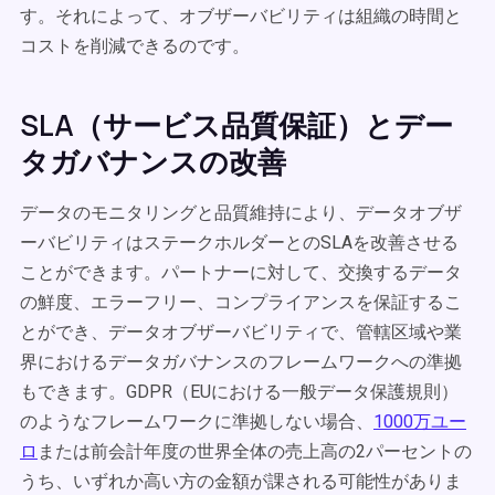
す。それによって、オブザーバビリティは組織の時間と
コストを削減できるのです。
SLA（サービス品質保証）とデー
タガバナンスの改善
データのモニタリングと品質維持により、データオブザ
ーバビリティはステークホルダーとのSLAを改善させる
ことができます。パートナーに対して、交換するデータ
の鮮度、エラーフリー、コンプライアンスを保証するこ
とができ、データオブザーバビリティで、管轄区域や業
界におけるデータガバナンスのフレームワークへの準拠
もできます。GDPR（EUにおける一般データ保護規則）
のようなフレームワークに準拠しない場合、
1000万ユー
ロ
または前会計年度の世界全体の売上高の2パーセントの
うち、いずれか高い方の金額が課される可能性がありま