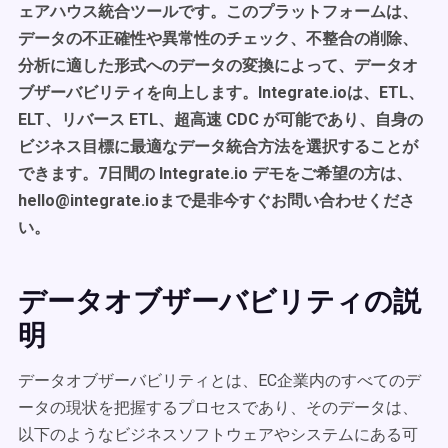
ェアハウス統合ツールです。このプラットフォームは、
データの不正確性や異常性のチェック、不整合の削除、
分析に適した形式へのデータの変換によって、データオ
ブザーバビリティを向上します。Integrate.ioは、ETL、
ELT、リバース ETL、超高速 CDC が可能であり、自身の
ビジネス目標に最適なデータ統合方法を選択することが
できます。7日間の Integrate.io デモをご希望の方は、
hello@integrate.ioまで是非今すぐお問い合わせくださ
い。
データオブザーバビリティの説
明
データオブザーバビリティとは、EC企業内のすべてのデ
ータの現状を把握するプロセスであり、そのデータは、
以下のようなビジネスソフトウェアやシステムにある可