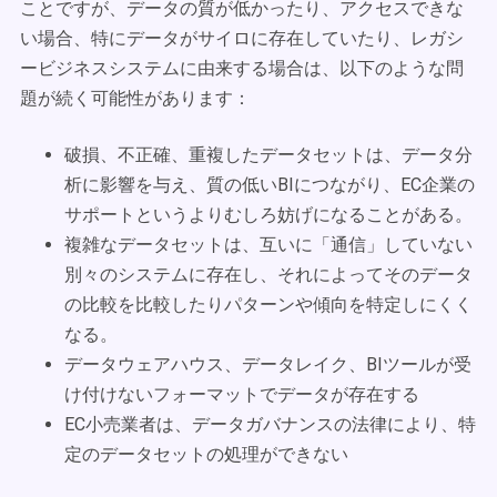
ことですが、データの質が低かったり、アクセスできな
い場合、特にデータがサイロに存在していたり、レガシ
ービジネスシステムに由来する場合は、以下のような問
題が続く可能性があります：
破損、不正確、重複したデータセットは、データ分
析に影響を与え、質の低いBIにつながり、EC企業の
サポートというよりむしろ妨げになることがある。
複雑なデータセットは、互いに「通信」していない
別々のシステムに存在し、それによってそのデータ
の比較を比較したりパターンや傾向を特定しにくく
なる。
データウェアハウス、データレイク、BIツールが受
け付けないフォーマットでデータが存在する
EC小売業者は、データガバナンスの法律により、特
定のデータセットの処理ができない