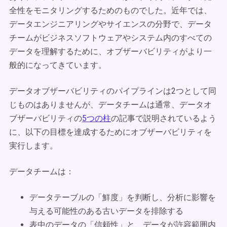
全性をモニタリングするためのものでした。近年では、
データエンジニアリングやサイエンスの分野で、データ
チームがビジネスソフトウェアやシステム内のすべての
データを理解するために、オブザーバビリティがより一
般的になってきています。
データオブザーバビリティのパイプラインは2つとして同
じものはありませんが、データチームは通常、データオ
ブザーバビリティの
5つの柱
の記事で説明されているよう
に、以下の目標を達成するためにオブザーバビリティを
実行します。
データチームは：
データテーブルの「鮮度」を判断し、分析に影響を
与える可能性のある古いデータを排除する
表中のデータの「信頼性」と、データが許容範囲内