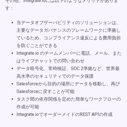
その他、Integrate.ioには以下のようなメリットがありま
す：
当データオブザーバビリティのソリューションは、
主要なデータガバナンスのフレームワークに準拠し
ているため、コンプライアンス違反による費用負担
を防ぐことができる
Integrate.io のチームメンバーに電話、メール、また
はライブチャットでの問い合わせ
データ暗号化、常時検証、SOC 2準拠など、世界最
高水準のセキュリティでのデータ保護
Salesforceから目的の場所にデータを移動し、再び
Salesforceに戻すことが可能
タスク間の依存関係を定めた簡単なワークフローの
作成が可能
Integrate.ioでオーダーメイドのREST APIの作成