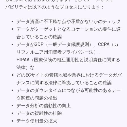
バビリティは以下のようなプロセスになります：
データ資産に不正確な点や矛盾がないかのチェック
データがターゲットとなるロケーションの要件に適
合していることの確認
データがGDP（一般データ保護規則）、CCPA（カ
リフォルニア州消費者プライバシー法）、
HIPAA（医療保険の相互運用性と説明責任に関する
法律）な
どのECサイトの管轄地域や業界におけるデータガバ
ナンスに関する法律に準拠していることの確認
データのダウンタイムにつながる可能性のあるデー
タ関連の問題の検出
データ分析の信頼性の向上
データの複雑性の排除
データ使用量の拡大