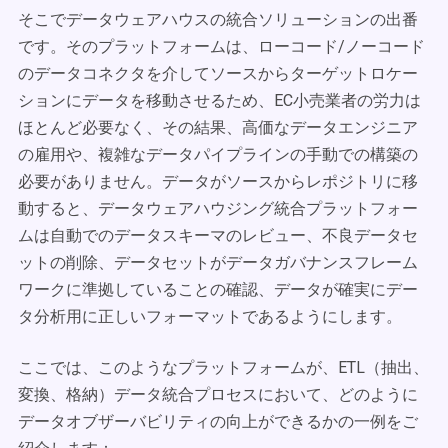
そこでデータウェアハウスの統合ソリューションの出番
です。そのプラットフォームは、ローコード/ノーコード
のデータコネクタを介してソースからターゲットロケー
ションにデータを移動させるため、EC小売業者の労力は
ほとんど必要なく、その結果、高価なデータエンジニア
の雇用や、複雑なデータパイプラインの手動での構築の
必要がありません。データがソースからレポジトリに移
動すると、データウェアハウジング統合プラットフォー
ムは自動でのデータスキーマのレビュー、不良データセ
ットの削除、データセットがデータガバナンスフレーム
ワークに準拠していることの確認、データが確実にデー
タ分析用に正しいフォーマットであるようにします。
ここでは、このようなプラットフォームが、ETL（抽出、
変換、格納）データ統合プロセスにおいて、どのように
データオブザーバビリティの向上ができるかの一例をご