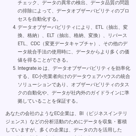
チェック、データの異常の検出、データ品質の問題
の排除によって、データオブザーバビリティのプロ
セスを自動化する。
データオブザーバビリティにより、ETL（抽出、変
換、格納）、ELT（抽出、格納、変換）、リバース
ETL、CDC（変更データキャプチャ）、その他のデ
ータ統合手法の使用時に、データからより多くの価
値を得ることができる。
Integrate.io は、データオブザーバビリティを効率化
する、EC小売業者向けのデータウェアハウスの統合
ソリューションであり、オブザーバビリティのタス
クの自動化や、データが社内外のガイドラインに準
拠していることを保証する。
あなたの会社のようなEC企業は、BI（ビジネスインテリ
ジェンス）などの分析活動のためにデータを収集・蓄積
していますが、多くの企業は、データの力を活用した