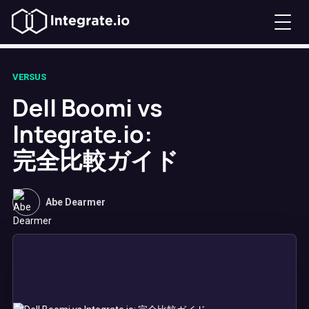
VERSUS
Dell Boomi vs
Integrate.io:
完全比較ガイド
Abe Dearmer