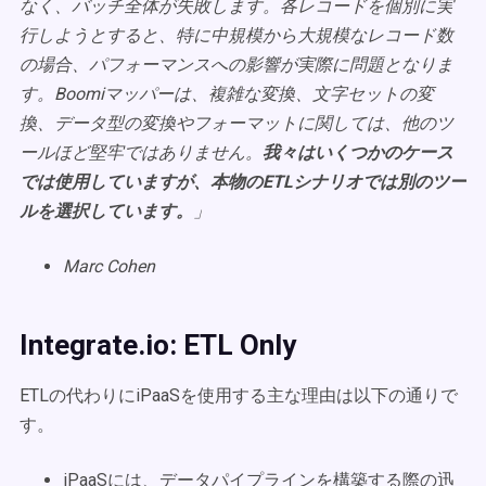
なく、バッチ全体が失敗します。各レコードを個別に実
行しようとすると、特に中規模から大規模なレコード数
の場合、パフォーマンスへの影響が実際に問題となりま
す。Boomiマッパーは、複雑な変換、文字セットの変
換、データ型の変換やフォーマットに関しては、他のツ
ールほど堅牢ではありません。
我々はいくつかのケース
では使用していますが、本物のETLシナリオでは別のツー
ルを選択しています。
」
Marc Cohen
Integrate.io: ETL Only
ETLの代わりにiPaaSを使用する主な理由は以下の通りで
す。
iPaaSには、データパイプラインを構築する際の迅