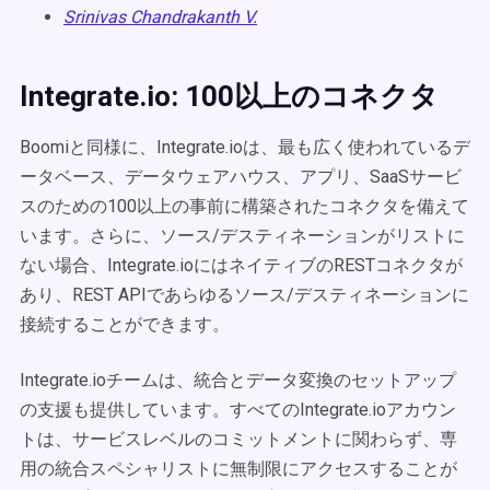
Srinivas Chandrakanth V.
Integrate.io: 100以上のコネクタ
Boomiと同様に、Integrate.ioは、最も広く使われているデ
ータベース、データウェアハウス、アプリ、SaaSサービ
スのための100以上の事前に構築されたコネクタを備えて
います。さらに、ソース/デスティネーションがリストに
ない場合、Integrate.ioにはネイティブのRESTコネクタが
あり、REST APIであらゆるソース/デスティネーションに
接続することができます。
Integrate.ioチームは、統合とデータ変換のセットアップ
の支援も提供しています。すべてのIntegrate.ioアカウン
トは、サービスレベルのコミットメントに関わらず、専
用の統合スペシャリストに無制限にアクセスすることが