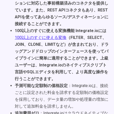
ションに対応した事前構築済みのコネクタを提供し
ています。また、REST APIコネクタもあり、REST
A
PIを使ってあらゆるソース/デスティネーションに
接続することができます。
100以上のすぐに使える変換機能
Integrate.ioには
100以上のすぐに使える変換
（FILTER、SELECT、
JOIN、CLONE、LIMITなど）が含まれており、ドラ
ッグアンドドロップのインターフェースを使ってパ
イプラインに簡単に適用することができます。上級
ユーザーは、Integrate.ioのネイティブスクリプト
言語やSQLエディタを利用して、より高度な操作を
行うことができます。
予測可能な定額制の価格設定
：Integrate.ioは、接続
ごとに設定された料金を請求する定額制の価格設定
を採用しており、データ量の増加や処理量の増加に
対して追加料金を請求しません。
追加費用ゼロ
：Integrate.ioはクラウドネイティブな