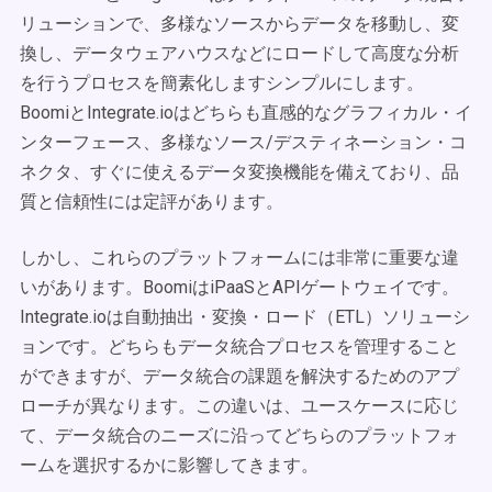
リューションで、多様なソースからデータを移動し、変
換し、データウェアハウスなどにロードして高度な分析
を行うプロセスを簡素化しますシンプルにします。
BoomiとIntegrate.ioはどちらも直感的なグラフィカル・イ
ンターフェース、多様なソース/デスティネーション・コ
ネクタ、すぐに使えるデータ変換機能を備えており、品
質と信頼性には定評があります。
しかし、これらのプラットフォームには非常に重要な違
いがあります。BoomiはiPaaSとAPIゲートウェイです。
Integrate.ioは自動抽出・変換・ロード（ETL）ソリューシ
ョンです。どちらもデータ統合プロセスを管理すること
ができますが、データ統合の課題を解決するためのアプ
ローチが異なります。この違いは、ユースケースに応じ
て、データ統合のニーズに沿ってどちらのプラットフォ
ームを選択するかに影響してきます。