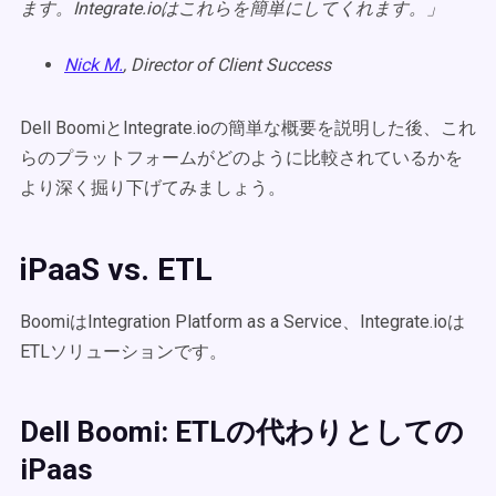
ます。Integrate.ioはこれらを簡単にしてくれます。」
Nick M.
, Director of Client Success
Dell BoomiとIntegrate.ioの簡単な概要を説明した後、これ
らのプラットフォームがどのように比較されているかを
より深く掘り下げてみましょう。
iPaaS vs. ETL
BoomiはIntegration Platform as a Service、Integrate.ioは
ETLソリューションです。
Dell Boomi: ETLの代わりとしての
iPaas