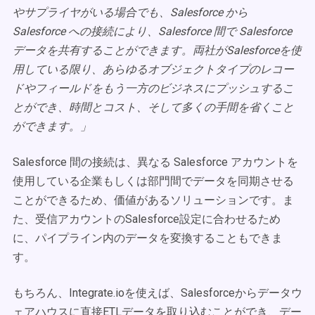
やサプライヤがいる場合でも、Salesforce から
Salesforce への接続により、Salesforce 間で Salesforce
データを共有することができます。両社がSalesforceを使
用している限り、あらゆるオブジェクトタイプのレコー
ドやフィールドをもう一方のビジネスにプッシュするこ
とができ、時間とコスト、そして多くの手間を省くこと
ができます。」
Salesforce 間の接続は、異なる Salesforce アカウントを
使用している企業もしくは部門間でデータを同期させる
ことができるため、価値があるソリューションです。ま
た、受信アカウントのSalesforce設定に合わせるため
に、パイプライン内のデータを変換することもできま
す。
もちろん、Integrate.ioを使えば、Salesforceからデータウ
ェアハウスに直接ETLデータを取り込むことができ、デー