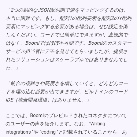
「2つの動的なJSON配列間で値をマッピングするのは、
本当に困難です。もし、配列1の配列要素を配列2のY配列
要素にマッピングする必要がある場合は、ぜひ設定を楽
しんください。コードでは簡単にできますが、直観的で
はなく、Boomiではほぼ不可能です。Boomiのカスタマー
サービス担当者にデモを見せてもらいましたが、提供さ
れたソリューションはスケーラブルではありませんでし
た。」
「統合の複雑さや高度さを増していくと、どんどんコー
ドを埋め込む必要が出てきますが、ビルトインのコード
IDE（統合開発環境）はありません。」
ここでは、Boomiのプレビルドされたコネクタについて
のユーザーの声を紹介します。なお、"Writing
integrations "や "coding "と記載されていることから、あ