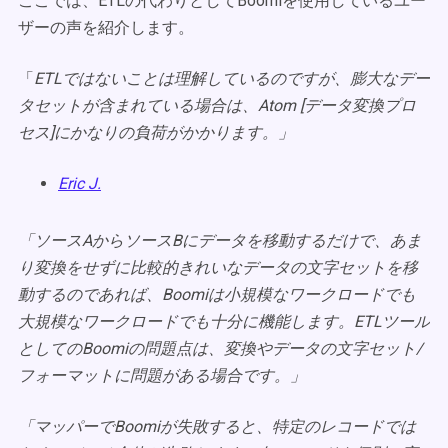
ここでは、ETLの代わりとしてBoomiを使用しているユー
ザーの声を紹介します。
「
ETLではないことは理解しているので
すが、膨大なデー
タセットが含まれている場合は、Atom [データ変換プロ
セス]にかなりの負荷がかかります。」
Eric J.
「ソースAからソースBにデータを移動するだけで、あま
り変換をせずに比較的きれいなデータの文字セットを移
動するのであれば、Boomiは小規模なワークロードでも
大規模なワークロードでも十分に機能します。ETLツール
としてのBoomiの問題点は、変換やデータの文字セット/
フォーマットに問題がある場合です。」
「マッパーでBoomiが失敗すると、特定のレコードでは