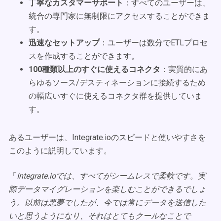
丁寧なカスタマーサポート
：すべてのユーザーは、
統合の専門家に無制限にアクセスすることができま
す。
迅速なセットアップ
：ユーザーは数分でETLプロセ
スを作成することができます。
100種類以上のすぐに使えるコネクタ
：実質的にあ
らゆるソース/デスティネーションに接続するため
の幅広いすぐに使えるコネクタ群を提供していま
す。
あるユーザーは、Integrate.ioのスピードと使いやすさを
このように説明しています。
「
Integrate.ioでは、すべてがシームレスで柔軟です。実
際データマイグレーションを楽しむことができるでしょ
う。以前は悪夢でしたが、今では常にデータを送信した
いと思うようになり、それはとてもクールなことで