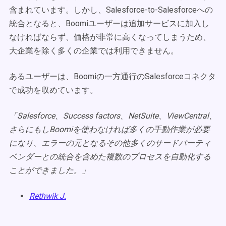
含まれています。しかし、Salesforce-to-Salesforceへの
統合となると、Boomiユーザーは追加サービスに加入し
なければならず、価格が非常に高くなってしまうため、
大企業を除く多くの企業では利用できません。
あるユーザーは、Boomiの一方通行のSalesforceコネクタ
で成功を収めています。
「Salesforce、Success factors、NetSuite、ViewCentral、
さらにもしBoomiを使わなければ多くの手動作業が必要
になり、エラーの元となるその他多くのサードパーティ
ベンダーとの統合を含めた複数のプロセスを自動化する
ことができました。」
Rethwik J.