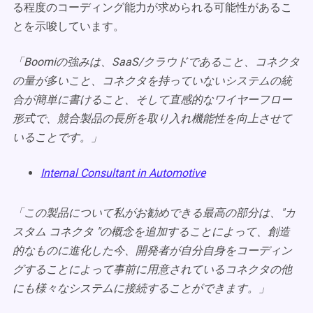
る程度のコーディング能力が求められる可能性があるこ
とを示唆しています。
「Boomiの強みは、SaaS/クラウドであること、コネクタ
の量が多いこと、コネクタを持っていないシステムの統
合が簡単に書けること、そして直感的なワイヤーフロー
形式で、競合製品の長所を取り入れ機能性を向上させて
いることです。」
Internal Consultant in Automotive
「この製品について私がお勧めできる最高の部分は、"カ
スタム コネクタ "の概念を追加することによって、創造
的なものに進化した今、開発者が自分自身をコーディン
グすることによって事前に用意されているコネクタの他
にも様々なシステムに接続することができます。」