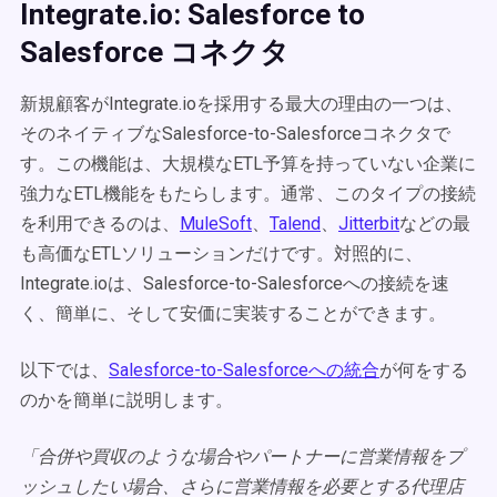
Integrate.io: Salesforce to
Salesforce コネクタ
新規顧客がIntegrate.ioを採用する最大の理由の一つは、
そのネイティブなSalesforce-to-Salesforceコネクタで
す。この機能は、大規模なETL予算を持っていない企業に
強力なETL機能をもたらします。通常、このタイプの接続
を利用できるのは、
MuleSoft
、
Talend
、
Jitterbit
などの最
も高価なETLソリューションだけです。対照的に、
Integrate.ioは、Salesforce-to-Salesforceへの接続を速
く、簡単に、そして安価に実装することができます。
以下では、
Salesforce-to-Salesforce
への統合
が何をする
のかを簡単に説明します。
「合併や買収のような場合やパートナーに営業情報をプ
ッシュしたい場合、さらに営業情報を必要とする代理店