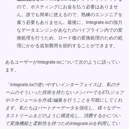
ので、ホスティングにお金を払う必要はありませ
ん。誰でも簡単に使えるので、熟練のエンジニアを
雇う必要もありません。最後に、Integrate.ioの強力
なデータエンジンがあなたのパイプライン内での変
換処理を行うため、ロード後の変換処理のための処
理にかかる追加費用を節約することができます。
あるユーザーがIntegrate.ioについて次のように語ってい
ます。
「Integrate.ioの使いやすいインターフェイスは、私のチ
ームのそういった技術を持たないメンバーでもETLジョブ
やスケジュールを作成/編集を行うことを可能にしてくれ
ます。私たちはパートナーデータを強化し、様々なデー
タストリームをどのように構造化し、消費するかについ
て変換機能と柔軟性を持つためIntegrate.ioを利用してい