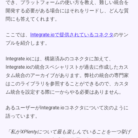
でき、プラットフォームの使い方を教え、難しい統合を
開発する必要がある場合にはそれをリードし、どんな質
問にも答えてくれます。
ここでは、
Integrate.ioで提供されているコネクタ
のサン
プルを紹介します。
Integrate.ioには、構築済みのコネクタに加えて、
Integrate.ioの統合スペシャリストが過去に作成したカス
タム統合のアーカイブがあります。弊社の統合の専門家
はこのライブラリを参照することができるので、カスタ
ム統合を設定する際に一からやる必要はありません。
あるユーザーがIntegrate.ioコネクタについて次のように
語っています。
「私がXPlentyについて最も楽しんでいることを一つ挙げ