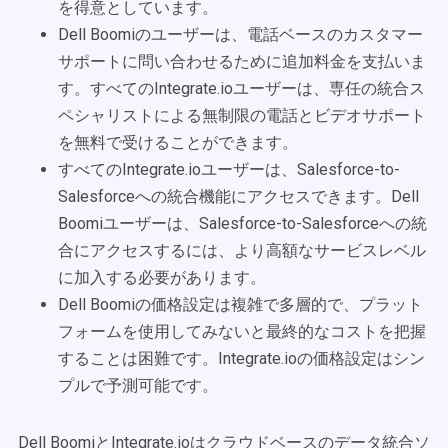
を得意としています。
Dell Boomiのユーザーは、電話ベースのカスタマー
サポートに問い合わせるために追加料金を支払いま
す。すべてのIntegrate.ioユーザーは、専任の統合ス
ペシャリストによる無制限の電話とビデオサポート
を無料で受けることができます。
すべてのIntegrate.ioユーザーは、Salesforce-to-
Salesforceへの統合機能にアクセスできます。Dell
Boomiユーザーは、Salesforce-to-Salesforceへの統
合にアクセスするには、より高額なサービスレベル
に加入する必要があります。
Dell Boomiの価格設定は複雑で多層的で、プラット
フォームを使用してみないと最終的なコストを把握
することは困難です。Integrate.ioの価格設定はシン
プルで予測可能です。
Dell BoomiとIntegrate.ioはクラウドベースのデータ統合ソ