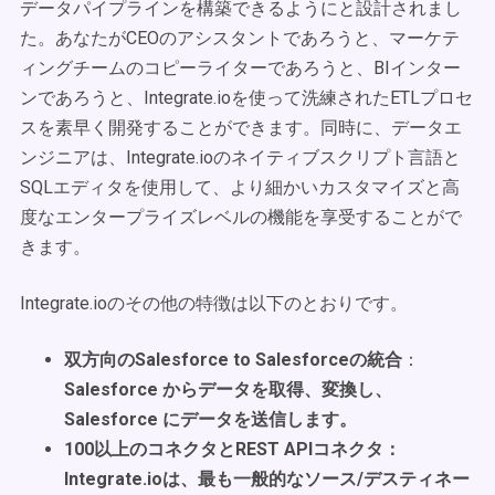
データパイプラインを構築できるようにと設計されまし
た。あなたがCEOのアシスタントであろうと、マーケテ
ィングチームのコピーライターであろうと、BIインター
ンであろうと、Integrate.ioを使って洗練されたETLプロセ
スを素早く開発することができます。同時に、データエ
ンジニアは、Integrate.ioのネイティブスクリプト言語と
SQLエディタを使用して、より細かいカスタマイズと高
度なエンタープライズレベルの機能を享受することがで
きます。
Integrate.ioのその他の特徴は以下のとおりです。
双方向のSalesforce to Salesforceの統合
：
Salesforce からデータを取得、変換し、
Salesforce にデータを送信します。
100以上のコネクタとREST APIコネクタ
：
Integrate.ioは、最も一般的なソース/デスティネー