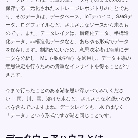
保存する一元化されたストレージレポジトリのことであ
り、そのデータは、データベース、IoTデバイス、SaaSデ
ータ、ログファイルなど、さまざまなソースから来るも
のです。また、データレイクは、構造化データ、半構造
化データ、非構造化データなど、あらゆる形式でデータ
を保存します。制約がないため、意思決定者は簡単にデ
ータを分析し、ML（機械学習）を適用し、データ主導の
意思決定を行うための貴重なインサイトを得ることがで
きます。
今まで行ったことのある湖を思い浮かべてみてくださ
い： 雨、川、雪、溶けた氷など、さまざまな水源からの
水を含んでいますよね。データレイクも、水ではなく
「データ」という形式ですが湖と同じことです。
データウェアハウスとは