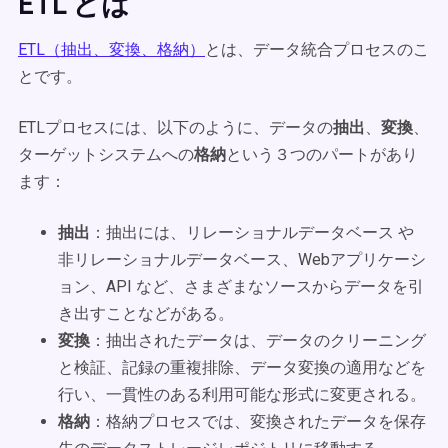
ETL とは
ETL（抽出、変換、格納）
とは、データ統合プロセスのこ
とです。
ETLプロセスには、以下のように、データの
抽出
、
変換
、
ターゲットシステムへの
格納
という３つのパートがあり
ます：
抽出
：抽出には、リレーショナルデータベース や
非リレーショナルデータベース、Webアプリケーシ
ョン、API など、さまざまなソースからデータを引
き出すことなどがある。
変換
：抽出されたデータは、データのクリーニング
と検証、記録の重複排除、データ変換の適用などを
行い、一貫性のある利用可能な形式に変更される。
格納
：格納プロセスでは、変換されたデータを保存