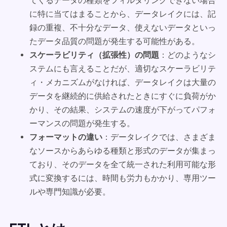
てくるデータの種類をフィルタリングできない場合
に特に当てはまることから、データレイクには、記
録の重複、不十分なデータ、使えないデータといっ
たデータ品質の問題が発生する可能性がある。
スケーラビリティ（拡張性）の問題
：どのようなシ
ステムにも言えることだが、適切なスケーラビリテ
ィ・メカニズムがなければ、データレイクは大量の
データを継続的に供給されたときにすぐに負荷がか
かり、その結果、システムの速度が下がってパフォ
ーマンスの問題が発生する。
フォーマットの違い
：データレイクでは、さまざま
なソースからあらゆる種類と形式のデータが集まっ
ており、そのデータを全て統一された利用可能な形
式に変換するには、時間も労力もかかり、専用ツー
ルや専門知識が必要。