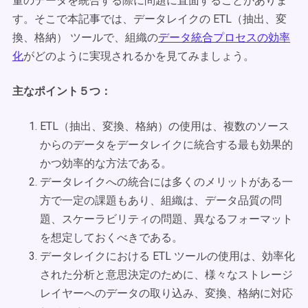
量のデータを統合する際に問題に直面することがありま
す。そこで本記事では、データレイクの ETL（抽出、変
換、格納） ツールで、組織の
データ統合プロセスの効率
化
がどのように実現されるかを見てみましょう。
主なポイント５つ：
ETL（抽出、変換、格納）の使用は、複数のソース
からのデータをデータレイクに統合する最も効果的
かつ効率的な方法である。
データレイクへの統合には多くのメリットがある一
方で一定の課題もあり、組織は、データ品質の問
題、スケーラビリティの問題、異なるフォーマット
を想定しておくべきである。
データレイクにおける ETL ツールの使用は、効率化
された分析と意思決定のために、様々なストレージ
レイヤーへのデータの取り込み、変換、格納に対応