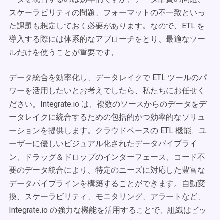
スケーラビリティの問題、フォーマットの不一致といっ
た課題も想定しておく必要があります。なので、ETL を
導入する際には体系的なアプローチをとり、最適なツー
ルだけを使うことが重要です。
データ統合を効率化し、データレイクで ETL ツールのパ
ワーを活用したいとお考えでしたら、私たちにお任せく
ださい。Integrate.io は、複数のソースからのデータをデ
ータレイクに統合するための包括的かつ効率的なソリュ
ーションを提供します。クラウドベースの ETL 機能、ユ
ーザーに優しいビジュアル化されたデータパイプライ
ン、ドラッグ＆ドロップのインターフェース、コード不
要のデータ統合により、特定のニーズに対応した豊富な
データパイプラインを構築することができます。自動変
換、スケーラビリティ、モニタリング、アラートなど、
Integrate.io の強力な機能を活用することで、組織はビッ