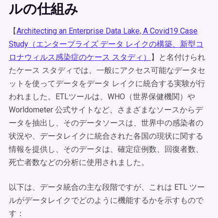
ルの仕組み
【
Architecting an Enterprise Data Lake, A Covid19 Case
Study（エンタープライズ データ レイクの構築、新型コ
ロナウィルス感染症のケース スタディ）
】と名付けられ
たケース スタディでは、一般にアクセス可能なデータセ
ットを使ってデータをデータ レイクに統合する実験が行
われました。ETLツールは、WHO（世界保健機関）や
Worldometer 公式サイトなど、さまざまなソースからデ
ータを抽出し、そのデータソースは、世界中の感染者の
状況や、データレイクに統合された各国の現状に関する
情報を提供し、そのデータは、確定症例数、回復者数、
死亡者数などの分析に使用されました。
以下は、データ統合の主な段階ですが、これは ETL ツー
ルがデータレイクでどのように機能するかを示すもので
す：