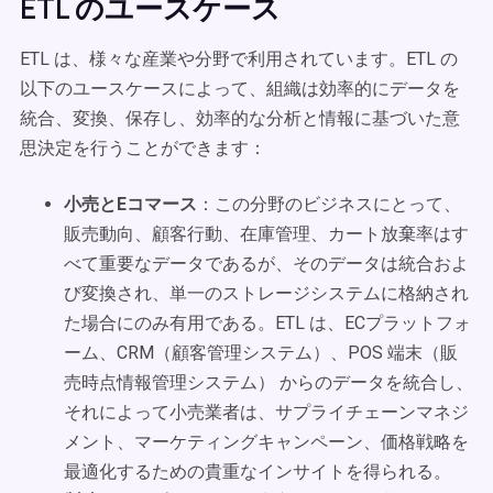
ETL のユースケース
ETL は、様々な産業や分野で利用されています。ETL の
以下のユースケースによって、組織は効率的にデータを
統合、変換、保存し、効率的な分析と情報に基づいた意
思決定を行うことができます：
小売とEコマース
：この分野のビジネスにとって、
販売動向、顧客行動、在庫管理、カート放棄率はす
べて重要なデータであるが、そのデータは統合およ
び変換され、単一のストレージシステムに格納され
た場合にのみ有用である。ETL は、ECプラットフォ
ーム、CRM（顧客管理システム）、POS 端末（販
売時点情報管理システム） からのデータを統合し、
それによって小売業者は、サプライチェーンマネジ
メント、マーケティングキャンペーン、価格戦略を
最適化するための貴重なインサイトを得られる。