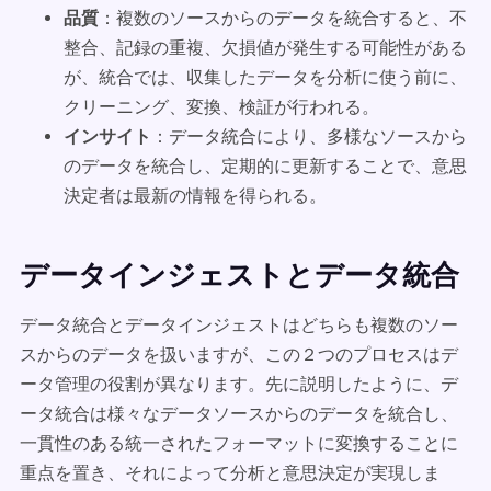
品質
：複数のソースからのデータを統合すると、不
整合、記録の重複、欠損値が発生する可能性がある
が、統合では、収集したデータを分析に使う前に、
クリーニング、変換、検証が行われる。
インサイト
：データ統合により、多様なソースから
のデータを統合し、定期的に更新することで、意思
決定者は最新の情報を得られる。
データインジェストとデータ統合
データ統合とデータインジェストはどちらも複数のソー
スからのデータを扱いますが、この２つのプロセスはデ
ータ管理の役割が異なります。先に説明したように、デ
ータ統合は様々なデータソースからのデータを統合し、
一貫性のある統一されたフォーマットに変換することに
重点を置き、それによって分析と意思決定が実現しま