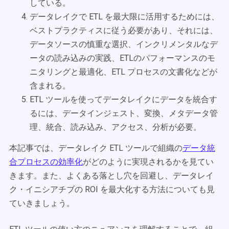
している。
データレイクで ETL を最大限に活用するためには、
ベストプラクティスに従う必要があり、それには、
データソースの慎重な選択、インクリメンタルなデ
ータの読み込みの実践、ETLのパフォーマンスのモ
ニタリングと最適化、ETL プロセスの文書化などが
含まれる。
ETL ツールを使ってデータレイクにデータを統合す
るには、データインジェスト、変換、メタデータ管
理、統合、読み込み、アクセス、分析が必要。
本記事では、データレイク ETL ツールで組織の
データ統
合プロセスの効率化
がどのように実現されるかを見てい
きます。また、よくある落とし穴を回避し、データレイ
ク・イニシアチブの ROI を最大化する方法についても見
ていきましょう。