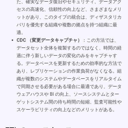
た、確実なデータ復旧やセキュリティ、データアク
セスの高速化、信頼性の向上など、さまざまなメリ
ットがあり、このタイプの統合は、ディザスタリカ
バリを優先する組織や複数の拠点を持つ組織に最
適。
CDC （変更データキャプチャ）
：この方法では、
データセット全体を複製するのではなく、時間の経
過に伴う新しいデータの変化のみをキャプチャす
る。データベースを更新するための効率的な方法で
あり、レプリケーションの作業負荷がなくなる。組
織が複数のシステムやデータベースをリアルタイム
で同期させる必要がある場合に最適であり、データ
ウェアハウスや BI の向上、ソースシステムとター
ゲットシステム間の待ち時間の短縮、監査可能性や
スケーラビリティの向上などのメリットがある。