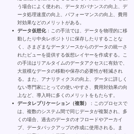
う場合によく使われ、データガバナンスの向上、デ
ータ処理速度の向上、パフォーマンスの向上、費用
対効果などのメリットがある。
データ仮想化
：この手法では、データを物理的に移
動したり中央レポジトリに保存したりすることな
く、さまざまなデータソースからのデータの統一さ
れたビューを提供する仮想レイヤーを作成する。こ
の手法はリアルタイムのデータアクセスに有効で、
大規模なデータの移動や保存の必要性が軽減され
る。また、アナリティクスの向上、データに詳しく
ない専門家にとっての使いやすさ、費用対効果の向
上など、導入時に多くのメリットをもたらす。
データレプリケーション（複製）
：このプロセスで
は、複数のシステム間で同じデータが複製され、多
くの場合、過去のデータのオフロードやアーカイ
ブ、データバックアップの作成に使用される。ま