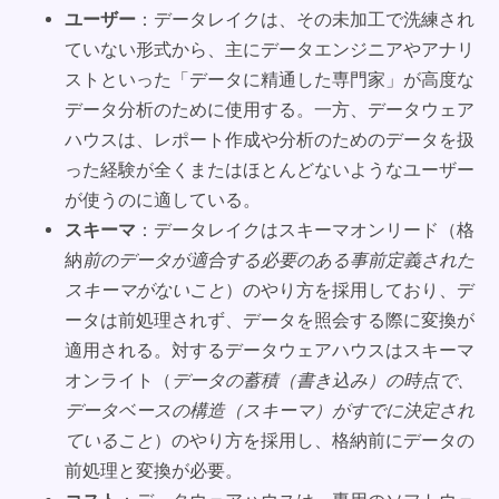
ユーザー
：データレイクは、その未加工で洗練され
ていない形式から、主にデータエンジニアやアナリ
ストといった「データに精通した専門家」が高度な
データ分析のために使用する。一方、データウェア
ハウスは、レポート作成や分析のためのデータを扱
った経験が全くまたはほとんどないようなユーザー
が使うのに適している。
スキーマ
：データレイクはスキーマオンリード（格
納
前のデータが適合する必要のある事前定義された
スキーマがないこと
）のやり方を採用しており、デ
ータは前処理されず、データを照会する際に変換が
適用される。対するデータウェアハウスはスキーマ
オンライト（
データの蓄積（書き込み）の時点で、
データベースの構造（スキーマ）がすでに決定され
ていること
）のやり方を採用し、格納前にデータの
前処理と変換が必要。