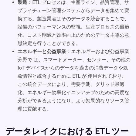
製造
：ETL プロセスは、生産ライン、品質管理、サ
プライチェーン管理システムからデータを集めて変
換する。製造業者はそのデータを統合することで、
設備のパフォーマンスの監視、生産プロセスの最適
化、コスト削減と効率向上のためのデータ主導の意
思決定を行うことができる。
エネルギーと公益事業
：エネルギーおよび公益事業
分野で は、スマートメーター、センサー、その他の
IoT デバイスからのデータを過去の消費データや気
象情報と統合するために ETL が 使用されており、
この統合データにより、需要予測、グリッド最適
化、エネルギー効率化イニシアチブのための高度な
分析ができるようになり、より効果的なリソース管
理に貢献する。
データレイクにおける ETL ツー