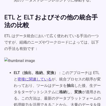
先のデータストレージレポジトリに移動する。
ETL と ELT およびその他の統合手
法の比較
ETL はデータ統合において広く使われている手法の一つ
ですが、組織のニーズやワークロードによっては、以下
の手法も有効です：
ELT（抽出、格納、変換）
：このアプローチは ETL
と
密接に関連している
が、統合プロセスの順序が変
わっており、ツールはデータを
抽出
した後、生デー
タをターゲットシステムに
格納
し、
変換
が適用され
る。この方法は、最新のデータプラットフォームの
処理能力を活用できることから、大量のデータを扱