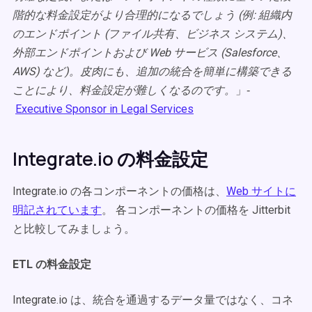
階的な料金設定がより合理的になるでしょう (例: 組織内
のエンドポイント (ファイル共有、ビジネス システム)、
外部エンドポイントおよび Web サービス (Salesforce、
AWS) など)。皮肉にも、追加の統合を簡単に構築できる
ことにより、料金設定が難しくなるのです。
」‐
Executive Sponsor in Legal Services
Integrate.io の料金設定
Integrate.io の各コンポーネントの価格は、
Web サイトに
明記されています
。 各コンポーネントの価格を Jitterbit
と比較してみましょう。
ETL の料金設定
Integrate.io は、統合を通過するデータ量ではなく、コネ