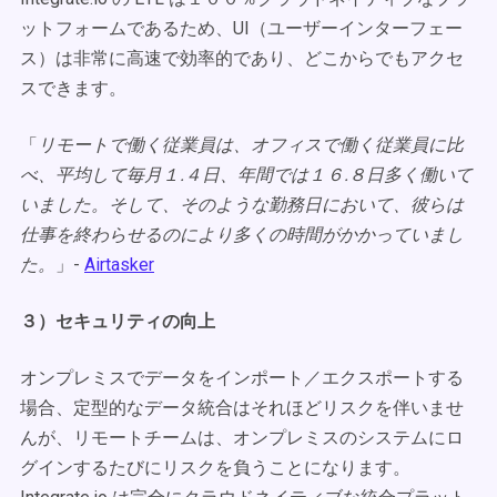
ットフォームであるため、UI（ユーザーインターフェー
ス）は非常に高速で効率的であり、どこからでもアクセ
スできます。
「
リモートで働く従業員は、オフィスで働く従業員に比
べ、平均して毎月１.４日、年間では１６.８日多く働いて
いました。そして、そのような勤務日において、彼らは
仕事を終わらせるのにより多くの時間がかかっていまし
た。
」-
Airtasker
３）セキュリティの向上
オンプレミスでデータをインポート／エクスポートする
場合、定型的なデータ統合はそれほどリスクを伴いませ
んが、リモートチームは、オンプレミスのシステムにロ
グインするたびにリスクを負うことになります。