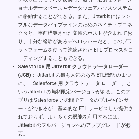
ョナルデータベースやデータウェアハウスシステム
に格納することができる。また、Jitterbit にはシン
プルなデータパイプラインのためのネイティブコネ
クタと、事前構築された変換のホストが含まれてお
り、十分な経験があるデベロッパーだと、このプラ
ットフォームを使って洗練された ETL プロセスをコ
ーディングすることもできる。
Salesforce 用 Jitterbit クラウド データローダー
(JCB)
： Jitterbit の最も人気のある ETL機能 の１つ
に、「Salesforce 用 クラウド データ ローダー」と
いうJitterbit の無料限定バージョンがある。このア
プリは Salesforce との間でデータのプルやインサ
ートができるが、基本的な ETL サービスしか提供さ
れておらず、より多くの機能を利用するには、
Jitterbit のフルバージョンへのアップグレードが必
要。