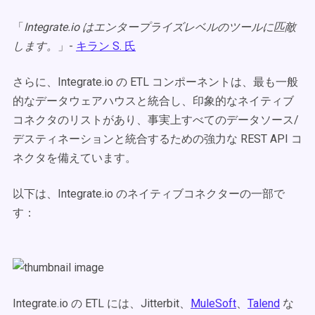
「
Integrate.io はエンタープライズレベルのツールに匹敵
します。
」-
キラン S. 氏
さらに、Integrate.io の ETL コンポーネントは、最も一般
的なデータウェアハウスと統合し、印象的なネイティブ
コネクタのリストがあり、事実上すべてのデータソース/
デスティネーションと統合するための強力な REST API コ
ネクタを備えています。
以下は、Integrate.io のネイティブコネクターの一部で
す：
Integrate.io の ETL には、Jitterbit、
MuleSoft
、
Talend
な