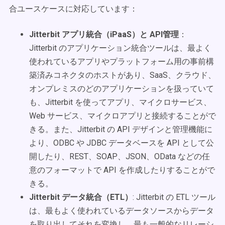
合ユースケースに対応しています：
Jitterbit アプリ統合（iPaaS）と API管理
：
Jitterbit のアプリケーション統合ツールは、最よく
使われているアプリやプラットフォーム用の事前構
築済みコネクタのホストがあり、SaaS、クラウド、
オンプレミスのどのアプリケーションを扱っていて
も、Jitterbit を使ってアプリ、マイクロサービス、
Web サービス、マイクロアプリと接続することがで
きる。また、Jitterbit の API デザインと管理機能に
より、ODBC や JDBC データベースを API として公
開したり、REST、SOAP、JSON、OData などの任
意のフォーマットで API を作成したりすることがで
きる。
Jitterbit データ統合（ETL）
: Jitterbit の ETL ツール
は、最もよく使われているデータソースからデータ
を取り出してそれを変換し、最も一般的なリレーシ