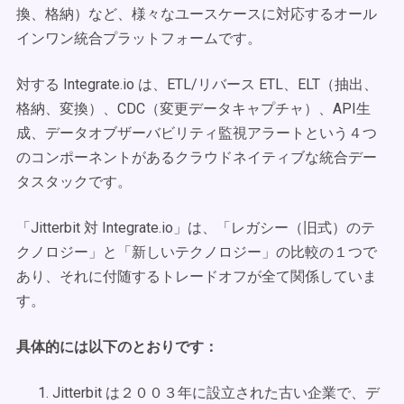
換、格納）など、様々なユースケースに対応するオール
インワン統合プラットフォームです。
対する Integrate.io は、ETL/リバース ETL、ELT（抽出、
格納、変換）、CDC（変更データキャプチャ）、API生
成、データオブザーバビリティ監視アラートという４つ
のコンポーネントがあるクラウドネイティブな統合デー
タスタックです。
「Jitterbit 対 Integrate.io」は、「レガシー（旧式）のテ
クノロジー」と「新しいテクノロジー」の比較の１つで
あり、それに付随するトレードオフが全て関係していま
す。
具体的には以下のとおりです：
Jitterbit は２００３年に設立された古い企業で、デ