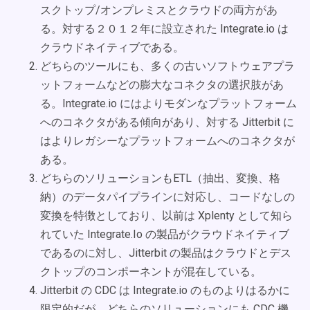
スクトップ/オンプレミスとクラウドの両方があ
る。対する２０１２年に設立された Integrate.io は
クラウドネイティブである。
どちらのツールにも、多くの古いソフトウェアプラ
ットフォームなどの膨大なコネクタの選択肢があ
る。Integrate.io にはよりモダンなプラットフォーム
へのコネクタがある傾向があり、対する Jitterbit に
はよりレガシーなプラットフォームへのコネクタが
ある。
どちらのソリューションもETL（抽出、変換、格
納）のデータパイプラインに対応し、コードなしの
変換を特徴としており、以前は Xplenty として知ら
れていた Integrate.Io の製品がクラウドネイティブ
であるのに対し、Jitterbit の製品はクラウドとデス
クトップのコンポーネントが混在している。
Jitterbit の CDC は Integrate.io のものよりはるかに
限定的だが、どちらのソリューションにも CDC 機