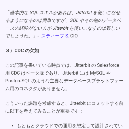
「
基本的な SQL スキルがあれば、Jitterbit を使いこなせ
るようになるのは簡単ですが、SQL やその他のデータベ
ースの経験がない人が Jitterbit を使いこなすのは難しい
でしょうね。
」‐
スティーブ S.
CIO
３）CDC の欠如
この記事を書いている時点では、Jitterbit の Salesforce
用 CDC はベータ版であり、Jitterbit には MySQL や
PostgreSQL のような主要なデータベースプラットフォー
ム用のコネクタがありません。
こういった課題を考慮すると、Jitterbit にコミットする前
に以下を考えてみることが重要です：
もともとクラウドでの運用を想定して設計されてい