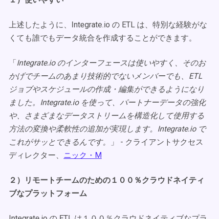
上述したように、Integrate.io の ETL は、特別な経験がな
くても誰でもデータ統合を作成することができます。
「
Integrate.io のインターフェースは使いやすく、そのお
かげでチームのあまり技術的でないメンバーでも、ETL
ジョブやスケジュールの作成・編集ができるようになり
ました。Integrate.io を使って、パートナーデータの強化
や、さまざまなデータストリームを構造化して使用する
方法の変換や柔軟性の追加が実現します。Integrate.io で
これがサッとできるんです。
」 - クライアントサクセス
ディレクター、
ニック・M
２）リモートチームのための１００％クラウドネイティ
ブなプラットフォーム
Integrate.io の ETL は１００％クラウドネイティブなプラ