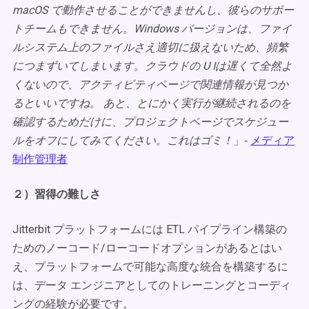
macOS で動作させることができませんし、彼らのサポー
トチームもできません。Windows バージョンは、ファイ
ルシステム上のファイルさえ適切に扱えないため、頻繁
につまずいてしまいます。クラウドの U Iは遅くて全然よ
くないので、アクティビティページで関連情報が見つか
るといいですね。 あと、とにかく実行が継続されるのを
確認するためだけに、プロジェクトページでスケジュー
ルをオフにしてみてください。これはゴミ！
」‐
メディア
制作管理者
２）習得の難しさ
Jitterbit プラットフォームには ETL パイプライン構築の
ためのノーコード/ローコードオプションがあるとはい
え、プラットフォームで可能な高度な統合を構築するに
は、データ エンジニアとしてのトレーニングとコーディ
ングの経験が必要です。