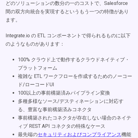
どのソリューションの数分の一のコストで、Salesforce
間の双方向統合を実現するというもう一つの特徴があり
ます。
Integrate.io の ETL コンポーネントで得られるものに以下
のようなものがあります：
100% クラウド上で動作するクラウドネイティブ・
プラットフォーム
複雑な ETL ワークフローを作成するためのノーコー
ド/ローコードUI
100以上の事前構築済みパイプライン変換
多種多様なソース/デスティネーションに対応す
る、豊富な事前構築済みコネクタ
事前構築されたコネクタが存在しない場合のネイテ
ィブ REST API コネクタの特殊なケース
最先端の
セキュリティおよびコンプライアンス
機能