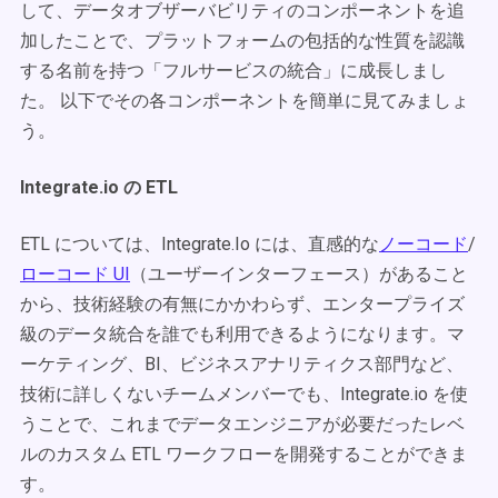
して、データオブザーバビリティのコンポーネントを追
加したことで、プラットフォームの包括的な性質を認識
する名前を持つ「フルサービスの統合」に成長しまし
た。 以下でその各コンポーネントを簡単に見てみましょ
う。
Integrate.io の ETL
ETL については、Integrate.Io には、直感的な
ノーコード
/
ローコード UI
（ユーザーインターフェース）があること
から、技術経験の有無にかかわらず、エンタープライズ
級のデータ統合を誰でも利用できるようになります。マ
ーケティング、BI、ビジネスアナリティクス部門など、
技術に詳しくないチームメンバーでも、Integrate.io を使
うことで、これまでデータエンジニアが必要だったレベ
ルのカスタム ETL ワークフローを開発することができま
す。