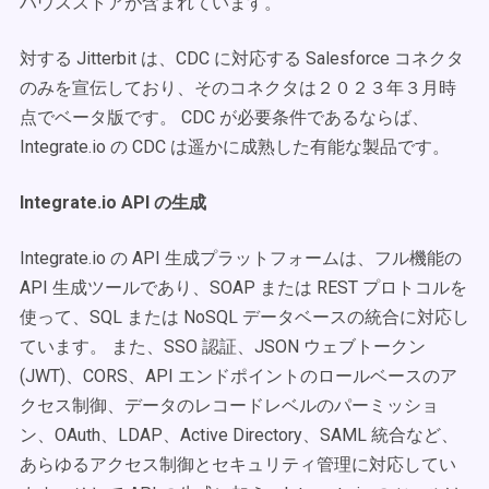
ハウスストアが含まれています。
対する Jitterbit は、CDC に対応する Salesforce コネクタ
のみを宣伝しており、そのコネクタは２０２３年３月時
点でベータ版です。 CDC が必要条件であるならば、
Integrate.io の CDC は遥かに成熟した有能な製品です。
Integrate.io API の生成
Integrate.io の API 生成プラットフォームは、フル機能の
API 生成ツールであり、SOAP または REST プロトコルを
使って、SQL または NoSQL データベースの統合に対応し
ています。 また、SSO 認証、JSON ウェブトークン
(JWT)、CORS、API エンドポイントのロールベースのア
クセス制御、データのレコードレベルのパーミッショ
ン、OAuth、LDAP、Active Directory、SAML 統合など、
あらゆるアクセス制御とセキュリティ管理に対応してい