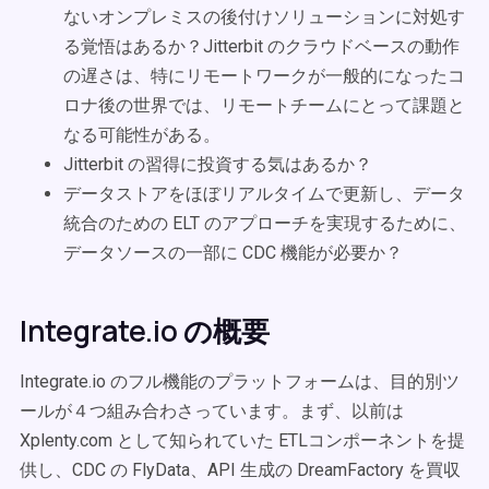
ないオンプレミスの後付けソリューションに対処す
る覚悟はあるか？Jitterbit のクラウドベースの動作
の遅さは、特にリモートワークが一般的になったコ
ロナ後の世界では、リモートチームにとって課題と
なる可能性がある。
Jitterbit の習得に投資する気はあるか？
データストアをほぼリアルタイムで更新し、データ
統合のための ELT のアプローチを実現するために、
データソースの一部に CDC 機能が必要か？
Integrate.io の概要
Integrate.io のフル機能のプラットフォームは、目的別ツ
ールが４つ組み合わさっています。まず、以前は
Xplenty.com として知られていた ETLコンポーネントを提
供し、CDC の FlyData、API 生成の DreamFactory を買収