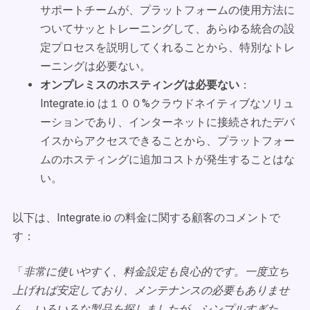
サポートチームが、プラットフォームの使用方法に
ついてサッとトレーニングして、あらゆる統合の設
定プロセスを説明してくれることから、特別なトレ
ーニングは必要ない。
オンプレミスのホスティングは必要ない
：
Integrate.io は１００%クラウドネイティブなソリュ
ーションであり、インターネットに接続されたデバ
イスからアクセスできることから、プラットフォー
ムのホスティングに追加コストが発生することはな
い。
以下は、Integrate.io の料金に関する顧客のコメントで
す：
「
非常に使いやすく、料金設定も良心的です。一度立ち
上げれば安定しており、メンテナンスの必要もありませ
ん。いろいろな製品を探しましたが、シンプルすぎた