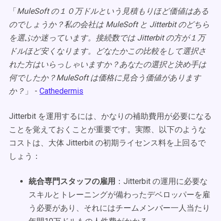
「
MuleSoft の１０万ドルという見積もりほど価値はある
のでしょうか？私の会社は MuleSoft と Jitterbit のどちら
を選ぶか迷っています。接続数では Jitterbit の方が１万
ドルほど安くなります。どなたかこの比較をして選択さ
れた方はいらっしゃいますか？あなたの選択と決め手は
何でしたか？MuleSoft は価格に見合う価値があります
か？
」 -
Cathedermis
Jitterbit を運用するには、かなりの補助費用が必要になる
ことを覚えておくことが重要です。実際、以下のような
コストは、大体 Jitterbit の初期ライセンス料を上回るで
しょう：
統合専門スタッフの雇用
：Jitterbit の運用に必要な
スキルとトレーニングが備わったデベロッパーを雇
う必要があり、それにはチームメンバー一人当たり