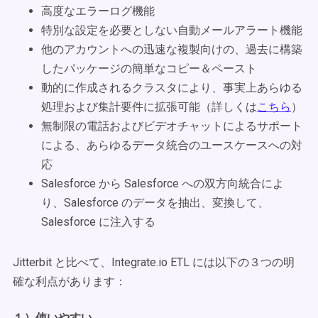
高度なエラーログ機能
特別な設定を必要としない自動メールアラート機能
他のアカウントへの迅速な複製向けの、過去に構築
したパッケージの簡単なコピー＆ペースト
動的に作成されるクラスタにより、事実上あらゆる
処理および集計要件に拡張可能（詳しくは
こちら
）
無制限の電話およびビデオチャットによるサポート
による、あらゆるデータ統合のユースケースへの対
応
Salesforce から Salesforce への双方向統合によ
り、Salesforce のデータを抽出、変換して、
Salesforce に注入する
Jitterbit と比べて、Integrate.io ETL には以下の３つの明
確な利点があります：
１）使いやすい