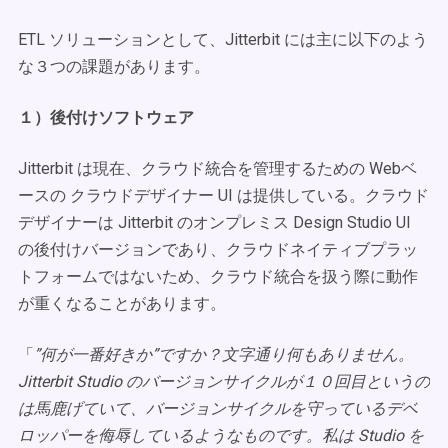
ETL ソリューションとして、Jitterbit には主に以下のよう
な３つの課題があります。
１）後付けソフトウェア
Jitterbit は現在、クラウド統合を管理するための Webベ
ースの クラウドデザイナー UI は提供している。クラウド
デザイナーは Jitterbit のオンプレミス Design Studio UI
の後付けバージョンであり、クラウドネイティブプラッ
トフォームではないため、クラウド統合を扱う際に動作
が重くなることがあります。
「
”何が一番好きか”ですか？文字通り何もありません。
Jitterbit Studio のバージョンサイクルが１０回目というの
は馬鹿げていて、バージョンサイクルを守っているデベ
ロッパーを侮辱しているようなものです。私は Studio を