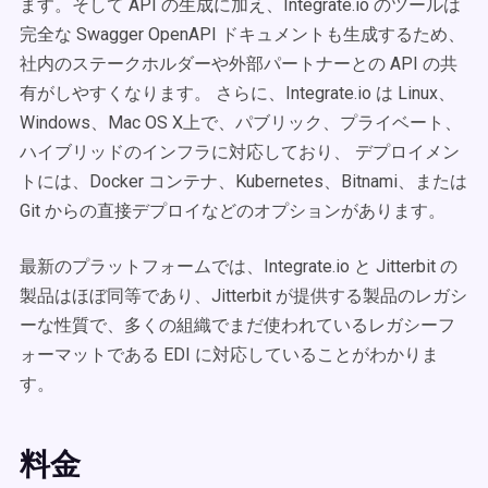
ます。そして API の生成に加え、Integrate.io のツールは
完全な Swagger OpenAPI ドキュメントも生成するため、
社内のステークホルダーや外部パートナーとの API の共
有がしやすくなります。 さらに、Integrate.io は Linux、
Windows、Mac OS X上で、パブリック、プライベート、
ハイブリッドのインフラに対応しており、 デプロイメン
トには、Docker コンテナ、Kubernetes、Bitnami、または
Git からの直接デプロイなどのオプションがあります。
最新のプラットフォームでは、Integrate.io と Jitterbit の
製品はほぼ同等であり、Jitterbit が提供する製品のレガシ
ーな性質で、多くの組織でまだ使われているレガシーフ
ォーマットである EDI に対応していることがわかりま
す。
料金