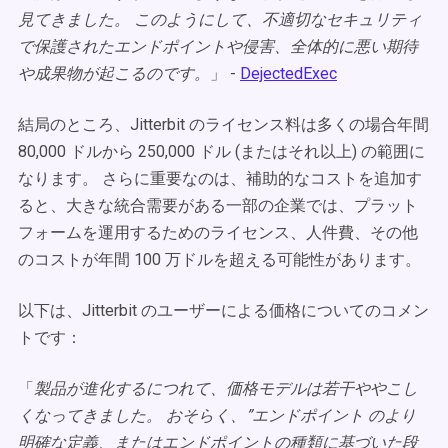
見てきました。 このようにして、不適切なセキュリティ
で保護されたエンドポイントや侵害、全体的に悪い期待
や成果物が起こるのです。
」 -
DejectedExec
結局のところ、Jitterbit のライセンス料は多くの場合年間
80,000 ドルから 250,000 ドル (またはそれ以上) の範囲に
なります。 さらに重要なのは、補助的なコストを追加す
ると、大きな統合需要がある一部の企業では、プラット
フォームを運用するためのライセンス、人件費、その他
のコストが年間 100 万ドルを超える可能性があります。
以下は、Jitterbit のユーザーによる価格についてのコメン
トです：
「
製品が進化するにつれて、価格モデルは若干ややこし
くなってきました。 おそらく、”エンドポイント のより
明確な定義、またはエンドポイントの種類に基づいた段