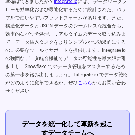
準備はできましたか？
Integrate.io
には、 データワークフ
ローを効率化および最適化するために設計された、パワ
フルで使いやすいプラットフォームがあります。また、
構造化データと JSON データのシームレスな統合から、
効率的なバッチ処理、リアルタイムのデータ取り込みま
で、データ挿入タスクをよりシンプルかつ効果的にする
のに必要なツールとサポートを提供します。Integrate.io
の強固なデータ統合機能でデータの可能性を最大限に引
き出し、Snowflake でのデータ管理をマスターするため
の第一歩を踏み出しましょう。 Integrate.io でデータ戦略
がどのように変革できるか、ぜひ
こちら
からお問い合わ
せください。
データを統一化して革新を起こ
すデータチームへ