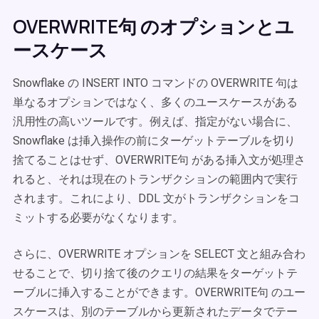
OVERWRITE句 のオプションとユ
ースケース
Snowflake の INSERT INTO コマンドの OVERWRITE 句は
単なるオプションではなく、多くのユースケースがある
汎用性の高いツールです。例えば、指定がない場合に、
Snowflake は挿入操作の前にターゲットテーブルを切り
捨てることはせず、OVERWRITE句 がある挿入文が処理さ
れると、それは現在のトランザクションの範囲内で実行
されます。これにより、DDL 文がトランザクションをコ
ミットする必要がなくなります。
さらに、OVERWRITE オプションを SELECT 文と組み合わ
せることで、切り捨て後のクエリの結果をターゲットテ
ーブルに挿入することができます。OVERWRITE句 のユー
スケースは、別のテーブルから更新されたデータでテー