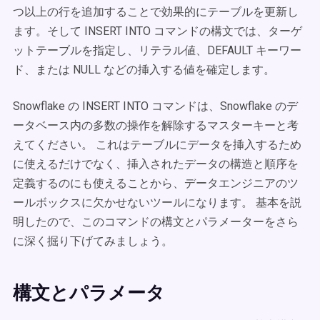
つ以上の行を追加することで効果的にテーブルを更新し
ます。そして INSERT INTO コマンドの構文では、ターゲ
ットテーブルを指定し、リテラル値、DEFAULT キーワー
ド、または NULL などの挿入する値を確定します。
Snowflake の INSERT INTO コマンドは、Snowflake のデ
ータベース内の多数の操作を解除するマスターキーと考
えてください。 これはテーブルにデータを挿入するため
に使えるだけでなく、挿入されたデータの構造と順序を
定義するのにも使えることから、データエンジニアのツ
ールボックスに欠かせないツールになります。 基本を説
明したので、このコマンドの構文とパラメーターをさら
に深く掘り下げてみましょう。
構文とパラメータ