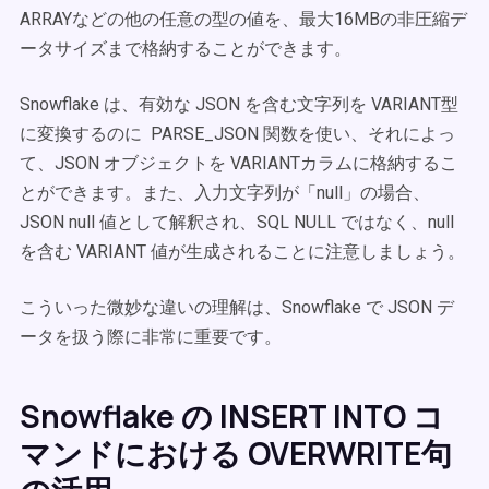
ARRAYなどの他の任意の型の値を、最大16MBの非圧縮デ
ータサイズまで格納することができます。
Snowflake は、有効な JSON を含む文字列を VARIANT型
に変換するのに PARSE_JSON 関数を使い、それによっ
て、JSON オブジェクトを VARIANTカラムに格納するこ
とができます。また、入力文字列が「null」の場合、
JSON null 値として解釈され、SQL NULL ではなく、null
を含む VARIANT 値が生成されることに注意しましょう。
こういった微妙な違いの理解は、Snowflake で JSON デ
ータを扱う際に非常に重要です。
Snowflake の INSERT INTO コ
マンドにおける OVERWRITE句