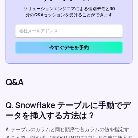
ソリューションエンジニアによる個別デモと30
分のQ&Aセッションを受けることができます
今すぐデモを予約
Q&A
Q. Snowflake テーブルに手動でデ
ータを挿入する方法は？
A. テーブルのカラムと同じ順序で各カラムの値を指定す
ることで、例えば、"INSERT INTO "コマンドの後に挿入す