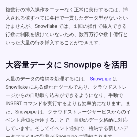
複数行の挿入操作をエラーなく正常に実行するには、挿
入される値すべてに各行で一貫したデータ型がないとい
けませんが、Snowflake では、１回の操作で挿入できる
行数に制限を設けていないため、数百万行や数十億行と
いった大量の行を挿入することができます。
大容量データに Snowpipe を活用
大量のデータの格納を処理するには、
Snowpipe
は
Snowflake にある優れたツールであり、クラウドストレ
ージからの自動取り込みができるようになり、手動で
INSERT コマンドを実行するよりも効率的になります。ま
た、Snowpipe は、クラウドストレージサービスからのイ
ベント通知を活用することで、自動のデータ格納に対応
しています。そしてイベント通知で、格納する新しいデ
ータファイルの到着が Snowpipe に通知されます。