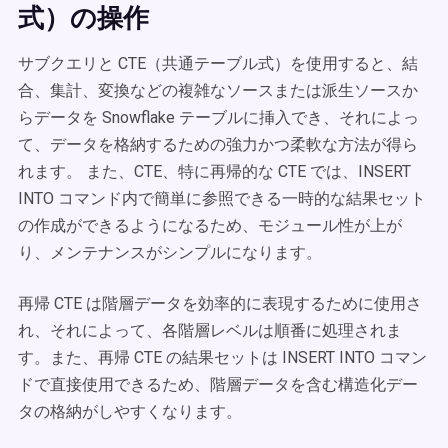
式）の操作
サブクエリと CTE（共通テーブル式）を使用すると、結
合、集計、変換などの複雑なソースまたは派生ソースか
らデータを Snowflake テーブルに挿入でき、それによっ
て、データを格納するための強力かつ柔軟な方法が得ら
れます。 また、CTE、特に再帰的な CTE では、INSERT
INTO コマンド内で簡単に参照できる一時的な結果セット
の作成ができるようになるため、モジュール性が上が
り、メンテナンスがシンプルになります。
再帰 CTE は階層データを効率的に表現するために使用さ
れ、それによって、各階層レベルは順番に処理されま
す。また、再帰 CTE の結果セットは INSERT INTO コマン
ドで直接使用できるため、階層データを含む構造化デー
タの格納がしやすくなります。