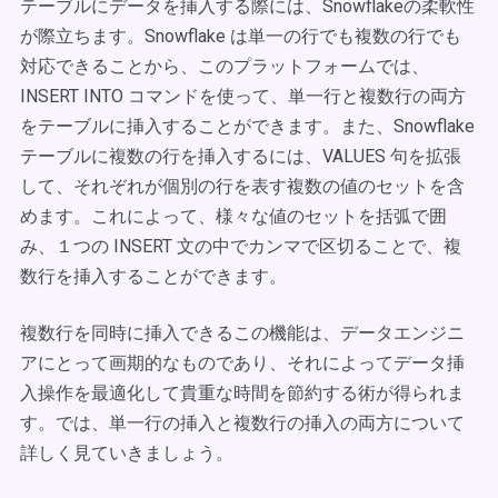
テーブルにデータを挿入する際には、Snowflakeの柔軟性
が際立ちます。Snowflake は単一の行でも複数の行でも
対応できることから、このプラットフォームでは、
INSERT INTO コマンドを使って、単一行と複数行の両方
をテーブルに挿入することができます。また、Snowflake
テーブルに複数の行を挿入するには、VALUES 句を拡張
して、それぞれが個別の行を表す複数の値のセットを含
めます。これによって、様々な値のセットを括弧で囲
み、１つの INSERT 文の中でカンマで区切ることで、複
数行を挿入することができます。
複数行を同時に挿入できるこの機能は、データエンジニ
アにとって画期的なものであり、それによってデータ挿
入操作を最適化して貴重な時間を節約する術が得られま
す。では、単一行の挿入と複数行の挿入の両方について
詳しく見ていきましょう。