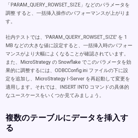
「PARAM_QUERY_ROWSET_SIZE」などのパラメータを
調整 すると、一括挿入操作のパフォーマンスが上がりま
す。
社内テストでは、'PARAM_QUERY_ROWSET_SIZE' を 1
MB などの大きな値に設定すると、一括挿入時のパフォー
マンスがより大幅によくなることが確認されています。
また、MicroStrategy の Snowflake でこのパラメータを効
果的に調整するには、ODBCConfig.ini ファイルの下に設
定を追加し、MicroStrategy I-Server を再起動して変更を
適用します。それでは、INSERT INTO コマンドの具体的
なユースケースをいくつか見てみましょう。
複数のテーブルにデータを挿入す
る