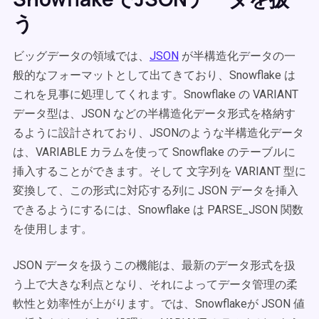
う
ビッグデータの領域では、
JSON
が半構造化データの一
般的なフォーマットとして出てきており、Snowflake は
これを見事に処理してくれます。Snowflake の VARIANT
データ型は、JSON などの半構造化データ形式を格納す
るように設計されており、JSONのような半構造化データ
は、VARIABLE カラムを使って Snowflake のテーブルに
挿入することができます。そして 文字列を VARIANT 型に
変換して、この形式に対応する列に JSON データを挿入
できるようにするには、Snowflake は PARSE_JSON 関数
を使用します。
JSON データを扱うこの機能は、最新のデータ形式を扱
う上で大きな利点となり、それによってデータ管理の柔
軟性と効率性が上がります。では、Snowflakeが JSON 値