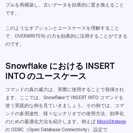
ブルを再構築し、古いデータを効果的に置き換えること
です。
このようなオプションとユースケースを理解すること
で、OVERWRITE句 の力を効果的に活用することができる
のです。
Snowflake における INSERT
INTO のユースケース
コマンドの真の威力は、実際に使用することで発揮され
ます。ここでは、Snowflakeで INSERT INTO コマンドを
使う実践的な例を見ていきましょう。その例では、コマ
ンドの多用途性、様々なシナリオでの使用方法、効率化
のための最適化方法を紹介します。例えば
MicroStrategy
の ODBC（Open Database Connectivity） 設定で