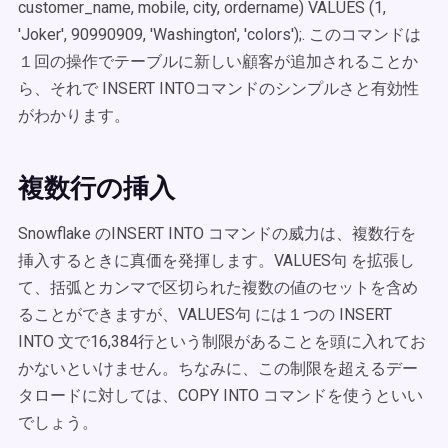
customer_name, mobile, city, ordername) VALUES (1,
'Joker', 90990909, 'Washington', 'colors');. このコマンドは
１回の操作でテーブルに新しい顧客が追加されることか
ら、それで INSERT INTOコマンドのシンプルさと有効性
がわかります。
複数行の挿入
Snowflake のINSERT INTO コマンドの威力は、複数行を
挿入するときに真価を発揮します。VALUES句 を拡張し
て、括弧とカンマで区切られた複数の値のセットを含め
ることができますが、VALUES句 には１つの INSERT
INTO 文で16,384行という制限があることを頭に入れてお
かないといけません。ちなみに、この制限を超えるデー
タロードに対しては、COPY INTO コマンドを使うといい
でしょう。