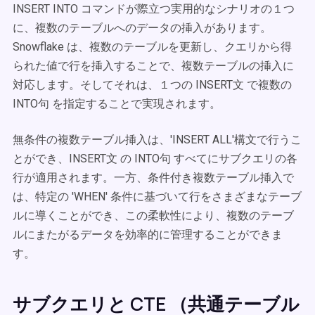
INSERT INTO コマンドが際立つ実用的なシナリオの１つ
に、複数のテーブルへのデータの挿入があります。
Snowflake は、複数のテーブルを更新し、クエリから得
られた値で行を挿入することで、複数テーブルの挿入に
対応します。そしてそれは、１つの INSERT文 で複数の
INTO句 を指定することで実現されます。
無条件の複数テーブル挿入は、'INSERT ALL'構文で行うこ
とができ、INSERT文 の INTO句 すべてにサブクエリの各
行が適用されます。一方、条件付き複数テーブル挿入で
は、特定の 'WHEN' 条件に基づいて行をさまざまなテーブ
ルに導くことができ、この柔軟性により、複数のテーブ
ルにまたがるデータを効率的に管理することができま
す。
サブクエリと CTE （共通テーブル