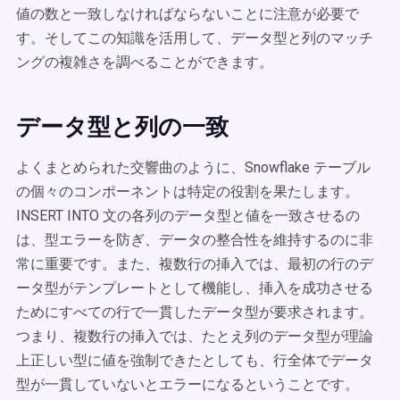
値の数と一致しなければならないことに注意が必要で
す。そしてこの知識を活用して、データ型と列のマッチ
ングの複雑さを調べることができます。
データ型と列の一致
よくまとめられた交響曲のように、Snowflake テーブル
の個々のコンポーネントは特定の役割を果たします。
INSERT INTO 文の各列のデータ型と値を一致させるの
は、型エラーを防ぎ、データの整合性を維持するのに非
常に重要です。また、複数行の挿入では、最初の行のデ
ータ型がテンプレートとして機能し、挿入を成功させる
ためにすべての行で一貫したデータ型が要求されます。
つまり、複数行の挿入では、たとえ列のデータ型が理論
上正しい型に値を強制できたとしても、行全体でデータ
型が一貫していないとエラーになるということです。