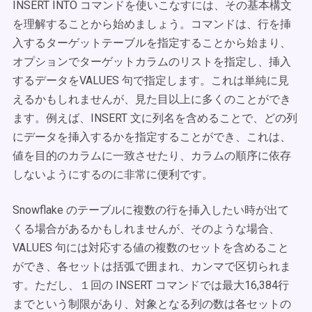
INSERT INTO コマンドを使いこなすには、その基本構文
を理解することから始めましょう。コマンドは、行を挿
入するターゲットテーブルを指定することから始まり、
オプションでターゲットカラムのリストを指定し、挿入
するデータをVALUES 句で指定します。これは単純に見
えるかもしれませんが、見た目以上に多くのことができ
ます。例えば、INSERT 文に列名を含めることで、どの列
にデータを挿入するかを指定することができ、これは、
値を目的のカラムに一致させたり、カラムの順序に依存
しないようにするのに非常に便利です。
Snowflake のテーブルに複数の行を挿入したい時が出て
くる場合があるかもしれませんが、そのような場合、
VALUES 句には対応する値の複数のセットを含めること
ができ、各セットは括弧で囲まれ、カンマで区切られま
す。ただし、１回の INSERT コマンドでは最大16,384行
までという制限があり、対象となる列の数は各セットの