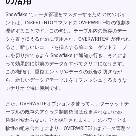
の活用
Snowflake でデータ管理をマスターするための次のポイ
ントは、INSERT INTOコマンドの OVERWRITE句 の役割を
理解することです。この句は、テーブル内の既存のデー
タを置き換えるために使用され、OVERWRITE句 が使われ
ると、新しいレコードを挿入する前にターゲットテーブ
ルを切り捨てるよう Snowflake に通知が行き、それによ
って効果的に以前のデータがすべてクリアになります。
この機能は、重複エントリやデータの競合を防ぎなが
ら、新しいデータでテーブルをリフレッシュするような
シナリオで特に便利です。
また、OVERWRITEオプションを使っても、ターゲットテ
ーブルの既存のアクセス制御権限は変更されないため、
権限が変わらないことが保証されます。このパワーと柔
軟性の組み合わせにより、OVERWRITE句 はデータ管理ツ