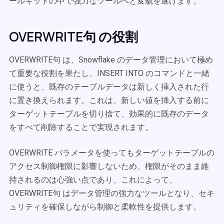
ールキットの中で強力なツールへと変貌を遂げます。
OVERWRITE句 の役割
OVERWRITE句 は、Snowflake のデータ管理において極め
て重要な役割を果たし、INSERT INTO のコマンドと一緒
に使うと、既存のテーブルデータは新しく挿入された行
に置き換えられます。これは、新しい値を挿入する前に
ターゲットテーブルを切り捨て、効果的に既存のデータ
をすべて削除することで実現されます。
OVERWRITE パラメータを使ってもターゲットテーブルの
アクセス制御権限に影響しないため、権限がそのまま維
持されるのは心強い点であり、これによって、
OVERWRITE句 はデータ管理の強力なツールとなり、セキ
ュリティを確保しながら制御と柔軟性を提供します。