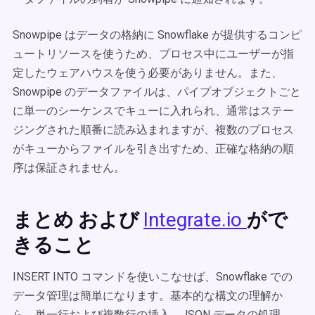
Snowpipe はデータの格納に Snowflake が提供するコンピ
ュートリソースを使うため、プロセス中にユーザーが指
定したウェアハウスを使う必要がありません。また、
Snowpipe のデータファイルは、パイプオブジェクトごと
に単一のシーケンスでキューに入れられ、通常はステー
ジングされた順番に読み込まれますが、複数のプロセス
がキューからファイルを引き出すため、正確な格納の順
序は保証されません。
まとめ および
がで
Integrate.io
きること
INSERT INTO コマンドを使いこなせば、Snowflake での
データ管理は簡単になります。基本的な構文の理解か
ら、単一行および複数行の挿入、JSON データの処理、