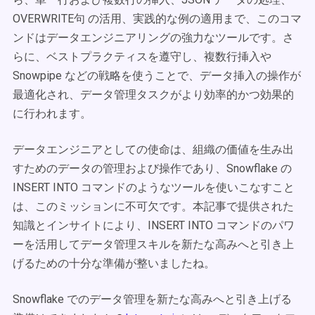
OVERWRITE句 の活用、実践的な例の適用まで、このコマ
ンドはデータエンジニアリングの強力なツールです。さ
らに、ベストプラクティスを遵守し、複数行挿入や
Snowpipe などの戦略を使うことで、データ挿入の操作が
最適化され、データ管理タスクがより効率的かつ効果的
に行われます。
データエンジニアとしての使命は、組織の価値を生み出
すためのデータの管理および操作であり、Snowflake の
INSERT INTO コマンドのようなツールを使いこなすこと
は、このミッションに不可欠です。本記事で提供された
知識とインサイトにより、INSERT INTO コマンドのパワ
ーを活用してデータ管理スキルを新たな高みへと引き上
げるための十分な準備が整いましたね。
Snowflake でのデータ管理を新たな高みへと引き上げる