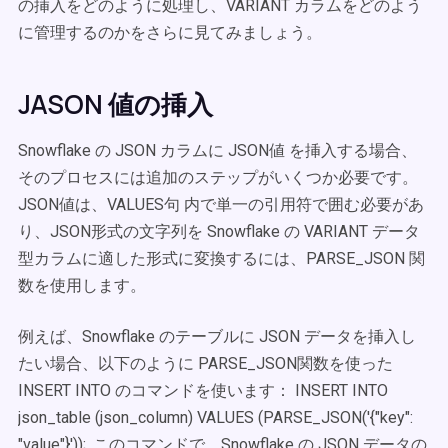
の挿入をどのように処理し、VARIANT カラムをどのよう
に管理するのかをさらに見てみましょう。
JASON 値の挿入
Snowflake の JSON カラムに JSON値 を挿入する場合、
そのプロセスには追加のステップがいくつか必要です。
JSON値は、VALUES句 内で単一の引用符で囲む必要があ
り、JSON形式の文字列を Snowflake の VARIANT データ
型カラムに適した形式に変換するには、PARSE_JSON 関
数を使用します。
例えば、Snowflake のテーブルに JSON データを挿入し
たい場合、以下のように PARSE_JSON関数を使った
INSERT INTO のコマンドを使います： INSERT INTO
json_table (json_column) VALUES (PARSE_JSON('{"key":
"value"}'));. このコマンドで、Snowflake の JSON データの