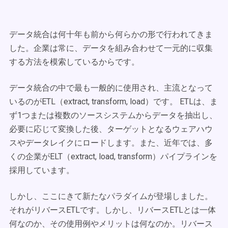
データ統合は何十年も前から何らかの形で行われてきま
した。企業は常に、データを組み合わせて一元的に収集
する方法を模索しているからです。
データ統合の中で最も一般的に使用され、主流となって
いるのがETL（extract, transform, load）です。 ETLは、ま
ず1つまたは複数のソースシステムからデータを抽出し、
必要に応じて変換した後、ターゲットとなるウェアハウ
スやデータレイクにロードします。また、近年では、多
くの企業がELT（extract, load, transform）パイプラインを
採用しています。
しかし、ここにきて新たなパラダイムが登場しました。
それがリバースETLです。しかし、リバースETLとは一体
何なのか、その使用例やメリットは何なのか。リバース