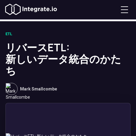
ETL
リバースETL:
新しいデータ統合のかた
ち
Mark Smallcombe