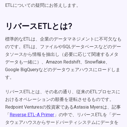
ETLについての疑問にお答えします。
リバースETLとは?
標準的なETLは、企業のデータマネジメントに不可欠なも
のです。ETLは、ファイルやSQLデータベースなどのデー
タソースから情報を抽出し（必要に応じて関連するメタ
データも一緒に）、Amazon Redshift、Snowflake、
Google BigQueryなどのデータウェアハウスにロードしま
す。
リバースETLとは、その名の通り、従来のETLプロセスに
おけるオペレーションの順番を逆転させるものです。
Redpoint Venturesの投資家であるAstasia Myersは、記事
「
Reverse ETL-A Primer
」の中で、リバースETLを「デー
タウェアハウスからサードパーティシステムにデータを