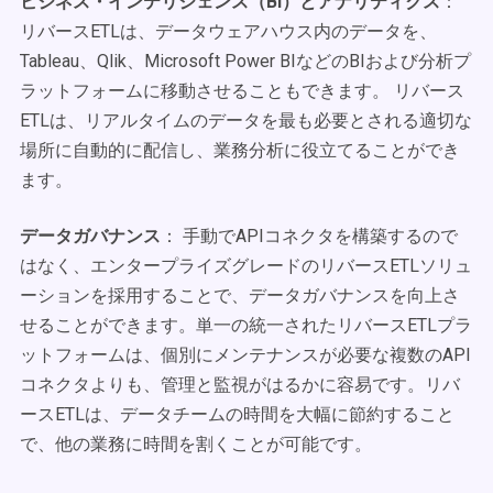
ビジネス・インテリジェンス（BI）とアナリティクス
：
リバースETLは、データウェアハウス内のデータを、
Tableau、Qlik、Microsoft Power BIなどのBIおよび分析プ
ラットフォームに移動させることもできます。 リバース
ETLは、リアルタイムのデータを最も必要とされる適切な
場所に自動的に配信し、業務分析に役立てることができ
ます。
データガバナンス
： 手動でAPIコネクタを構築するので
はなく、エンタープライズグレードのリバースETLソリュ
ーションを採用することで、データガバナンスを向上さ
せることができます。単一の統一されたリバースETLプラ
ットフォームは、個別にメンテナンスが必要な複数のAPI
コネクタよりも、管理と監視がはるかに容易です。リバ
ースETLは、データチームの時間を大幅に節約すること
で、他の業務に時間を割くことが可能です。