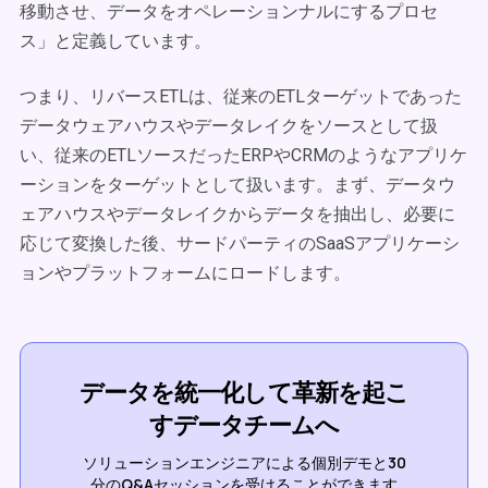
移動させ、データをオペレーションナルにするプロセ
ス」と定義しています。
つまり、リバースETLは、従来のETLターゲットであった
データウェアハウスやデータレイクをソースとして扱
い、従来のETLソースだったERPやCRMのようなアプリケ
ーションをターゲットとして扱います。まず、データウ
ェアハウスやデータレイクからデータを抽出し、必要に
応じて変換した後、サードパーティのSaaSアプリケーシ
ョンやプラットフォームにロードします。
データを統一化して革新を起こ
すデータチームへ
ソリューションエンジニアによる個別デモと30
分のQ&Aセッションを受けることができます