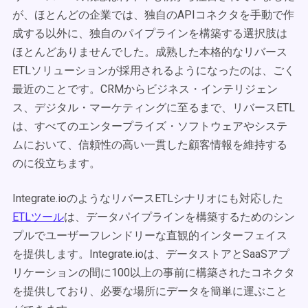
が、ほとんどの企業では、独自のAPIコネクタを手動で作
成する以外に、独自のパイプラインを構築する選択肢は
ほとんどありませんでした。成熟した本格的なリバース
ETLソリューションが採用されるようになったのは、ごく
最近のことです。CRMからビジネス・インテリジェン
ス、デジタル・マーケティングに至るまで、リバースETL
は、すべてのエンタープライズ・ソフトウェアやシステ
ムにおいて、信頼性の高い一貫した顧客情報を維持する
のに役立ちます。
Integrate.ioのようなリバースETLシナリオにも対応した
ETLツール
は、データパイプラインを構築するためのシン
プルでユーザーフレンドリーな直観的インターフェイス
を提供します。Integrate.ioは、データストアとSaaSアプ
リケーションの間に100以上の事前に構築されたコネクタ
を提供しており、必要な場所にデータを簡単に運ぶこと