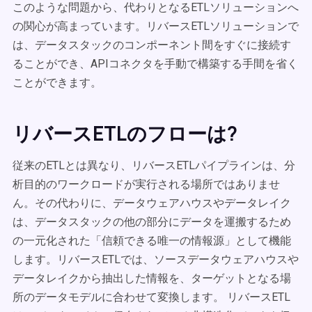
このような問題から、代わりとなるETLソリューションへ
の関心が高まっています。リバースETLソリューションで
は、データスタックのコンポーネント間をすぐに接続す
ることができ、APIコネクタを手動で構築する手間を省く
ことができます。
リバースETLのフローは?
従来のETLとは異なり、リバースETLパイプラインは、分
析目的のワークロードが実行される場所ではありませ
ん。その代わりに、データウェアハウスやデータレイク
は、データスタックの他の部分にデータを運搬するため
の一元化された「
信頼できる唯一の情報源
」として機能
します。リバースETLでは、ソースデータウェアハウスや
データレイクから抽出した情報を、ターゲットとなる場
所のデータモデルに合わせて変換します。 リバースETL