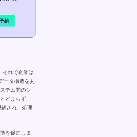
予約
、それで企業は
、データ構造をあ
ステム間のシ
とどまらず、
理解され、処理
換を促進しま