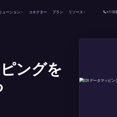
リューション
コネクター
プラン
リソース
+1 (8
ッピングを
る