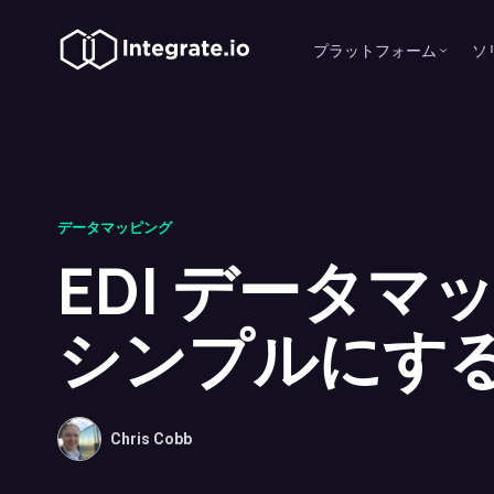
プラットフォーム
ソ
データマッピング
EDI データマ
シンプルにす
Chris Cobb