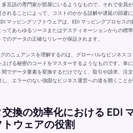
、多言語の専門家が部屋にいるようなもので、それで全員が
証されることによって、コストのかかる誤解や遅延の回避に
EDI マッピングソフトウェアは、EDI マッピングプロセス
よってあらゆるソースまたはデスティネーションからの標準化
トでのデータの正確なリレーが保証されます。
ッピングのニュアンスを理解するのは、グローバルなビジネス
を上げる秘密のコードをマスターするようなものです。単にさ
ト間でデータ要素を変換するだけでなく、取引や請求、注文
達し、エラーのない強固なビジネス運営への道を開くことが
交換の効率化における EDI 
フトウェアの役割