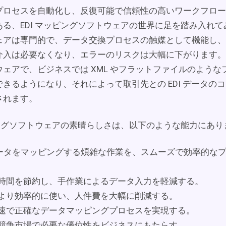
プロセスを自動化し、反復可能で信頼性の高いワークフロー
ある、EDI マッピングソフトウェアの世界に足を踏み入れ
ェアは専門的で、データ交換プロセスの触媒として機能し、
介入は必要なくなり、エラーのリスクは大幅に下がります。
ェアで、ビジネスでは XML やフラットファイルのような
きるようになり、それによって取引先との EDI データの
されます。
ピングソフトウェアの素晴らしさは、以下のような能力にあり
 データをマッピングする煩雑な作業を、スムーズで効率的な
時間を節約し、手作業によるデータ入力を軽減する。
より効率的に使い、人件費を大幅に削減する。
速で正確なデータマッピングプロセスを実現する。
競争市場で必要な優位性をビジネスにもたらす。