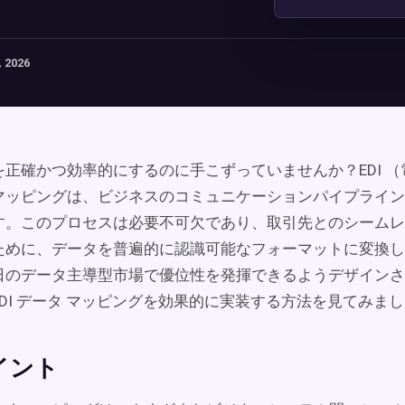
 2026
を正確かつ効率的にするのに手こずっていませんか？EDI 
マッピングは、ビジネスのコミュニケーションパイプライン
す。このプロセスは必要不可欠であり、取引先とのシームレ
ために、データを普遍的に認識可能なフォーマットに変換し
日のデータ主導型市場で優位性を発揮できるようデザインさ
DI データ マッピングを効果的に実装する方法を見てみま
イント