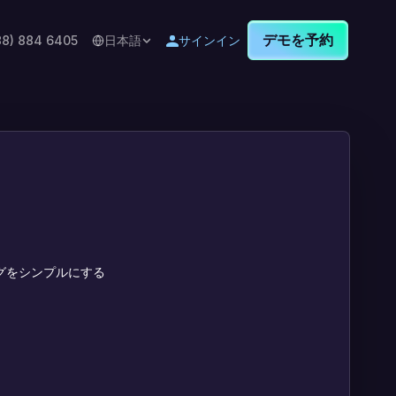
デモを予約
88) 884 6405
日本語
サインイン