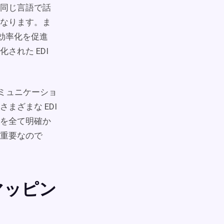
同じ言語で話
なります。ま
の効率化を促進
された EDI
コミュニケーショ
まざまな EDI
を全て明確か
重要なので
マッピン