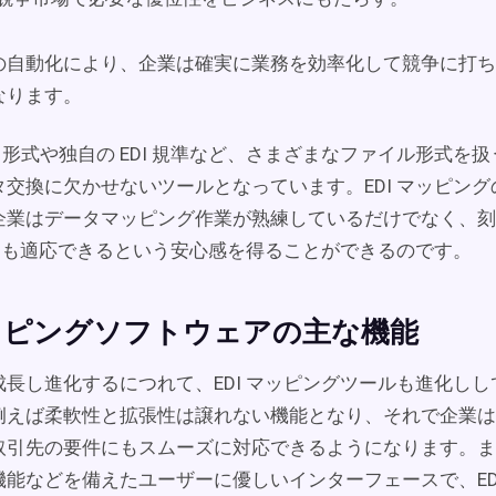
の自動化により、企業は確実に業務を効率化して競争に打ち
なります。
v 形式や独自の EDI 規準など、さまざまなファイル形式を
タ交換に欠かせないツールとなっています。EDI マッピン
企業はデータマッピング作業が熟練しているだけでなく、刻
況にも適応できるという安心感を得ることができるのです。
マッピングソフトウェアの主な機能
成長し進化するにつれて、EDI マッピングツールも進化し
例えば柔軟性と拡張性は譲れない機能となり、それで企業は
取引先の要件にもスムーズに対応できるようになります。ま
機能などを備えたユーザーに優しいインターフェースで、ED