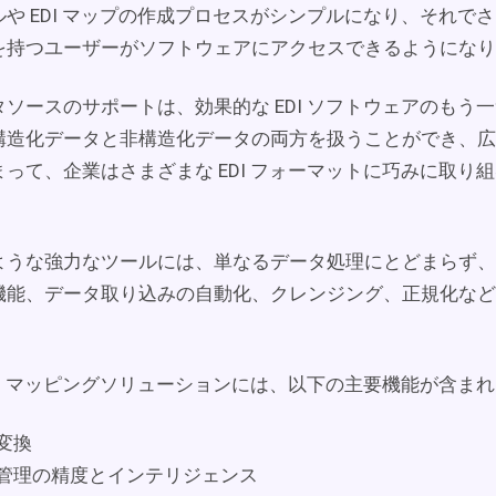
や EDI マップの作成プロセスがシンプルになり、それで
を持つユーザーがソフトウェアにアクセスできるようになり
ソースのサポートは、効果的な EDI ソフトウェアのもう
構造化データと非構造化データの両方を扱うことができ、広
って、企業はさまざまな EDI フォーマットに巧みに取り
ような強力なツールには、単なるデータ処理にとどまらず、
機能、データ取り込みの自動化、クレンジング、正規化など
。
DI マッピングソリューションには、以下の主要機能が含ま
変換
管理の精度とインテリジェンス