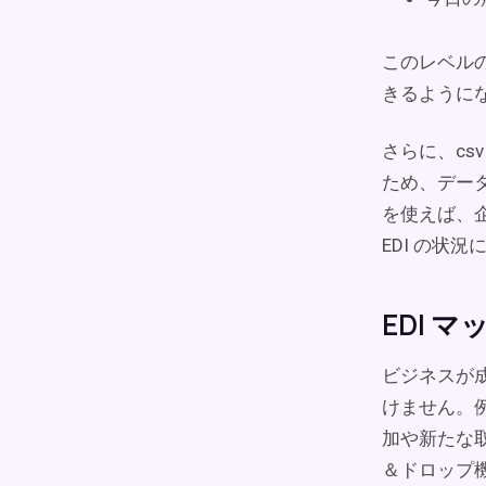
このレベル
きるように
さらに、cs
ため、デー
を使えば、
EDI の状
EDI 
ビジネスが
けません。
加や新たな
＆ドロップ