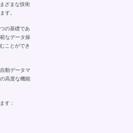
さまざまな技術
ます。
一つの基礎であ
範なデータ操
組むことができ
自動データマ
の高度な機能
れます：