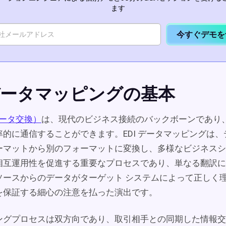
ます
今すぐデモを
 データマッピングの基本
データ交換）
は、現代のビジネス接続のバックボーンであり
率的に通信することができます。EDI データマッピングは
ーマットから別のフォーマットに変換し、多様なビジネスシ
相互運用性を促進する重要なプロセスであり、単なる翻訳に
ソースからのデータがターゲット システムによって正しく
を保証する細心の注意を払った演出です。
ングプロセスは双方向であり、取引相手との同期した情報交