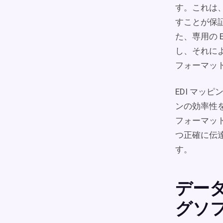
す。これは
すことが保
た、専用の 
し、それに
フォーマッ
EDI マ
ンの効率性
フォーマッ
つ正確に伝
す。
データ
グソ