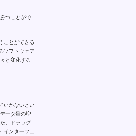
勝つことがで
扱うことができる
グのソフトウェア
々と変化する
していかないとい
データ量の増
た、ドラッグ
I インターフェ