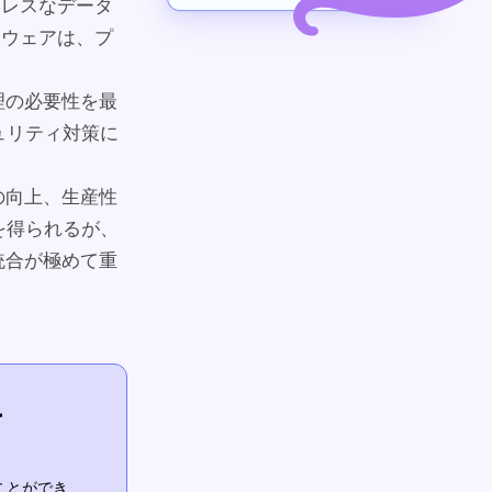
ムレスなデータ
トウェアは、プ
理の必要性を最
ュリティ対策に
の向上、生産性
を得られるが、
統合が極めて重
ー
ことができ