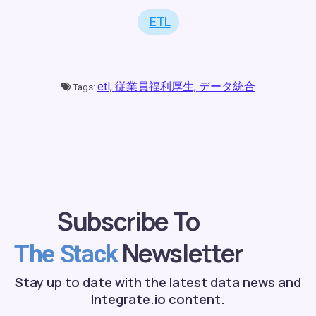
ETL
etl,
従業員福利厚生,
データ統合
Tags:
Subscribe To
Newsletter
The Stack
Stay up to date with the latest data news and
Integrate.io content.