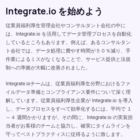
Integrate.io を始めよう
従業員福利厚生管理会社やコンサルタント会社の中に
は、Integrate.io を活用してデータ管理プロセスを自動化
しているところもあります。例えば、あるコンサルタン
ト会社では、データ処理に費やす時間が５０％減り、手
作業によるミスがなくなることで、サービス提供と法規
制への準拠が大幅に改善されました。
Integrate.ioチームは、従業員福利厚生分野におけるファ
イルデータ準備とコンプライアンス要件について深く理
解しています。従業員福利厚生企業が Integrate.io を導入
し、データプロセスをすべて効率化するには、平均で １
～４ 週間かかりますが、その間に、Integrate.io の実装担
当者がお客様のチームと協力し、確実にタイムラインを
守ってベストプラクティスに従得るように致します。