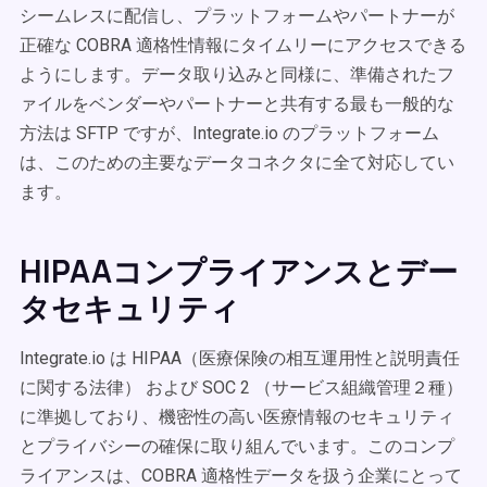
シームレスに配信し、プラットフォームやパートナーが
正確な COBRA 適格性情報にタイムリーにアクセスできる
ようにします。データ取り込みと同様に、準備されたフ
ァイルをベンダーやパートナーと共有する最も一般的な
方法は SFTP ですが、Integrate.io のプラットフォーム
は、このための主要なデータコネクタに全て対応してい
ます。
HIPAAコンプライアンスとデー
タセキュリティ
Integrate.io は HIPAA（医療保険の相互運用性と説明責任
に関する法律） および SOC 2 （サービス組織管理２種）
に準拠しており、機密性の高い医療情報のセキュリティ
とプライバシーの確保に取り組んでいます。このコンプ
ライアンスは、COBRA 適格性データを扱う企業にとって