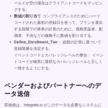
ールドが空の場合はクライアントコードをマッピン
グする。
数値の割り当て
: コンプライアンスのためにハード
コードされた最初の登録日を使って、プランを選出
する段階での将来の計算のために、適格受益者、配
偶者、子供などの修飾子に数値を割り当てる。
Define_Enrollment_Tier
： 総額の計算に基づいて
登録階層を決定する。
イベントコードとカバレッジレベルの整合： イベン
トコードが確実に適切なカバレッジレベルと正しく
一致するようにする。
ベンダーおよびパートナーへのデ
ータ送信
変換後は、Integrate.io がこのデータを必要なシステムに