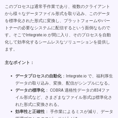
このプロセスは通常手作業であり、複数のクライアント
から様々なデータファイル形式を取り込み、このデータ
を標準化された形式に変換し、プラットフォームやパー
トナーの必要なシステムに配信するという面倒なもので
す。そこでIntegrate.io が間に入り、そのプロセスを自動
化して効率化するシームレスなソリューションを提供し
ます。
主なポイント：
データプロセスの自動化
：Integrate.io で、福利厚生
データの取り込み、変換、配信がシンプルになる。
データの標準化
： COBRA 適格性データの834ファ
イル形式など、さまざまなファイル形式は標準化さ
れた形式に変換される。
効率性と正確性
： 手作業によるミスが減り、データ