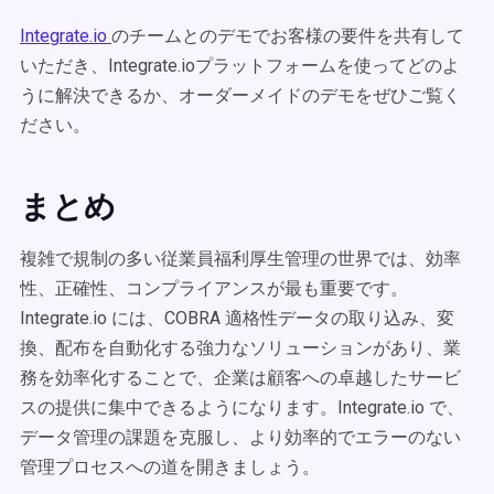
Integrate.io
のチームとのデモでお客様の要件を共有して
いただき、Integrate.ioプラットフォームを使ってどのよ
うに解決できるか、オーダーメイドのデモをぜひご覧く
ださい。
まとめ
複雑で規制の多い従業員福利厚生管理の世界では、効率
性、正確性、コンプライアンスが最も重要です。
Integrate.io には、COBRA 適格性データの取り込み、変
換、配布を自動化する強力なソリューションがあり、業
務を効率化することで、企業は顧客への卓越したサービ
スの提供に集中できるようになります。Integrate.io で、
データ管理の課題を克服し、より効率的でエラーのない
管理プロセスへの道を開きましょう。