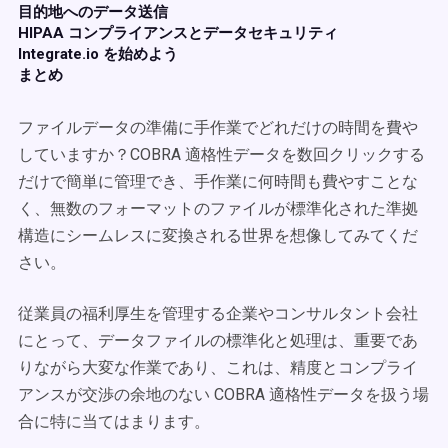
目的地へのデータ送信
HIPAA コンプライアンスとデータセキュリティ
Integrate.io を始めよう
まとめ
ファイルデータの準備に手作業でどれだけの時間を費や
していますか？COBRA 適格性データを数回クリックする
だけで簡単に管理でき、手作業に何時間も費やすことな
く、無数のフォーマットのファイルが標準化された準拠
構造にシームレスに変換される世界を想像してみてくだ
さい。
従業員の福利厚生を管理する企業やコンサルタント会社
にとって、データファイルの標準化と処理は、重要であ
りながら大変な作業であり、これは、精度とコンプライ
アンスが交渉の余地のない COBRA 適格性データを扱う場
合に特に当てはまります。