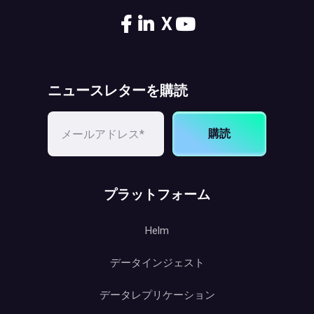
X
ニュースレターを購読
購読
プラットフォーム
Helm
データインジェスト
データレプリケーション