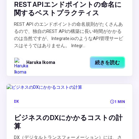
REST APIエンドポイントの命名に
関するベストプラクティス
REST API のエンドポイントの命名規則がたくさんあ
るので、独自のREST APIの構築に長い時間がかかる
のは当然ですが、Integrate.ioのようなAPI管理サービ
スはそうではありません。 Integr...
続きを読む
Haruka Ikoma
DX
1 MIN
ビジネスのDXにかかるコストの計
算
DX（デジタルトランスフォーメーション）には、さ