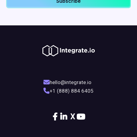
hello@integrate.io
+1 (888) 884 6405
X