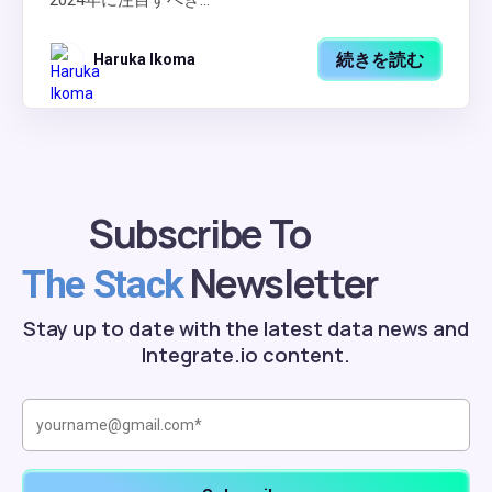
2024年に注目すべき...
続きを読む
Haruka Ikoma
Subscribe To
Newsletter
The Stack
Stay up to date with the latest data news and
Integrate.io content.