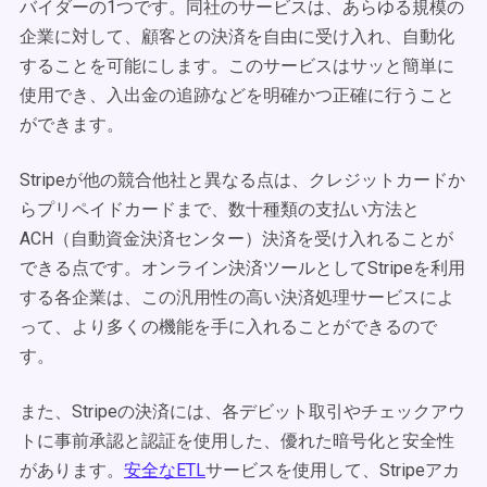
バイダーの1つです。同社のサービスは、あらゆる規模の
企業に対して、顧客との決済を自由に受け入れ、自動化
することを可能にします。このサービスはサッと簡単に
使用でき、入出金の追跡などを明確かつ正確に行うこと
ができます。
Stripeが他の競合他社と異なる点は、クレジットカードか
らプリペイドカードまで、数十種類の支払い方法と
ACH（自動資金決済センター）決済を受け入れることが
できる点です。オンライン決済ツールとしてStripeを利用
する各企業は、この汎用性の高い決済処理サービスによ
って、より多くの機能を手に入れることができるので
す。
また、Stripeの決済には、各デビット取引やチェックアウ
トに事前承認と認証を使用した、優れた暗号化と安全性
があります。
安全なETL
サービスを使用して、Stripeアカ