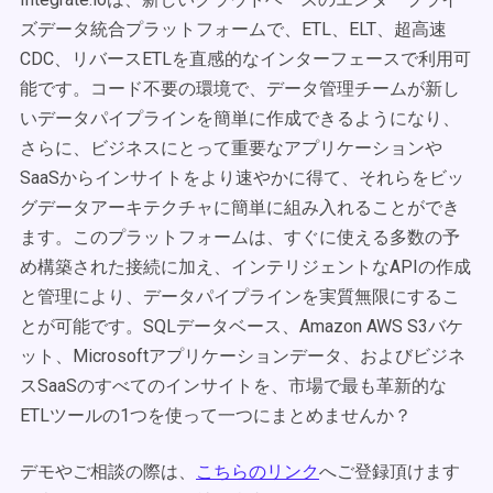
ズデータ統合プラットフォームで、ETL、ELT、超高速
CDC、リバースETLを直感的なインターフェースで利用可
能です。コード不要の環境で、データ管理チームが新し
いデータパイプラインを簡単に作成できるようになり、
さらに、ビジネスにとって重要なアプリケーションや
SaaSからインサイトをより速やかに得て、それらをビッ
グデータアーキテクチャに簡単に組み入れることができ
ます。このプラットフォームは、すぐに使える多数の予
め構築された接続に加え、インテリジェントなAPIの作成
と管理により、データパイプラインを実質無限にするこ
とが可能です。SQLデータベース、Amazon AWS S3バケ
ット、Microsoftアプリケーションデータ、およびビジネ
スSaaSのすべてのインサイトを、市場で最も革新的な
ETLツールの1つを使って一つにまとめませんか？
デモやご相談の際は、
こちらのリンク
へご登録頂けます