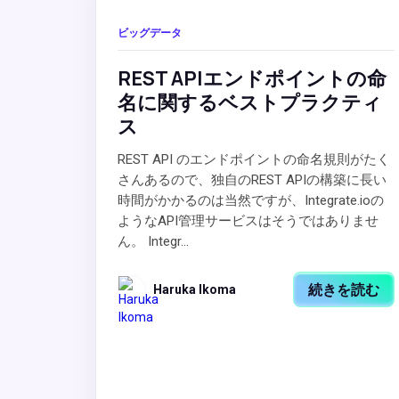
ビッグデータ
REST APIエンドポイントの命
名に関するベストプラクティ
ス
REST API のエンドポイントの命名規則がたく
さんあるので、独自のREST APIの構築に長い
時間がかかるのは当然ですが、Integrate.ioの
ようなAPI管理サービスはそうではありませ
ん。 Integr...
続きを読む
Haruka Ikoma