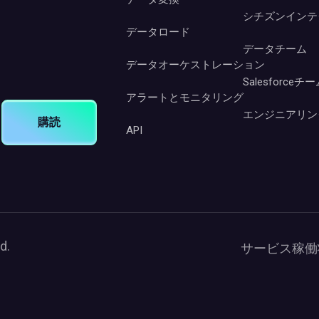
シチズンインテ
データロード
データチーム
データオーケストレーション
Salesforceチ
アラートとモニタリング
エンジニアリン
購読
API
d.
サービス稼働