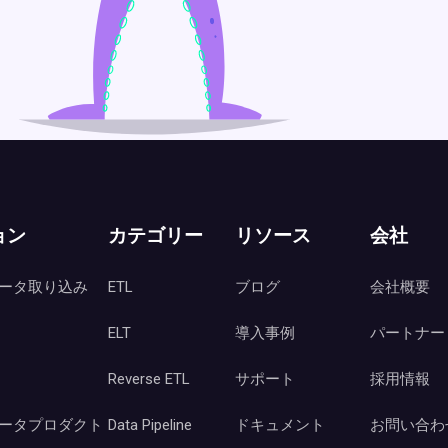
ョン
カテゴリー
リソース
会社
ータ取り込み
ETL
ブログ
会社概要
ELT
導入事例
パートナー
Reverse ETL
サポート
採用情報
ータプロダクト
Data Pipeline
ドキュメント
お問い合わ