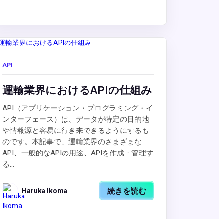
API
運輸業界におけるAPIの仕組み
API（アプリケーション・プログラミング・イ
ンターフェース）は、データが特定の目的地
や情報源と容易に行き来できるようにするも
のです。本記事で、運輸業界のさまざまな
API、一般的なAPIの用途、APIを作成・管理す
る...
続きを読む
Haruka Ikoma