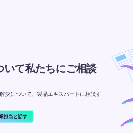
ついて私たちにご相談
課題の解決について、製品エキスパートに相談す
業担当と話す