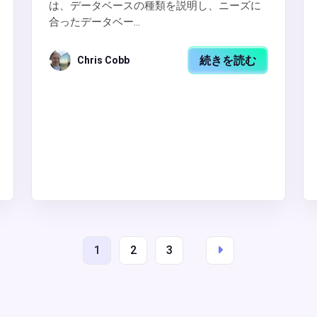
は、データベースの種類を説明し、ニーズに
合ったデータベー...
続きを読む
Chris Cobb
1
2
3