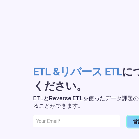
に
ETL &リバース ETL
ください。
ETLとReverse ETLを使ったデータ
ることができます。
営