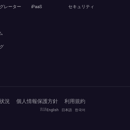
グレーター
iPaaS
セキュリティ
ーム
グ
状況
個人情報保護方針
利用規約
言語
English
日本語
한국어