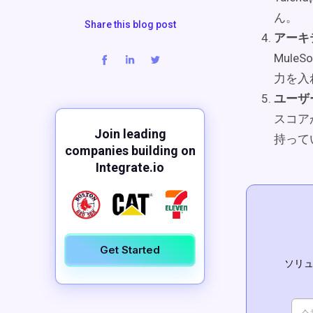
ん。
Share this blog post
アーキ
Mule
力を入
ユーザ
スコア
Join leading
持って
companies building on
Integrate.io
Get Started
ソリュ