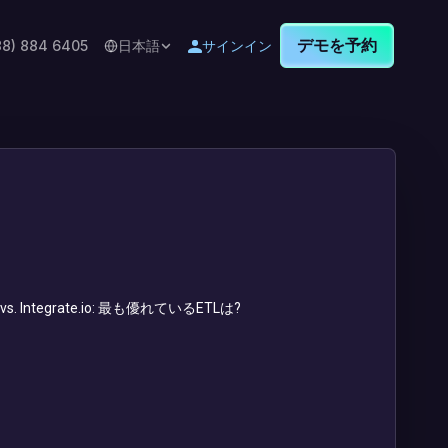
デモを予約
88) 884 6405
日本語
サインイン