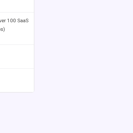
ver 100 SaaS
es)