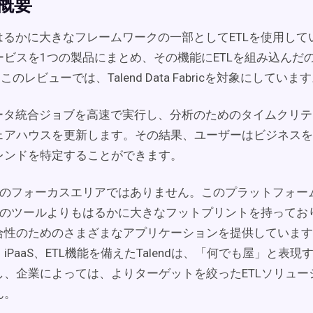
 概要
は、はるかに大きなフレームワークの一部としてETLを使用していま
ビスを1つの製品にまとめ、その機能にETLを組み込んだのがTal
す。このレビューでは、Talend Data Fabricを対象にしていま
はデータ統合ジョブを高速で実行し、分析のためのタイムクリ
ェアハウスを更新します。その結果、ユーザーはビジネスを
レンドを特定することができます。
lendのフォーカスエリアではありません。このプラットフォ
つのツールよりもはるかに大きなフットプリントを持ってお
性のためのさまざまなアプリケーションを提供しています。E
iPaaS、ETL機能を備えたTalendは、「何でも屋」と表
し、企業によっては、よりターゲットを絞ったETLソリュー
ん。