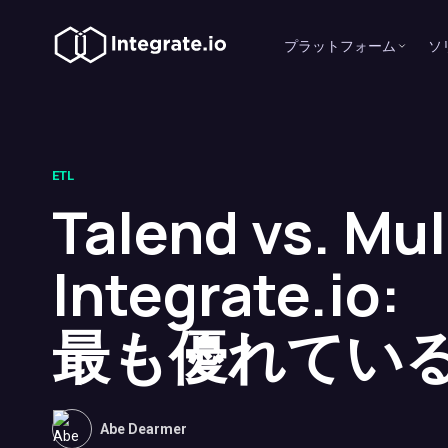
プラットフォーム
ソ
ETL
Talend vs. Mul
Integrate.io:
最も優れている
Abe Dearmer