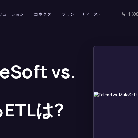
リューション
コネクター
プラン
リソース
+1 (8
eSoft vs.
ETLは?