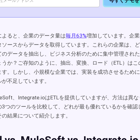
今すぐデモを
によると、企業のデータ量は
毎月63%
増加しています。企業の2
タソースからデータを取得しています。これらの企業は、ど
てのデータを抽出し、ビジネス分析のために集中管理された
ょうか？ご存知のように、抽出、変換、ロード（ETL）はこ
ます。しかし、小規模な企業では、実装を成功させるために
ルが不足しています。
MuleSoft、Integrate.ioはETLを提供していますが、方法
の3つのツールを比較して、どれが最も優れているかを確認
その結果について紹介します。