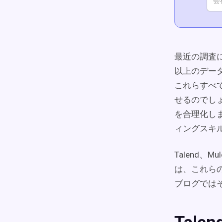
最近の調査
以上のデー
これらすべ
せるのでし
を合理化し
ィングスキ
Talend、
は、これら
ブログでは