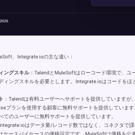
 2026
leSoft、Integrate.ioの主な違い：
ィングスキル
：TalendとMuleSoftはローコード環境で、
ディングスキルを必要とします。Integrate.ioはコードを
。
ト
：Talendは有料ユーザーへサポートを提供していますが、Mu
rpriseプランを使用する顧客に無料サポートを提供しています。Int
べてのユーザーに無料サポートを提供しています。
Integrate.ioはデータ量/レコード数ではなく、コネクタ
endはケースバイケースの価格設定です。MuleSoftは価格を