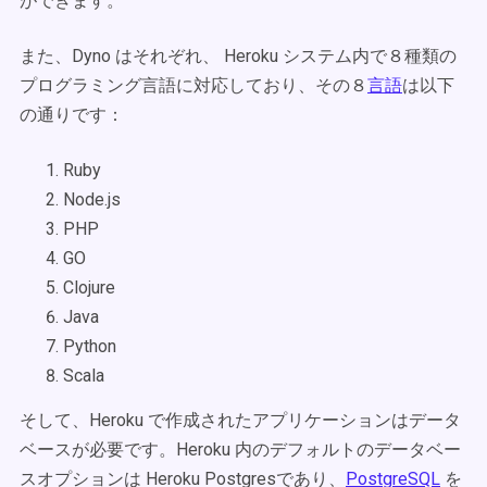
ができます。
また、Dyno はそれぞれ、 Heroku システム内で８種類の
プログラミング言語に対応しており、その８
言語
は以下
の通りです：
Ruby
Node.js
PHP
GO
Clojure
Java
Python
Scala
そして、Heroku で作成されたアプリケーションはデータ
ベースが必要です。Heroku 内のデフォルトのデータベー
スオプションは Heroku Postgresであり、
PostgreSQL
を