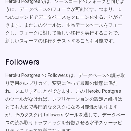
Heroku Postgresでは、ソースコードのフォークと同じよ
うに、データベースのフォークが可能です。つまり、１
つのコマンドでデータベースをクローン化することがで
きます。またこのツールは、本番データベースをフォー
クし、フォークに対して新しい移行を実行することで、
新しいスキーマの移行をテストすることも可能です。
Followers
Heroku Postgres の Followers は、データベースの読み取
り専用のレプリカで、変更に伴って最新の状態に保た
れ、クエリすることができます。この Heroku Postgres
のツールがなければ、レプリケーションの設定と維持は
とても大変で専門的なタスクになる可能性があります
が、そのタスクは followers ツールを通して、データベー
スの読み取りトラフィックを分散させる水平スケーラビ
リティによって簡単になります。