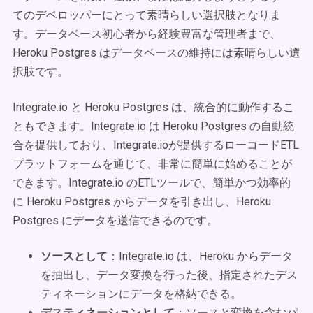
てのデベロッパーにとって素晴らしい選択肢となりま
す。データベース初心者から経験豊富な管理者まで、
Heroku Postgres はデータベースの維持には素晴らしい選
択肢です。
Integrate.io と Heroku Postgres は、統合的に動作するこ
ともできます。Integrate.io は Heroku Postgres の自動統
合を提供しており、Integrate.ioが提供するローコードETL
プラットフォームを通じて、非常に簡単に始めることが
できます。Integrate.io のETLツールで、簡単かつ効率的
に Heroku Postgres からデータを引き出し、Heroku
Postgres にデータを送信できるのです。
ソースとして
：Integrate.io は、Heroku からデータ
を抽出し、データ変換を行った後、指定されたデス
ティネーションにデータを格納できる。
デスティネーションとして
：ソースと変換を含むパ