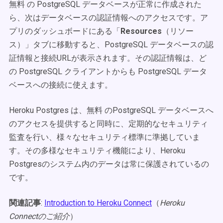
無料 の PostgreSQL データベースが正常に作成された
ら、次はデータベースの認証情報へのアクセスです。ア
プリのダッシュボードにある「
Resources
（リソー
ス）」タブに移動すると、PostgreSQL データベースの認
証情報と接続URLが表示されます。その認証情報は、ど
の PostgreSQL クライアントからも PostgreSQL データ
ベースへの接続に使えます。
Heroku Postgres は、無料 のPostgreSQL データベースへ
のアクセスを提供すると同時に、定期的なセキュリティ
監査を行い、様々なセキュリティ標準に準拠していま
す。その多様なセキュリティ機能により、Heroku
Postgresのシステム内のデータは常に保護されているの
です。
関連記事
:
Introduction to Heroku Connect
（
Heroku
Connectのご紹介
）