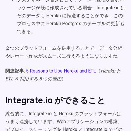
ッケージが既に作成されている場合、Integrate.io は
そのデータも Heroku に転送することができ、この
プロセス中に Heroku Postgres のテーブルの更新も
できる。
２つのプラットフォームを併用することで、データ分析
やレポート作成がスムーズに行えるようになりますね。
関連記事
:
5 Reasons to Use Heroku and ETL
（
Heroku と
ETL を利用する５つの理由
）
Integrate.io ができること
総合的に、Integrate.io と Heroku のプラットフォームは
うまく連携しています。Webアプリケーションの構築、
デプロイ、スケーリングを Heroku と Integrate.io でどの